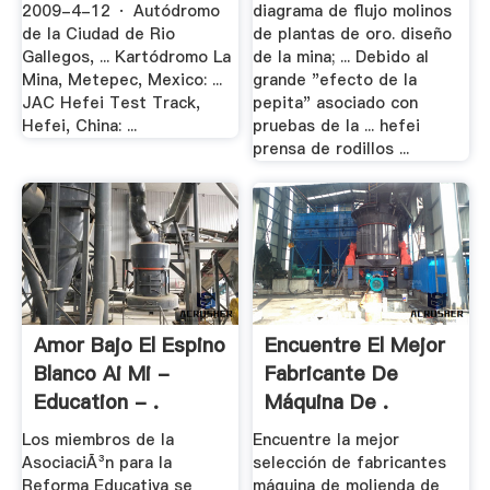
2009-4-12 · Autódromo
diagrama de flujo molinos
de la Ciudad de Rio
de plantas de oro. diseño
Gallegos, ... Kartódromo La
de la mina; ... Debido al
Mina, Metepec, Mexico: ...
grande "efecto de la
JAC Hefei Test Track,
pepita" asociado con
Hefei, China: ...
pruebas de la ... hefei
prensa de rodillos ...
Amor Bajo El Espino
Encuentre El Mejor
Blanco Ai Mi -
Fabricante De
Education - .
Máquina De .
Los miembros de la
Encuentre la mejor
AsociaciÃ³n para la
selección de fabricantes
Reforma Educativa se
máquina de molienda de