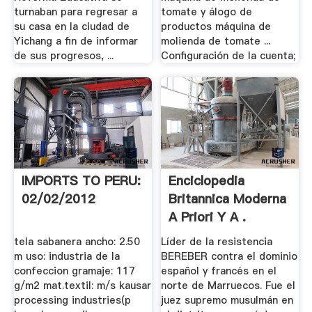
turnaban para regresar a
tomate y álogo de
su casa en la ciudad de
productos máquina de
Yichang a fin de informar
molienda de tomate ...
de sus progresos, ...
Configuración de la cuenta;
IMPORTS TO PERU:
Enciclopedia
02/02/2012
Britannica Moderna
A Priori Y A .
tela sabanera ancho: 2.50
Líder de la resistencia
m uso: industria de la
BEREBER contra el dominio
confeccion gramaje: 117
español y francés en el
g/m2 mat.textil: m/s kausar
norte de Marruecos. Fue el
processing industries(p
juez supremo musulmán en