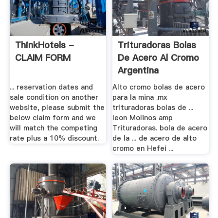
ThinkHotels -
Trituradoras Bolas
CLAIM FORM
De Acero Al Cromo
Argentina
... reservation dates and
Alto cromo bolas de acero
sale condition on another
para la mina .mx
website, please submit the
trituradoras bolas de ...
below claim form and we
leon Molinos amp
will match the competing
Trituradoras. bola de acero
rate plus a 10% discount.
de la ... de acero de alto
cromo en Hefei ...