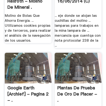
Rexroth - Molino
16/06/2014 (C)
De Mineral .
Molino de Bolas Que
... eje donde se alojan las
Ahorra Energía. ...
cuchillas del molino ...
Utilizamos cookies propias
lamparas para trabajos en
y de terceros, para realizar
la mina lampara de ...
el análisis de la navegación
mercancia que cuentqa con
de los usuarios.
nota protocolar 238 de la
...
Google Earth
Plantas De Prueba
[Archief] - Pagina 2
De Oro De Placer -
- .
.