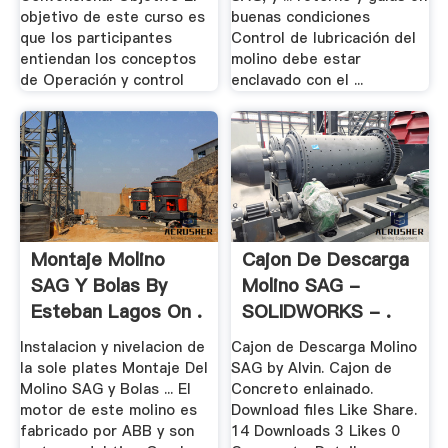
objetivo de este curso es
buenas condiciones
que los participantes
Control de lubricación del
entiendan los conceptos
molino debe estar
de Operación y control
enclavado con el ...
Montaje Molino
Cajon De Descarga
SAG Y Bolas By
Molino SAG -
Esteban Lagos On .
SOLIDWORKS - .
Instalacion y nivelacion de
Cajon de Descarga Molino
la sole plates Montaje Del
SAG by Alvin. Cajon de
Molino SAG y Bolas ... El
Concreto enlainado.
motor de este molino es
Download files Like Share.
fabricado por ABB y son
14 Downloads 3 Likes 0