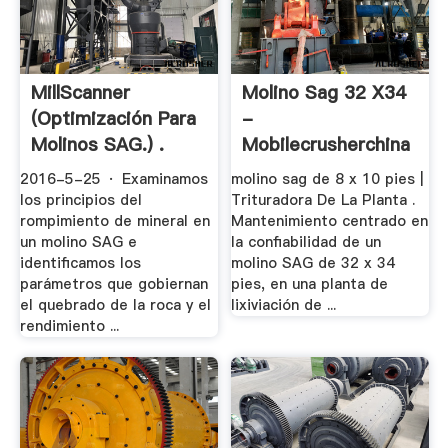
MillScanner
Molino Sag 32 X34
(optimización Para
-
Molinos SAG.) .
Mobilecrusherchina
2016-5-25 · Examinamos
molino sag de 8 x 10 pies |
los principios del
Trituradora De La Planta .
rompimiento de mineral en
Mantenimiento centrado en
un molino SAG e
la confiabilidad de un
identificamos los
molino SAG de 32 x 34
parámetros que gobiernan
pies, en una planta de
el quebrado de la roca y el
lixiviación de ...
rendimiento ...