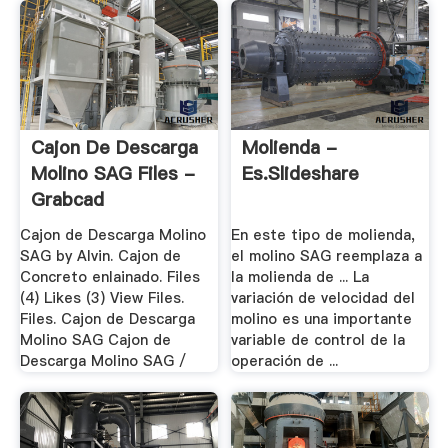
Cajon De Descarga
Molienda -
Molino SAG Files -
Es.slideshare
Grabcad
Cajon de Descarga Molino
En este tipo de molienda,
SAG by Alvin. Cajon de
el molino SAG reemplaza a
Concreto enlainado. Files
la molienda de ... La
(4) Likes (3) View Files.
variación de velocidad del
Files. Cajon de Descarga
molino es una importante
Molino SAG Cajon de
variable de control de la
Descarga Molino SAG /
operación de ...