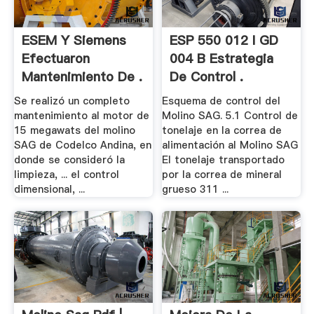
ESEM Y Siemens
ESP 550 012 I GD
Efectuaron
004 B Estrategia
Mantenimiento De .
De Control .
Se realizó un completo
Esquema de control del
mantenimiento al motor de
Molino SAG. 5.1 Control de
15 megawats del molino
tonelaje en la correa de
SAG de Codelco Andina, en
alimentación al Molino SAG
donde se consideró la
El tonelaje transportado
limpieza, ... el control
por la correa de mineral
dimensional, ...
grueso 311 ...