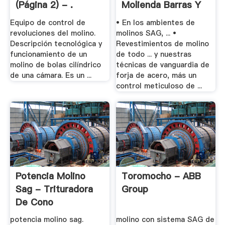
(página 2) - .
Molienda Barras Y
Bolas .
Equipo de control de
• En los ambientes de
revoluciones del molino.
molinos SAG, ... •
Descripción tecnológica y
Revestimientos de molino
funcionamiento de un
de todo ... y nuestras
molino de bolas cilíndrico
técnicas de vanguardia de
de una cámara. Es un ...
forja de acero, más un
control meticuloso de ...
Potencia Molino
Toromocho - ABB
Sag - Trituradora
Group
De Cono
potencia molino sag.
molino con sistema SAG de