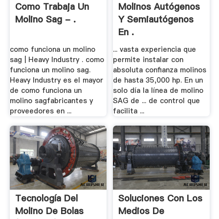
Como Trabaja Un
Molinos Autógenos
Molino Sag - .
Y Semiautógenos
En .
como funciona un molino
... vasta experiencia que
sag | Heavy Industry . como
permite instalar con
funciona un molino sag.
absoluta confianza molinos
Heavy Industry es el mayor
de hasta 35,000 hp. En un
de como funciona un
solo día la línea de molino
molino sagfabricantes y
SAG de ... de control que
proveedores en ...
facilita ...
Tecnología Del
Soluciones Con Los
Molino De Bolas
Medios De