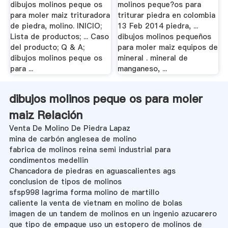
dibujos molinos peque os
molinos peque?os para
para moler maiz trituradora
triturar piedra en colombia
de piedra, molino. INICIO;
13 Feb 2014 piedra, ...
Lista de productos; ... Caso
dibujos molinos pequeños
del producto; Q & A;
para moler maiz equipos de
dibujos molinos peque os
mineral . mineral de
para ...
manganeso, ...
dibujos molinos peque os para moler
maiz Relación
Venta De Molino De Piedra Lapaz
mina de carbón anglesea de molino
fabrica de molinos reina semi industrial para
condimentos medellin
Chancadora de piedras en aguascalientes ags
conclusion de tipos de molinos
sfsp998 lagrima forma molino de martillo
caliente la venta de vietnam en molino de bolas
imagen de un tandem de molinos en un ingenio azucarero
que tipo de empaque uso un estopero de molinos de