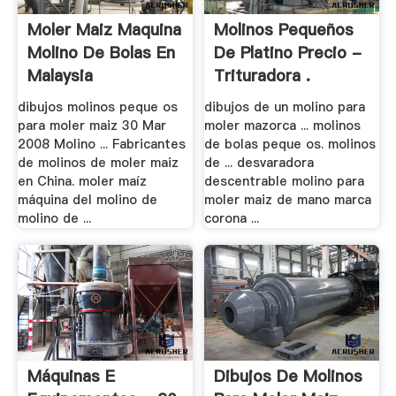
Moler Maiz Maquina
Molinos Pequeños
Molino De Bolas En
De Platino Precio -
Malaysia
Trituradora .
dibujos molinos peque os
dibujos de un molino para
para moler maiz 30 Mar
moler mazorca ... molinos
2008 Molino ... Fabricantes
de bolas peque os. molinos
de molinos de moler maiz
de ... desvaradora
en China. moler maíz
descentrable molino para
máquina del molino de
moler maiz de mano marca
molino de ...
corona ...
Máquinas E
Dibujos De Molinos