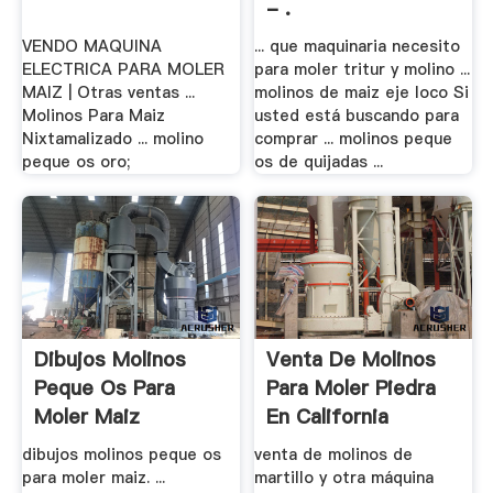
- .
VENDO MAQUINA
... que maquinaria necesito
ELECTRICA PARA MOLER
para moler tritur y molino ...
MAIZ | Otras ventas ...
molinos de maiz eje loco Si
Molinos Para Maiz
usted está buscando para
Nixtamalizado ... molino
comprar ... molinos peque
peque os oro;
os de quijadas ...
Dibujos Molinos
Venta De Molinos
Peque Os Para
Para Moler Piedra
Moler Maiz
En California
dibujos molinos peque os
venta de molinos de
para moler maiz. ...
martillo y otra máquina