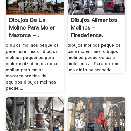
Dibujos De Un
Dibujos Alimentos
Molino Para Moler
Molinos -
Mazorca - .
Firedefence.
dibujos molinos peque os
dibujos molinos peque os
para moler maiz . dibujos
para moler maiz. dibujos
molinos pequenos para
molinos peque os para
moler maiz. dibujos de un
moler maiz . Para obtener
molino para moler
una dieta balanceada, ...
mazorca,precios de
equipos dibujos molinos
peque ...