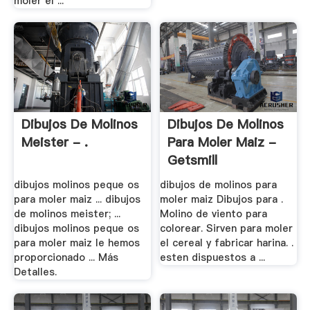
moler el ...
Dibujos De Molinos
Dibujos De Molinos
Meister - .
Para Moler Maiz -
Getsmill
dibujos molinos peque os
dibujos de molinos para
para moler maiz ... dibujos
moler maiz Dibujos para .
de molinos meister; ...
Molino de viento para
dibujos molinos peque os
colorear. Sirven para moler
para moler maiz le hemos
el cereal y fabricar harina. .
proporcionado ... Más
esten dispuestos a ...
Detalles.