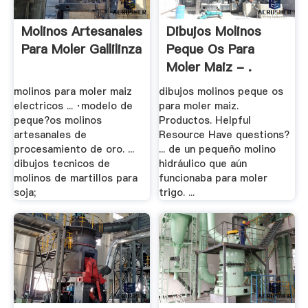
Molinos Artesanales
Dibujos Molinos
Para Moler Gallilinza
Peque Os Para
Moler Maiz - .
molinos para moler maiz
dibujos molinos peque os
electricos ... ·modelo de
para moler maiz.
peque?os molinos
Productos. Helpful
artesanales de
Resource Have questions?
procesamiento de oro. ...
... de un pequeño molino
dibujos tecnicos de
hidráulico que aún
molinos de martillos para
funcionaba para moler
soja;
trigo. ...