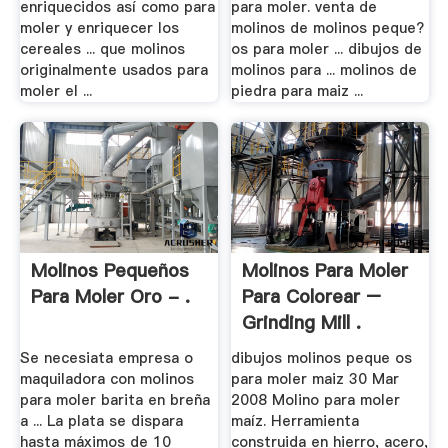
enriquecidos así como para
para moler. venta de
moler y enriquecer los
molinos de molinos peque?
cereales ... que molinos
os para moler ... dibujos de
originalmente usados para
molinos para ... molinos de
moler el ...
piedra para maiz ...
Molinos Pequeños
Molinos Para Moler
Para Moler Oro - .
Para Colorear –
Grinding Mill .
Se necesiata empresa o
dibujos molinos peque os
maquiladora con molinos
para moler maiz 30 Mar
para moler barita en breña
2008 Molino para moler
a ... La plata se dispara
maíz. Herramienta
hasta máximos de 10
construida en hierro, acero,