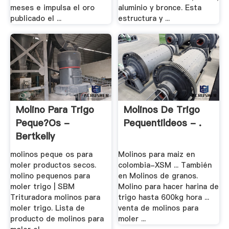
meses e impulsa el oro
aluminio y bronce. Esta
publicado el ...
estructura y ...
Molino Para Trigo
Molinos De Trigo
Peque?os -
Pequentildeos - .
Bertkelly
molinos peque os para
Molinos para maiz en
moler productos secos.
colombia-XSM ... También
molino pequenos para
en Molinos de granos.
moler trigo | SBM
Molino para hacer harina de
Trituradora molinos para
trigo hasta 600kg hora ...
moler trigo. Lista de
venta de molinos para
producto de molinos para
moler ...