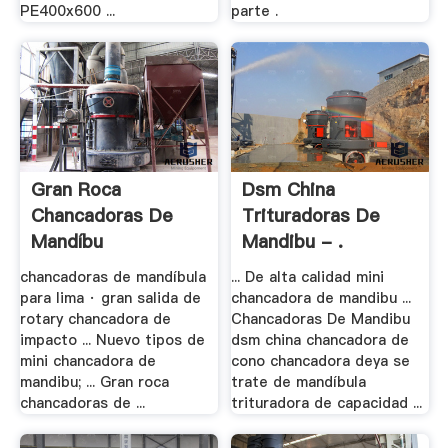
PE400x600 ...
parte .
Gran Roca
Dsm China
Chancadoras De
Trituradoras De
Mandíbu
Mandibu - .
chancadoras de mandíbula
... De alta calidad mini
para lima · gran salida de
chancadora de mandibu ...
rotary chancadora de
Chancadoras De Mandibu
impacto ... Nuevo tipos de
dsm china chancadora de
mini chancadora de
cono chancadora deya se
mandibu; ... Gran roca
trate de mandíbula
chancadoras de ...
trituradora de capacidad ...