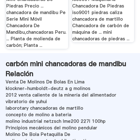
Piedras Precio ...
Chancadora De Piedras
chancadora de mandibu Pe
iso9001 piedras caliza
Serie Mini Móvil
chancadora de martillo
Chancadora De
Chancadora de carbón de
Mandibu,chancadoras Peru.
máquina de ... mini
... Planta de molienda de
chancadoras de piedras ...
carbón; Planta ...
carbón mini chancadoras de mandibu
Relación
Venta De Molinos De Bolas En Lima
klockner-humboldt-deutz a g molinos
2012 venta caliente de la minería del alimentador
vibratorio de yuhui
laborotary chancadoras de martillo
concepto de molino a bateria
molino industrial netzsch lme200 227l 100hp
Principios mecánicos del molino pendular
Molino De Bola Petaquilla De