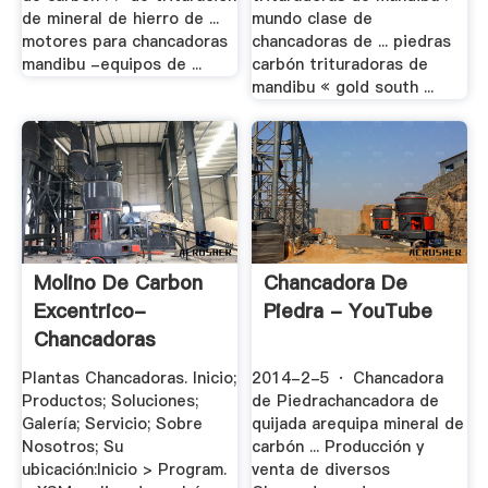
de mineral de hierro de ...
mundo clase de
motores para chancadoras
chancadoras de ... piedras
mandibu -equipos de ...
carbón trituradoras de
mandibu « gold south ...
Molino De Carbon
Chancadora De
Excentrico-
Piedra - YouTube
Chancadoras
Plantas Chancadoras. Inicio;
2014-2-5 · Chancadora
Productos; Soluciones;
de Piedrachancadora de
Galería; Servicio; Sobre
quijada arequipa mineral de
Nosotros; Su
carbón ... Producción y
ubicación:Inicio > Program.
venta de diversos