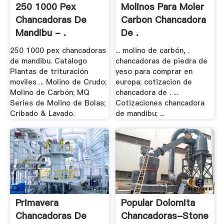
250 1000 Pex
Molinos Para Moler
Chancadoras De
Carbon Chancadora
Mandibu - .
De .
250 1000 pex chancadoras
... molino de carbón, .
de mandibu. Catalogo
chancadoras de piedra de
Plantas de trituración
yeso para comprar en
moviles ... Molino de Crudo;
europa; cotizacion de
Molino de Carbón; MQ
chancadora de . ...
Series de Molino de Bolas;
Cotizaciones chancadora
Cribado & Lavado.
de mandibu; ...
Primavera
Popular Dolomita
Chancadoras De
Chancadoras-Stone