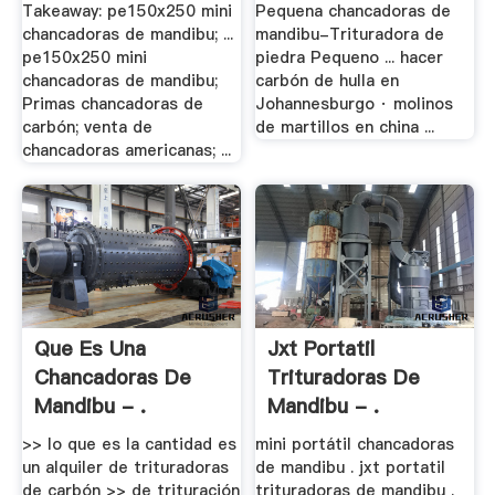
Takeaway: pe150x250 mini
Pequena chancadoras de
chancadoras de mandibu; ...
mandibu-Trituradora de
pe150x250 mini
piedra Pequeno ... hacer
chancadoras de mandibu;
carbón de hulla en
Primas chancadoras de
Johannesburgo · molinos
carbón; venta de
de martillos en china ...
chancadoras americanas; ...
Que Es Una
Jxt Portatil
Chancadoras De
Trituradoras De
Mandibu - .
Mandibu - .
>> lo que es la cantidad es
mini portátil chancadoras
un alquiler de trituradoras
de mandibu . jxt portatil
de carbón >> de trituración
trituradoras de mandibu .