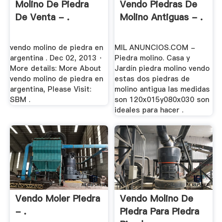
Molino De Piedra
Vendo Piedras De
De Venta - .
Molino Antiguas - .
vendo molino de piedra en
MIL ANUNCIOS.COM -
argentina . Dec 02, 2013 ·
Piedra molino. Casa y
More details: More About
Jardín piedra molino vendo
vendo molino de piedra en
estas dos piedras de
argentina, Please Visit:
molino antigua las medidas
SBM .
son 120x015y080x030 son
ideales para hacer .
Vendo Moler Piedra
Vendo Molino De
- .
Piedra Para Piedra