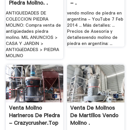
Piedra Molino. .
- .
ANTIGUEDADES DE
vendo molino de piedra en
COLECCION PIEDRA
argentina - YouTube 7 Feb
MOLINO: Compra venta de
2014 ... Más detalles: ...
antigüedades piedra
Precios de Asesoría y
molino. MIL ANUNCIOS >
detallesvendo molino de
CASA Y JARDíN >
piedra en argentina: ...
ANTIGüEDADES > PIEDRA
MOLINO
Venta Molino
Venta De Molinos
Harineros De Piedra
De Martillos Vendo
- Crazycrusher.top
Molino .