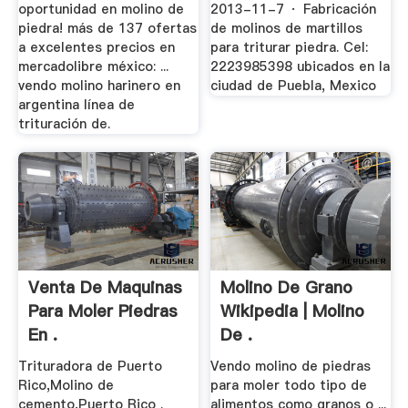
oportunidad en molino de
2013-11-7 · Fabricación
piedra! más de 137 ofertas
de molinos de martillos
a excelentes precios en
para triturar piedra. Cel:
mercadolibre méxico: ...
2223985398 ubicados en la
vendo molino harinero en
ciudad de Puebla, Mexico
argentina línea de
trituración de.
Venta De Maquinas
Molino De Grano
Para Moler Piedras
Wikipedia | Molino
En .
De .
Trituradora de Puerto
Vendo molino de piedras
Rico,Molino de
para moler todo tipo de
cemento,Puerto Rico .
alimentos como granos o ...