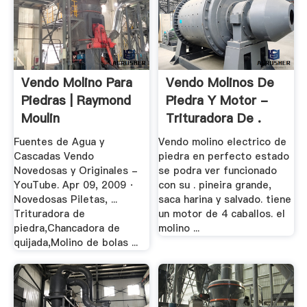
Vendo Molino Para
Vendo Molinos De
Piedras | Raymond
Piedra Y Motor -
Moulin
Trituradora De .
Fuentes de Agua y
Vendo molino electrico de
Cascadas Vendo
piedra en perfecto estado
Novedosas y Originales -
se podra ver funcionado
YouTube. Apr 09, 2009 ·
con su . pineira grande,
Novedosas Piletas, ...
saca harina y salvado. tiene
Trituradora de
un motor de 4 caballos. el
piedra,Chancadora de
molino ...
quijada,Molino de bolas ...