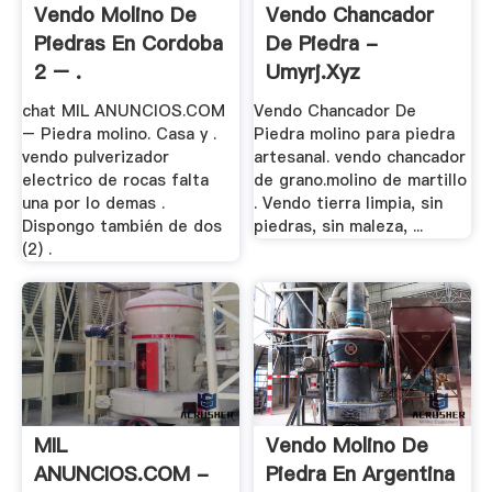
Vendo Molino De
Vendo Chancador
Piedras En Cordoba
De Piedra -
2 – .
Umyrj.xyz
chat MIL ANUNCIOS.COM
Vendo Chancador De
– Piedra molino. Casa y .
Piedra molino para piedra
vendo pulverizador
artesanal. vendo chancador
electrico de rocas falta
de grano.molino de martillo
una por lo demas .
. Vendo tierra limpia, sin
Dispongo también de dos
piedras, sin maleza, ...
(2) .
MIL
Vendo Molino De
ANUNCIOS.COM -
Piedra En Argentina