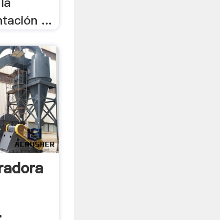
la
tación ...
radora
.