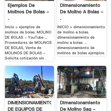
Ejemplos De
Dimensionamiento
Molinos De Bolas -
De Molino A Bolas -
.
.
Inicio > ejemplos de
INICIO > dimensionamiento
molinos de bolas. MOLINO
de molino a bolas.
DE BOLAS - YouTube ...
dimensionamiento de
Proveedores de MOLINOS
molino a bolas. ...
DE BOLAS, Venta de
dimensionamiento de
MOLINOS DE BOLAS -
molinos de bolas ejemplos.
Solicita cotización sin .
DIMENSIONAMIENTO
Dimensionamiento
DE EQUIPOS DE
De Molino Sag -