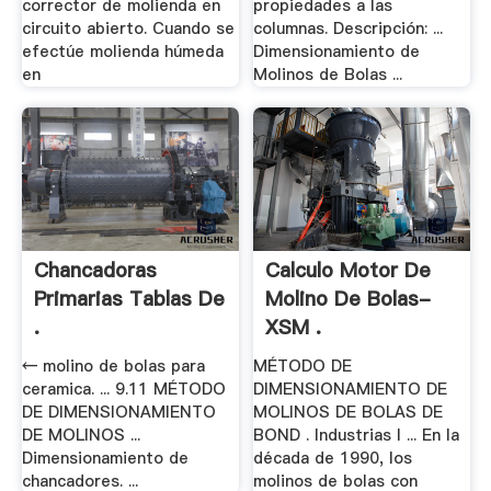
corrector de molienda en
propiedades a las
circuito abierto. Cuando se
columnas. Descripción: ...
efectúe molienda húmeda
Dimensionamiento de
en
Molinos de Bolas ...
Chancadoras
Calculo Motor De
Primarias Tablas De
Molino De Bolas-
.
XSM .
← molino de bolas para
MÉTODO DE
ceramica. ... 9.11 MÉTODO
DIMENSIONAMIENTO DE
DE DIMENSIONAMIENTO
MOLINOS DE BOLAS DE
DE MOLINOS ...
BOND . Industrias I ... En la
Dimensionamiento de
década de 1990, los
chancadores. ...
molinos de bolas con