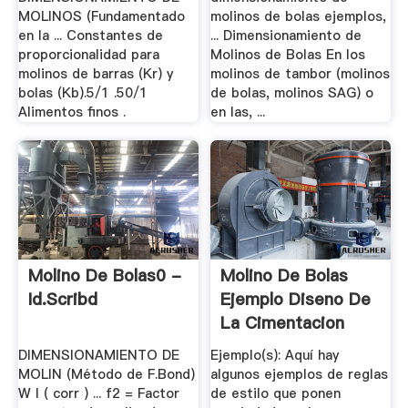
MOLINOS (Fundamentado
molinos de bolas ejemplos,
en la ... Constantes de
... Dimensionamiento de
proporcionalidad para
Molinos de Bolas En los
molinos de barras (Kr) y
molinos de tambor (molinos
bolas (Kb).5/1 .50/1
de bolas, molinos SAG) o
Alimentos finos .
en las, ...
Molino De Bolas0 -
Molino De Bolas
Id.scribd
Ejemplo Diseno De
La Cimentacion
DIMENSIONAMIENTO DE
Ejemplo(s): Aquí hay
MOLIN (Método de F.Bond)
algunos ejemplos de reglas
W I ( corr ) ... f2 = Factor
de estilo que ponen