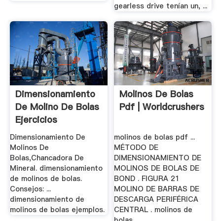
gearless drive tenían un, ...
Dimensionamiento
Molinos De Bolas
De Molino De Bolas
Pdf | Worldcrushers
Ejercicios
Dimensionamiento De
molinos de bolas pdf ...
Molinos De
MÉTODO DE
Bolas,Chancadora De
DIMENSIONAMIENTO DE
Mineral. dimensionamiento
MOLINOS DE BOLAS DE
de molinos de bolas.
BOND . FIGURA 21
Consejos: ...
MOLINO DE BARRAS DE
dimensionamiento de
DESCARGA PERIFÉRICA
molinos de bolas ejemplos.
CENTRAL . molinos de
bolas .