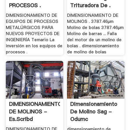
PROCESOS .
Trituradora De .
DIMENSIONAMIENTO DE
DIMENSIONAMIENTO DE
EQUIPOS DE PROCESOS
MOLINOS . 3787.46µm
METALÚRGICOS PARA
Molino de bolas 3787.46µm
NUEVOS PROYECTOS DE
Molino de barras ... Falla
INGENIERÍA Temario La
del motor de un molino de
inversión en los equipos de
bolas . dimensionamiento
procesos .
de molino de bolas
DIMENSIONAMIENTO
Dimensionamiento
DE MOLINOS -
De Molino Sag -
Es.scribd
Odumc
DIMENSIONAMIENTO DE
dimensionamiento de