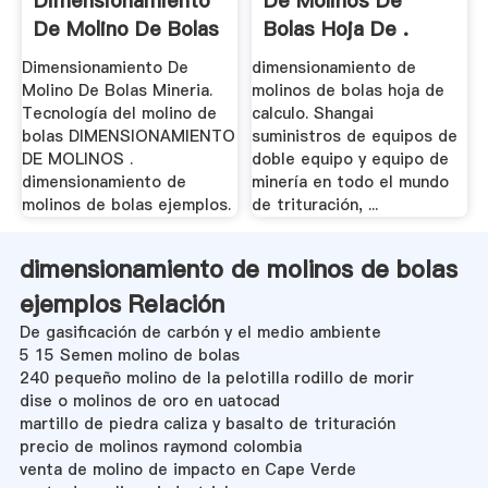
Dimensionamiento
De Molinos De
De Molino De Bolas
Bolas Hoja De .
...
Dimensionamiento De
dimensionamiento de
Molino De Bolas Mineria.
molinos de bolas hoja de
Tecnología del molino de
calculo. Shangai
bolas DIMENSIONAMIENTO
suministros de equipos de
DE MOLINOS .
doble equipo y equipo de
dimensionamiento de
minería en todo el mundo
molinos de bolas ejemplos.
de trituración, ...
dimensionamiento de molinos de bolas
ejemplos Relación
De gasificación de carbón y el medio ambiente
5 15 Semen molino de bolas
240 pequeño molino de la pelotilla rodillo de morir
dise o molinos de oro en uatocad
martillo de piedra caliza y basalto de trituración
precio de molinos raymond colombia
venta de molino de impacto en Cape Verde