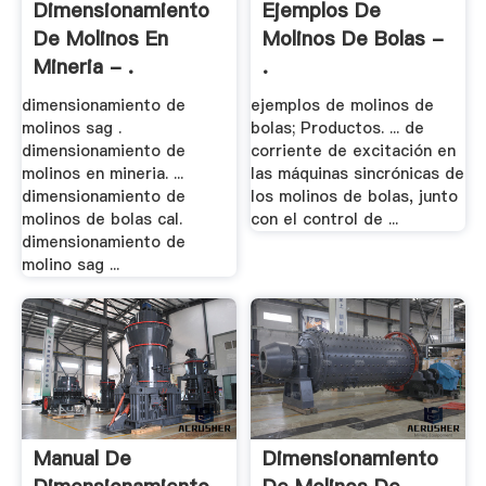
Dimensionamiento
Ejemplos De
De Molinos En
Molinos De Bolas -
Mineria - .
.
dimensionamiento de
ejemplos de molinos de
molinos sag .
bolas; Productos. ... de
dimensionamiento de
corriente de excitación en
molinos en mineria. ...
las máquinas sincrónicas de
dimensionamiento de
los molinos de bolas, junto
molinos de bolas cal.
con el control de ...
dimensionamiento de
molino sag ...
Manual De
Dimensionamiento