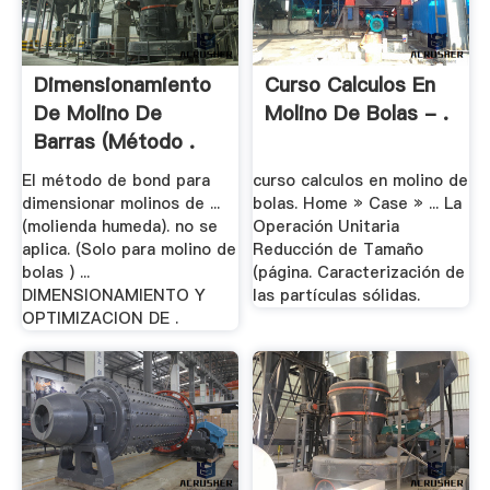
Dimensionamiento
Curso Calculos En
De Molino De
Molino De Bolas - .
Barras (método .
El método de bond para
curso calculos en molino de
dimensionar molinos de ...
bolas. Home » Case » ... La
(molienda humeda). no se
Operación Unitaria
aplica. (Solo para molino de
Reducción de Tamaño
bolas ) ...
(página. Caracterización de
DIMENSIONAMIENTO Y
las partículas sólidas.
OPTIMIZACION DE .