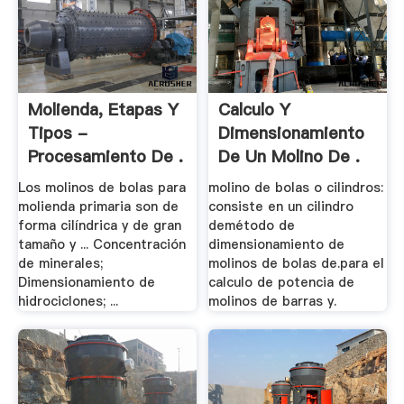
Molienda, Etapas Y
Calculo Y
Tipos -
Dimensionamiento
Procesamiento De .
De Un Molino De .
Los molinos de bolas para
molino de bolas o cilindros:
molienda primaria son de
consiste en un cilindro
forma cilíndrica y de gran
demétodo de
tamaño y ... Concentración
dimensionamiento de
de minerales;
molinos de bolas de.para el
Dimensionamiento de
calculo de potencia de
hidrociclones; ...
molinos de barras y.