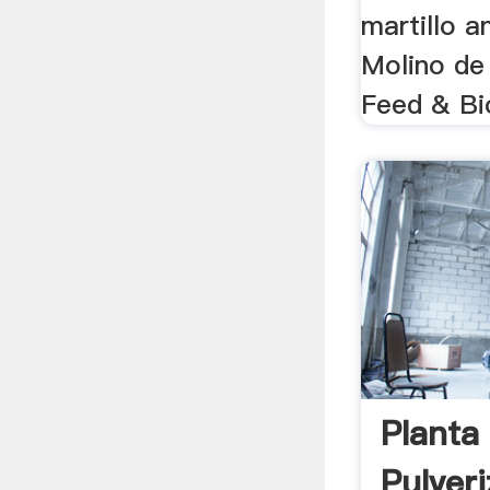
martillo a
Molino de 
Feed & Bio
Planta
Pulveri