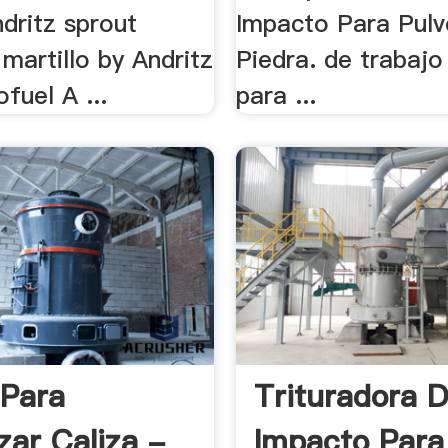
ndritz sprout
Impacto Para Pulv
martillo by Andritz
Piedra. de trabaj
fuel A ...
para ...
 Para
Trituradora 
zar Caliza -
Impacto Para