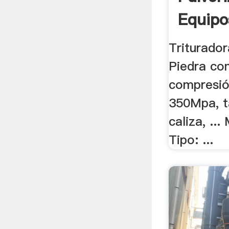
Equipo
Triturador
Piedra con
compresió
350Mpa, t
caliza, ...
Tipo: ...