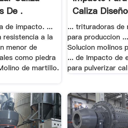
s De .
Caliza Diseño
a de impacto. ...
... trituradoras de 
 resistencia a la
para produccion ..
n menor de
Solucion molinos p
ales como piedra
... de Impacto de 
 Molino de martillo.
para pulverizar cal 