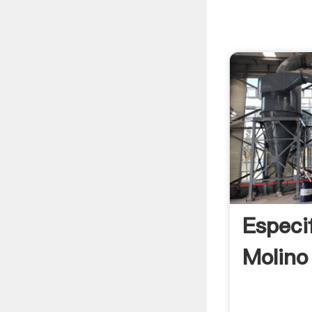
Especi
Molino