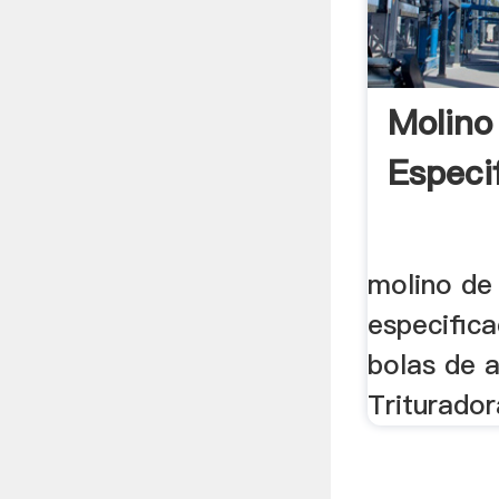
Molino
Especi
molino de
especifica
bolas de 
Triturado