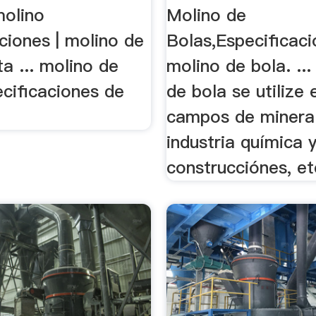
molino
Molino de
ciones | molino de
Bolas,Especificaci
ta ... molino de
molino de bola. ...
ecificaciones de
de bola se utilize 
campos de mineral
industria química 
construcciónes, etc