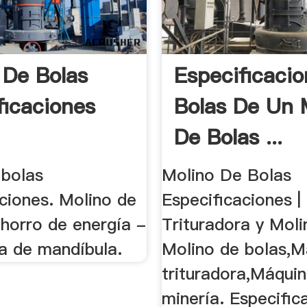
 De Bolas
Especificaci
ficaciones
Bolas De Un 
De Bolas ...
 bolas
Molino De Bolas
ciones. Molino de
Especificaciones |
ahorro de energía -
Trituradora y Moli
ra de mandíbula.
Molino de bolas,M
trituradora,Máqui
minería. Especific