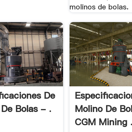
molinos de bolas.
ficaciones De
Especificacio
 De Bolas - .
Molino De Bo
CGM Mining 