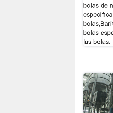
bolas de 
especifica
bolas,Bari
bolas esp
las bolas.