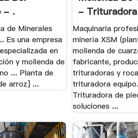
 - .
- Trituradora
da de Minerales
Maquinaria profes
... Es una empresa
minería XSM (plan
 especializada en
molienda de cuarz
ción y molienda de
fabricante, produ
no ... Planta de
trituradoras y roc
e arroz] ...
trituradora equipo
Trituradora de pie
soluciones ...