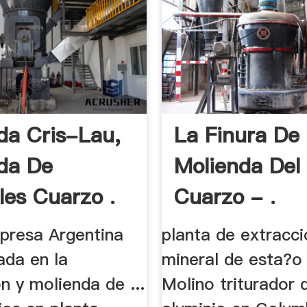
da Cris-Lau,
La Finura De
da De
Molienda Del
les Cuarzo .
Cuarzo - .
presa Argentina
planta de extracci
ada en la
mineral de esta?o 
n y molienda de ...
Molino triturador 