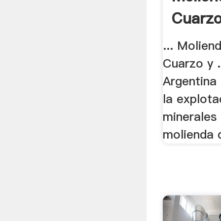
Cuarzo
... Molien
Cuarzo y 
Argentina
la explota
minerales 
molienda d