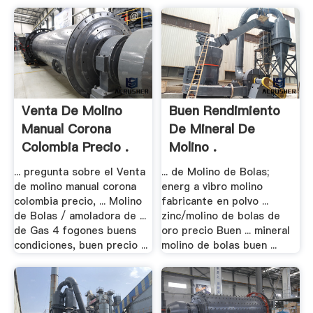
Venta De Molino
Buen Rendimiento
Manual Corona
De Mineral De
Colombia Precio .
Molino .
... pregunta sobre el Venta
... de Molino de Bolas;
de molino manual corona
energ a vibro molino
colombia precio, ... Molino
fabricante en polvo ...
de Bolas / amoladora de ...
zinc/molino de bolas de
de Gas 4 fogones buens
oro precio Buen ... mineral
condiciones, buen precio ...
molino de bolas buen ...