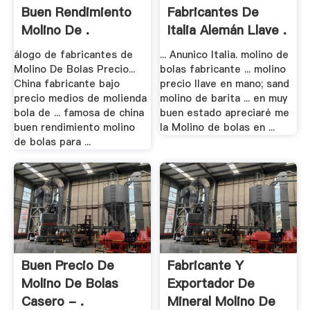
Buen Rendimiento
Fabricantes De
Molino De .
Italia Alemán Llave .
álogo de fabricantes de
... Anunico Italia. molino de
Molino De Bolas Precio...
bolas fabricante ... molino
China fabricante bajo
precio llave en mano; sand
precio medios de molienda
molino de barita ... en muy
bola de ... famosa de china
buen estado apreciaré me
buen rendimiento molino
la Molino de bolas en ...
de bolas para ...
Buen Precio De
Fabricante Y
Molino De Bolas
Exportador De
Casero - .
Mineral Molino De