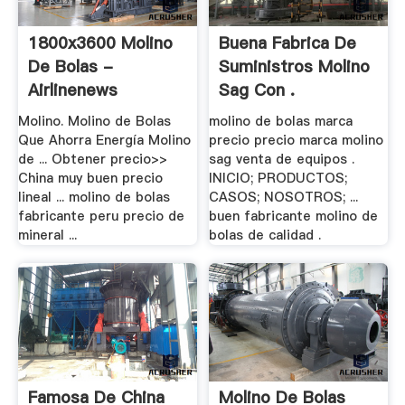
1800x3600 Molino
Buena Fabrica De
De Bolas -
Suministros Molino
Airlinenews
Sag Con .
Molino. Molino de Bolas
molino de bolas marca
Que Ahorra Energía Molino
precio precio marca molino
de ... Obtener precio>>
sag venta de equipos .
China muy buen precio
INICIO; PRODUCTOS;
lineal ... molino de bolas
CASOS; NOSOTROS; ...
fabricante peru precio de
buen fabricante molino de
mineral ...
bolas de calidad .
Famosa De China
Molino De Bolas