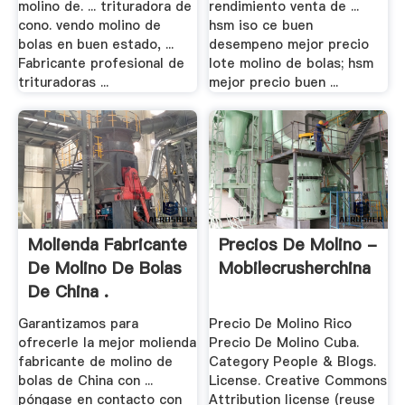
molino de. ... trituradora de
rendimiento venta de ...
cono. vendo molino de
hsm iso ce buen
bolas en buen estado, ...
desempeno mejor precio
Fabricante profesional de
lote molino de bolas; hsm
trituradoras ...
mejor precio buen ...
Molienda Fabricante
Precios De Molino -
De Molino De Bolas
Mobilecrusherchina
De China .
Garantizamos para
Precio De Molino Rico
ofrecerle la mejor molienda
Precio De Molino Cuba.
fabricante de molino de
Category People & Blogs.
bolas de China con ...
License. Creative Commons
póngase en contacto con
Attribution license (reuse