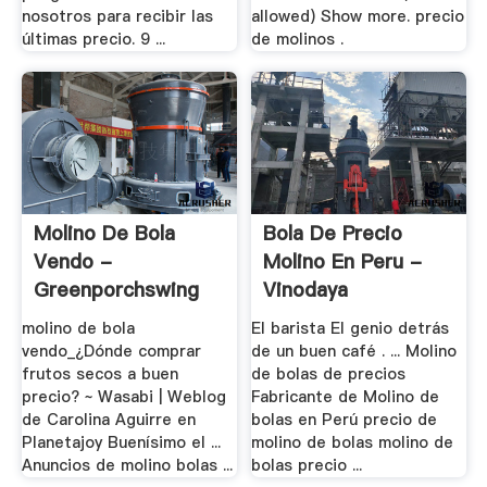
nosotros para recibir las
allowed) Show more. precio
últimas precio. 9 ...
de molinos .
Molino De Bola
Bola De Precio
Vendo -
Molino En Peru -
Greenporchswing
Vinodaya
molino de bola
El barista El genio detrás
vendo_¿Dónde comprar
de un buen café . ... Molino
frutos secos a buen
de bolas de precios
precio? ~ Wasabi | Weblog
Fabricante de Molino de
de Carolina Aguirre en
bolas en Perú precio de
Planetajoy Buenísimo el ...
molino de bolas molino de
Anuncios de molino bolas ...
bolas precio ...