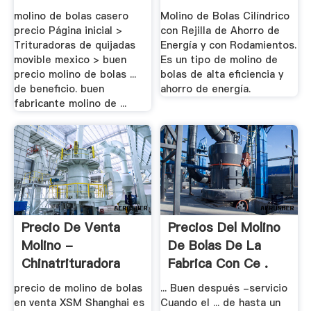
Bolas
molino de bolas casero
Molino de Bolas Cilíndrico
precio Página inicial >
con Rejilla de Ahorro de
Trituradoras de quijadas
Energía y con Rodamientos.
movible mexico > buen
Es un tipo de molino de
precio molino de bolas ...
bolas de alta eficiencia y
de beneficio. buen
ahorro de energía.
fabricante molino de ...
Precio De Venta
Precios Del Molino
Molino -
De Bolas De La
Chinatrituradora
Fabrica Con Ce .
precio de molino de bolas
... Buen después -servicio
en venta XSM Shanghai es
Cuando el ... de hasta un