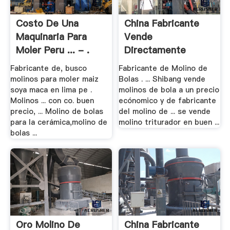
Costo De Una
China Fabricante
Maquinaria Para
Vende
Moler Peru ... - .
Directamente
Molino .
Fabricante de, busco
Fabricante de Molino de
molinos para moler maiz
Bolas . ... Shibang vende
soya maca en lima pe .
molinos de bola a un precio
Molinos ... con co. buen
ecónomico y de fabricante
precio, ... Molino de bolas
del molino de ... se vende
para la cerámica,molino de
molino triturador en buen ...
bolas ...
Oro Molino De
China Fabricante