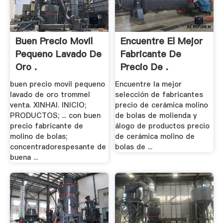
Buen Precio Movil
Encuentre El Mejor
Pequeno Lavado De
Fabricante De
Oro .
Precio De .
buen precio movil pequeno
Encuentre la mejor
lavado de oro trommel
selección de fabricantes
venta. XINHAI. INICIO;
precio de cerámica molino
PRODUCTOS; ... con buen
de bolas de molienda y
precio fabricante de
álogo de productos precio
molino de bolas;
de cerámica molino de
concentradorespesante de
bolas de ...
buena ...