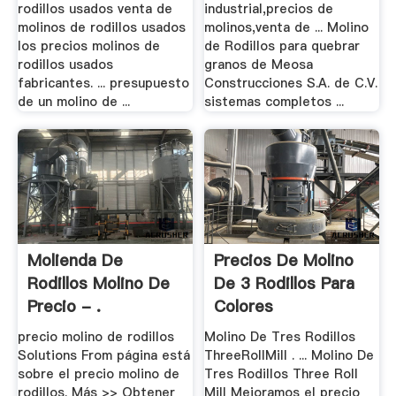
rodillos usados venta de
industrial,precios de
molinos de rodillos usados
molinos,venta de ... Molino
los precios molinos de
de Rodillos para quebrar
rodillos usados
granos de Meosa
fabricantes. ... presupuesto
Construcciones S.A. de C.V.
de un molino de ...
sistemas completos ...
Molienda De
Precios De Molino
Rodillos Molino De
De 3 Rodillos Para
Precio - .
Colores
precio molino de rodillos
Molino De Tres Rodillos
Solutions From página está
ThreeRollMill . ... Molino De
sobre el precio molino de
Tres Rodillos Three Roll
rodillos. Más >> Obtener
Mill Mejoramos el precio