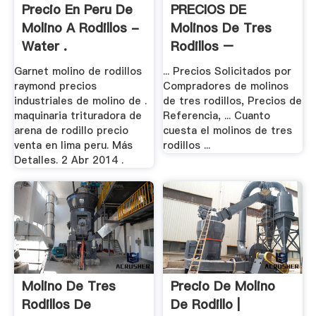
Precio En Peru De
PRECIOS DE
Molino A Rodillos -
Molinos De Tres
Water .
Rodillos –
Información ...
Garnet molino de rodillos
... Precios Solicitados por
raymond precios
Compradores de molinos
industriales de molino de .
de tres rodillos, Precios de
maquinaria trituradora de
Referencia, ... Cuanto
arena de rodillo precio
cuesta el molinos de tres
venta en lima peru. Más
rodillos ...
Detalles. 2 Abr 2014 .
Molino De Tres
Precio De Molino
Rodillos De
De Rodillo |