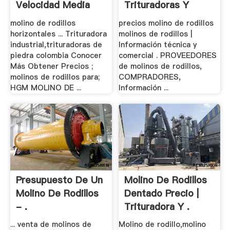
Velocidad Media
Trituradoras Y
Precio .
Molinos
molino de rodillos
precios molino de rodillos
horizontales ... Trituradora
molinos de rodillos |
industrial,trituradoras de
Información técnica y
piedra colombia Conocer
comercial . PROVEEDORES
Más Obtener Precios ;
de molinos de rodillos,
molinos de rodillos para;
COMPRADORES,
HGM MOLINO DE ...
Información ...
Presupuesto De Un
Molino De Rodillos
Molino De Rodillos
Dentado Precio |
- .
Trituradora Y .
... venta de molinos de
Molino de rodillo,molino