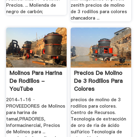
Precios. ... Molienda de
zenith precios de molino
negro de carbón;
de 3 rodillos para colores
chancadora ...
Molinos Para Harina
Precios De Molino
De Rodillos -
De 3 Rodillos Para
YouTube
Colores
2014-1-16 ·
precios de molino de 3
PROVEEDORES de Molinos
rodillos para colores.
para harina de
Centro de Recursos.
tamal,PRADORES,
Tecnología de extracción
Informacinercial, Precios
de oro de ria de ácido
de Molinos para ...
sulfúrico Tecnología de