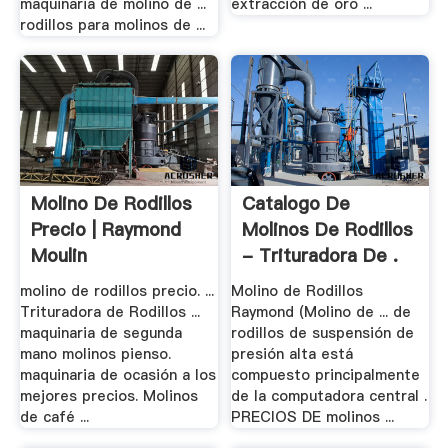
maquinaria de molino de ...
extracción de oro ...
rodillos para molinos de ...
Molino De Rodillos
Catalogo De
Precio | Raymond
Molinos De Rodillos
Moulin
- Trituradora De .
molino de rodillos precio. ...
Molino de Rodillos
Trituradora de Rodillos ...
Raymond (Molino de ... de
maquinaria de segunda
rodillos de suspensión de
mano molinos pienso.
presión alta está
maquinaria de ocasión a los
compuesto principalmente
mejores precios. Molinos
de la computadora central .
de café ...
PRECIOS DE molinos ...