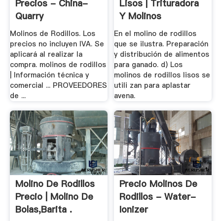
Precios - China-
Lisos | Trituradora
Quarry
Y Molinos
Molinos de Rodillos. Los
En el molino de rodillos
precios no incluyen IVA. Se
que se ilustra. Preparación
aplicará al realizar la
y distribución de alimentos
compra. molinos de rodillos
para ganado. d) Los
| Información técnica y
molinos de rodillos lisos se
comercial ... PROVEEDORES
utili­ zan para aplastar
de ...
avena.
Molino De Rodillos
Precio Molinos De
Precio | Molino De
Rodillos - Water-
Bolas,Barita .
Ionizer