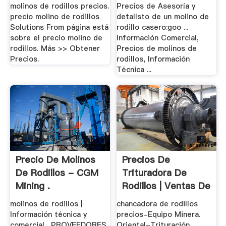
molinos de rodillos precios.
Precios de Asesoría y
precio molino de rodillos
detallsto de un molino de
Solutions From página está
rodillo casero:goo ...
sobre el precio molino de
Información Comercial,
rodillos. Más >> Obtener
Precios de molinos de
Precios.
rodillos, Información
Técnica ...
Precio De Molinos
Precios De
De Rodillos - CGM
Trituradora De
Mining .
Rodillos | Ventas De
.
molinos de rodillos |
chancadora de rodillos
Información técnica y
precios-Equipo Minera.
comercial . PROVEEDORES
Oriental-Trituración,