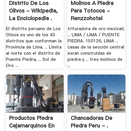
Distrito De Los
Molinos A Piedra
Olivos - Wikipedia,
Para Totocos -
La Enciclopedia .
Renzzohotel
El distrito peruano de Los
trituradora de oro mexicali;
Olivos es uno de los 43
... LIMA / LIMA / PUENTE
distritos que conforman la
PIEDRA. 150126, LIMA ...
Provincia de Lima, ... Limita
casas de la sección central
al norte con el distrito de
esrán construidas de
Puente Piedra, ... Sol de
piedra y ... tres molinos de
Oro ...
...
Productos Piedra
Chancadoras De
Cajamarquinos En
Piedra Peru - .