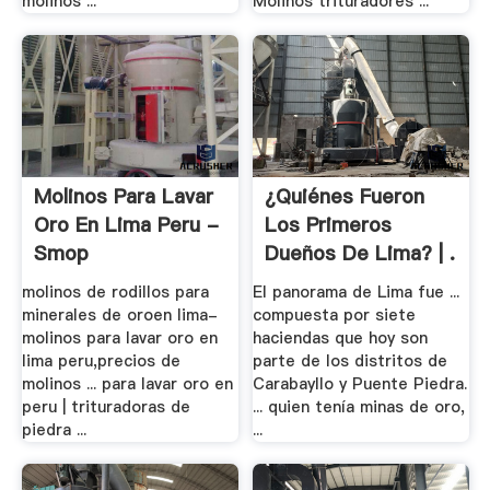
molinos ...
Molinos trituradores ...
Molinos Para Lavar
¿Quiénes Fueron
Oro En Lima Peru -
Los Primeros
Smop
Dueños De Lima? | .
molinos de rodillos para
El panorama de Lima fue ...
minerales de oroen lima-
compuesta por siete
molinos para lavar oro en
haciendas que hoy son
lima peru,precios de
parte de los distritos de
molinos ... para lavar oro en
Carabayllo y Puente Piedra.
peru | trituradoras de
... quien tenía minas de oro,
piedra ...
...