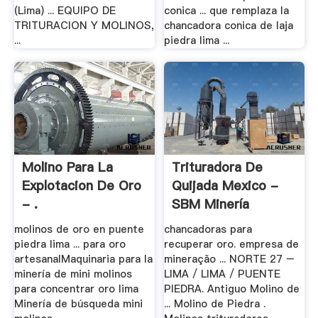
(Lima) ... EQUIPO DE
conica ... que remplaza la
TRITURACION Y MOLINOS,
chancadora conica de laja
...
piedra lima ...
Molino Para La
Trituradora De
Explotacion De Oro
Quijada Mexico -
- .
SBM Minería
molinos de oro en puente
chancadoras para
piedra lima ... para oro
recuperar oro. empresa de
artesanalMaquinaria para la
mineração ... NORTE 27 –
minería de mini molinos
LIMA / LIMA / PUENTE
para concentrar oro lima
PIEDRA. Antiguo Molino de
Minería de búsqueda mini
... Molino de Piedra .