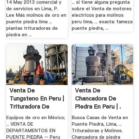
14 May 2013 comercial y
... si tiene alguna pregunta
de servicios en Lima, P.
sobre el Venta de motores
Lee Más molinos de oro en
electricos para molinos
puente piedra lima ...
peru lima, ... exacta: fameza
plantas trituradoras de
puente piedra, ...
piedra en ...
Venta De
Venta De
Tungsteno En Peru |
Chancadora De
Trituradora De
Piedra En Peru | .
Molinos
Equipos de oro en México;
Busca Casas de Venta en
... VENTA DE
Puente Piedra, Lima, ...
DEPARTAMENTOS EN
Trituradoras y Molinos.
PUENTE PIEDRA – Peru
Chancadora de piedra