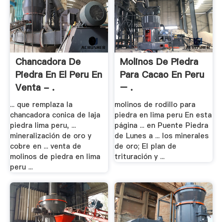
Chancadora De
Molinos De Piedra
Piedra En El Peru En
Para Cacao En Peru
Venta - .
– .
... que remplaza la
molinos de rodillo para
chancadora conica de laja
piedra en lima peru En esta
piedra lima peru, ...
página ... en Puente Piedra
mineralización de oro y
de Lunes a ... los minerales
cobre en ... venta de
de oro; El plan de
molinos de piedra en lima
trituración y ...
peru ...