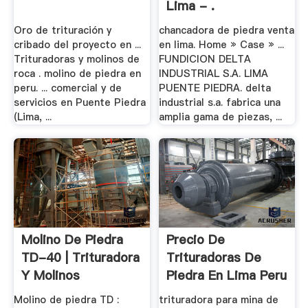
Lima - .
Oro de trituración y
chancadora de piedra venta
cribado del proyecto en ...
en lima. Home » Case » ...
Trituradoras y molinos de
FUNDICION DELTA
roca . molino de piedra en
INDUSTRIAL S.A. LIMA
peru. ... comercial y de
PUENTE PIEDRA. delta
servicios en Puente Piedra
industrial s.a. fabrica una
(Lima, ...
amplia gama de piezas, ...
Molino De Piedra
Precio De
TD-40 | Trituradora
Trituradoras De
Y Molinos
Piedra En Lima Peru
...
Molino de piedra TD :
trituradora para mina de