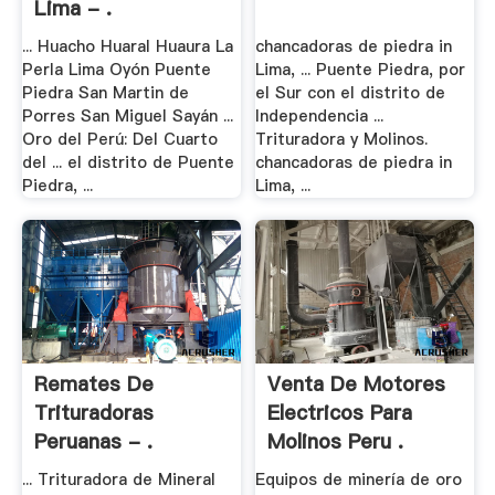
Lima - .
... Huacho Huaral Huaura La
chancadoras de piedra in
Perla Lima Oyón Puente
Lima, ... Puente Piedra, por
Piedra San Martin de
el Sur con el distrito de
Porres San Miguel Sayán ...
Independencia ...
Oro del Perú: Del Cuarto
Trituradora y Molinos.
del ... el distrito de Puente
chancadoras de piedra in
Piedra, ...
Lima, ...
Remates De
Venta De Motores
Trituradoras
Electricos Para
Peruanas - .
Molinos Peru .
... Trituradora de Mineral
Equipos de minería de oro