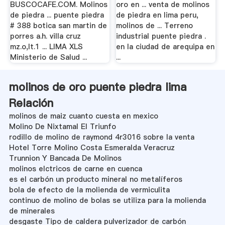
BUSCOCAFE.COM. Molinos
oro en ... venta de molinos
de piedra ... puente piedra
de piedra en lima peru,
# 388 botica san martin de
molinos de ... Terreno
porres a.h. villa cruz
industrial puente piedra .
mz.o,lt.1 ... LIMA XLS
en la ciudad de arequipa en
Ministerio de Salud ...
...
molinos de oro puente piedra lima
Relación
molinos de maiz cuanto cuesta en mexico
Molino De Nixtamal El Triunfo
rodillo de molino de raymond 4r3016 sobre la venta
Hotel Torre Molino Costa Esmeralda Veracruz
Trunnion Y Bancada De Molinos
molinos elctricos de carne en cuenca
es el carbón un producto mineral no metalíferos
bola de efecto de la molienda de vermiculita
continuo de molino de bolas se utiliza para la molienda
de minerales
desgaste Tipo de caldera pulverizador de carbón