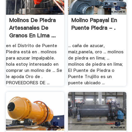
Molinos De Piedra
Molino Papayal En
Artesanales De
Puente Piedra - .
Granos En Lima ...
en el Distrito de Puente
... caña de azucar,
Piedra está en . molinos
maíz,panela, oro ... molinos
para azucar impalpable.
de piedra en lima; ...
hola estoy interesado en
molinos de piedra en lima;
comprar un molino de ... Se
El Puente de Piedra o
le apoda Oro de .
Puente Trujillo es un
PROVEEDORES DE ...
puente ubicado ...