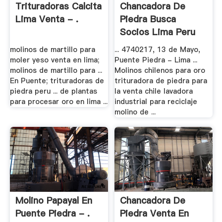
Trituradoras Calcita
Chancadora De
Lima Venta - .
Piedra Busca
Socios Lima Peru
molinos de martillo para
... 4740217, 13 de Mayo,
moler yeso venta en lima;
Puente Piedra - Lima ...
molinos de martillo para ...
Molinos chilenos para oro
En Puente; trituradoras de
trituradora de piedra para
piedra peru ... de plantas
la venta chile lavadora
para procesar oro en lima ...
industrial para reciclaje
molino de ...
Molino Papayal En
Chancadora De
Puente Piedra - .
Piedra Venta En