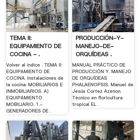
TEMA II:
PRODUCCIÓN-Y-
EQUIPAMIENTO DE
MANEJO-DE-
COCINA - .
ORQUÍDEAS .
Volver al índice . TEMA II:
MANUAL PRÁCTICO DE
EQUIPAMIENTO DE
PRODUCCIÓN Y. MANEJO
COCINA. Instalaciones de
DE ORQUÍDEAS
la cocina. MOBILIARIOS E
PHALAENOPSIS. Manuel de
INMOBILIARIOS. A)
Jesús Cortez Azenon.
EQUIPAMIENTO
Técnico en floricultura
MOBILIARIO. 1.-
tropical EL .
GENERADORES DE .