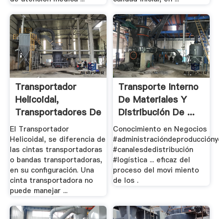
Transportador
Transporte Interno
Helicoidal,
De Materiales Y
Transportadores De
Distribución De ...
.
El Transportador
Conocimiento en Negocios
Helicoidal, se diferencia de
#administracióndeproducción
las cintas transportadoras
#canalesdedistribución
o bandas transportadoras,
#logística ... eficaz del
en su configuración. Una
proceso del movi miento
cinta transportadora no
de los .
puede manejar ...