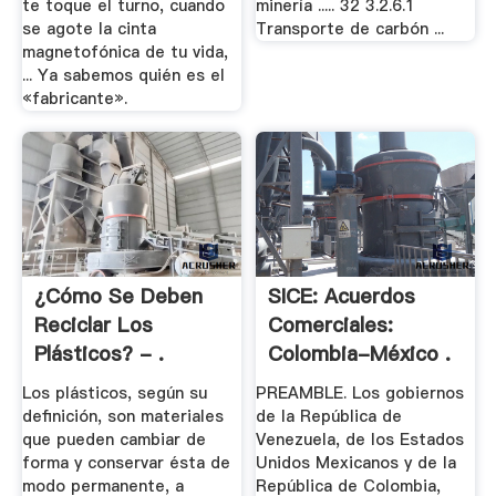
te toque el turno, cuando
minería ..... 32 3.2.6.1
se agote la cinta
Transporte de carbón ...
magnetofónica de tu vida,
... Ya sabemos quién es el
«fabricante».
¿Cómo Se Deben
SICE: Acuerdos
Reciclar Los
Comerciales:
Plásticos? - .
Colombia-México .
Los plásticos, según su
PREAMBLE. Los gobiernos
definición, son materiales
de la República de
que pueden cambiar de
Venezuela, de los Estados
forma y conservar ésta de
Unidos Mexicanos y de la
modo permanente, a
República de Colombia,