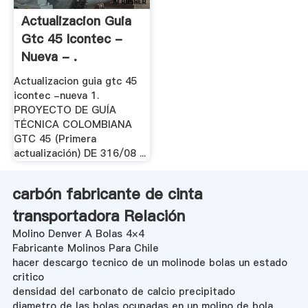
Actualizacion Guia
Gtc 45 Icontec -
Nueva - .
Actualizacion guia gtc 45
icontec -nueva 1.
PROYECTO DE GUÍA
TÉCNICA COLOMBIANA
GTC 45 (Primera
actualización) DE 316/08 ...
carbón fabricante de cinta
transportadora Relación
Molino Denver A Bolas 4×4
Fabricante Molinos Para Chile
hacer descargo tecnico de un molinode bolas un estado
critico
densidad del carbonato de calcio precipitado
diametro de las bolas ocupadas en un molino de bola