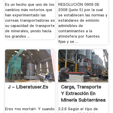
Es un hecho que uno de los
RESOLUCIÓN 0909 DE
cambios más notorios que
2008 (junio 5) por la cual
han experimentado las
se establecen las normas y
correas transportadoras es
estándares de emisión
su capacidad de transporte
admisibles de
de minerales, yendo hacia
contaminantes a la
los grandes ...
atmósfera por fuentes
fijas y se ...
J - Liberatuser.es
Carga, Transporte
Y Extracción En
Minería Subterránea
Eres «no mortal». Y cuando
3.2.6 Según el tipo de