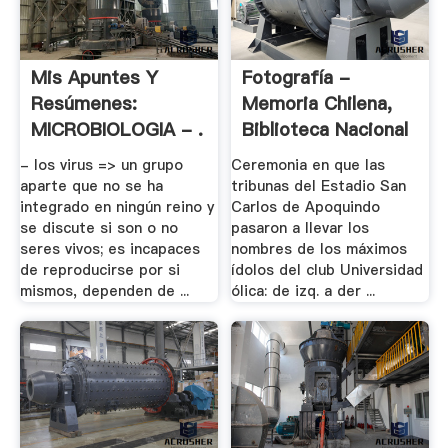
Mis Apuntes Y
Fotografía -
Resúmenes:
Memoria Chilena,
MICROBIOLOGIA - .
Biblioteca Nacional
.
- los virus => un grupo
Ceremonia en que las
aparte que no se ha
tribunas del Estadio San
integrado en ningún reino y
Carlos de Apoquindo
se discute si son o no
pasaron a llevar los
seres vivos; es incapaces
nombres de los máximos
de reproducirse por si
ídolos del club Universidad
mismos, dependen de ...
ólica: de izq. a der ...