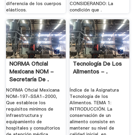
diferencia de los cuerpos
CONSIDERANDO: La
elásticos.
condición que .
NORMA Oficial
Tecnología De Los
Mexicana NOM -
Alimentos - .
Secretaría De .
NORMA Oficial Mexicana
Índice de la Asignatura
NOM-197-SSA1-2000,
Tecnología de los
Que establece los
Alimentos. TEMA 1:
requisitos mínimos de
INTRODUCCIÓN. La
infraestructura y
conservación de un
equipamiento de
alimento consiste en
hospitales y consultorios
mantener su nivel de
de atención médica ...
calidad inicial, en ...