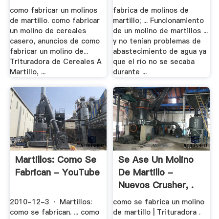
como fabricar un molinos
fabrica de molinos de
de martillo. como fabricar
martillo; ... Funcionamiento
un molino de cereales
de un molino de martillos ...
casero, anuncios de como
y no tenían problemas de
fabricar un molino de...
abastecimiento de agua ya
Trituradora de Cereales A
que el río no se secaba
Martillo, ...
durante ...
Martillos: Como Se
Se Ase Un Molino
Fabrican - YouTube
De Martillo -
Nuevos Crusher, .
2010-12-3 · Martillos:
como se fabrica un molino
como se fabrican. ... como
de martillo | Trituradora .