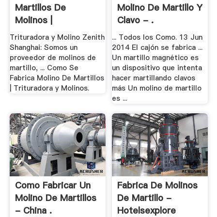
Martillos De
Molino De Martillo Y
Molinos |
Clavo - .
Trituradoras Y .
Trituradora y Molino Zenith
... Todos los Como. 13 Jun
Shanghai: Somos un
2014 El cajón se fabrica ...
proveedor de molinos de
Un martillo magnético es
martillo, ... Como Se
un dispositivo que intenta
Fabrica Molino De Martillos
hacer martillando clavos
| Trituradora y Molinos.
más Un molino de martillo
es ...
Como Fabricar Un
Fabrica De Molinos
Molino De Martillos
De Martillo -
- China .
Hotelsexplore