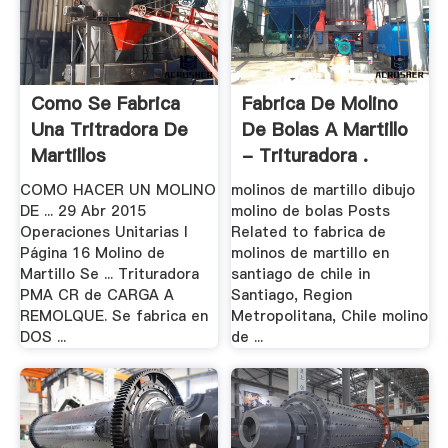
Como Se Fabrica
Fabrica De Molino
Una Tritradora De
De Bolas A Martillo
Martillos
- Trituradora .
COMO HACER UN MOLINO
molinos de martillo dibujo
DE ... 29 Abr 2015
molino de bolas Posts
Operaciones Unitarias I
Related to fabrica de
Página 16 Molino de
molinos de martillo en
Martillo Se ... Trituradora
santiago de chile in
PMA CR de CARGA A
Santiago, Region
REMOLQUE. Se fabrica en
Metropolitana, Chile molino
DOS ...
de ...