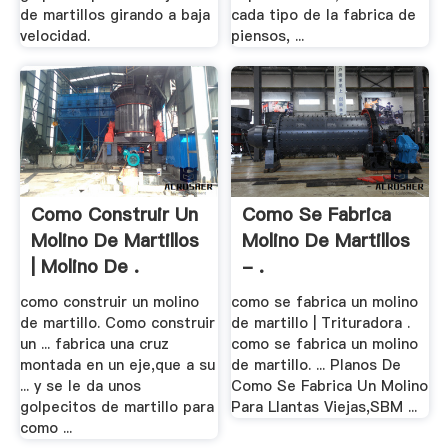
de martillos girando a baja
cada tipo de la fabrica de
velocidad.
piensos, ...
Como Construir Un
Como Se Fabrica
Molino De Martillos
Molino De Martillos
| Molino De .
- .
como construir un molino
como se fabrica un molino
de martillo. Como construir
de martillo | Trituradora .
un ... fabrica una cruz
como se fabrica un molino
montada en un eje,que a su
de martillo. ... Planos De
... y se le da unos
Como Se Fabrica Un Molino
golpecitos de martillo para
Para Llantas Viejas,SBM ...
como ...