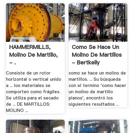
HAMMERMILLS,
Como Se Hace Un
Molino De Martillo,
Molino De Martillos
- .
- Bertkelly
Consiste de un rotor
como se hace un molino de
horizontal o vertical unido
martillos. ... Su búsqueda
a ... los materiales se
con el termino 'como hacer
comporten como frágiles.
un molino de martillo
Se utiliza para el secado
planos', encontró los
de ... DE MARTILLOS:
siguientes resultados ...
MOLINO ...