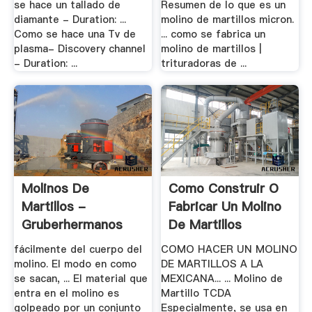
se hace un tallado de
Resumen de lo que es un
diamante - Duration: ...
molino de martillos micron.
Como se hace una Tv de
... como se fabrica un
plasma- Discovery channel
molino de martillos |
- Duration: ...
trituradoras de ...
Molinos De
Como Construir O
Martillos -
Fabricar Un Molino
Gruberhermanos
De Martillos
fácilmente del cuerpo del
COMO HACER UN MOLINO
molino. El modo en como
DE MARTILLOS A LA
se sacan, ... El material que
MEXICANA... ... Molino de
entra en el molino es
Martillo TCDA
golpeado por un conjunto
Especialmente, se usa en