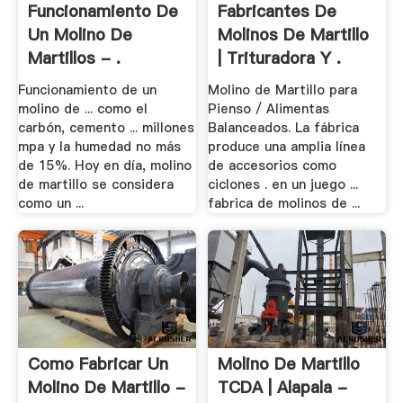
Funcionamiento De
Fabricantes De
Un Molino De
Molinos De Martillo
Martillos - .
| Trituradora Y .
Funcionamiento de un
Molino de Martillo para
molino de ... como el
Pienso / Alimentas
carbón, cemento ... millones
Balanceados. La fábrica
mpa y la humedad no más
produce una amplia línea
de 15%. Hoy en día, molino
de accesorios como
de martillo se considera
ciclones . en un juego ...
como un ...
fabrica de molinos de ...
Como Fabricar Un
Molino De Martillo
Molino De Martillo -
TCDA | Alapala -