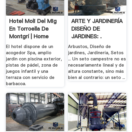
Hotel Moli Del Mig
ARTE Y JARDINERÍA
En Torroella De
DISEÑO DE
Montgrí | Home
JARDINES: .
El hotel dispone de un
Arbustos, Diseño de
acogedor Spa, amplio
jardines, Jardinería, Setos
jardín con piscina exterior,
... Un seto campestre no es
pistas de pádel, zona de
necesariamente lineal y de
juegos infantil y una
altura constante, sino más
terraza con servicio de
bien al contrario: un seto ...
barbacoa.