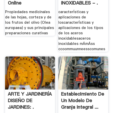
Online
INOXIDABLES - .
Propiedades medicinales
caracterÍsticas y
de las hojas, corteza y de
aplicaciones de
los frutos del olivo (Olea
loscaracterÍsticas y
europaea) y sus principales
aplicaciones de los tipos
preparaciones curativas
de los aceros
inoxidablesaceros
inoxidables mÁmÁss
ccoommuunneesscomunes
ARTE Y JARDINERÍA
Establecimiento De
DISEÑO DE
Un Modelo De
JARDINES: .
Granja Integral ...