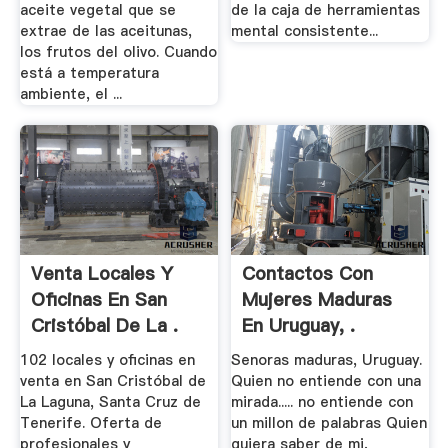
aceite vegetal que se
de la caja de herramientas
extrae de las aceitunas,
mental consistente...
los frutos del olivo. Cuando
está a temperatura
ambiente, el ...
Venta Locales Y
Contactos Con
Oficinas En San
Mujeres Maduras
Cristóbal De La .
En Uruguay, .
102 locales y oficinas en
Senoras maduras, Uruguay.
venta en San Cristóbal de
Quien no entiende con una
La Laguna, Santa Cruz de
mirada..... no entiende con
Tenerife. Oferta de
un millon de palabras Quien
profesionales y
quiera saber de mi,