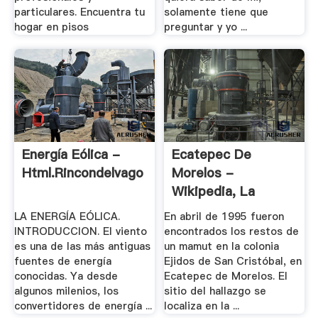
particulares. Encuentra tu
solamente tiene que
hogar en pisos
preguntar y yo ...
Energía Eólica -
Ecatepec De
Html.rincondelvago
Morelos -
Wikipedia, La
Enciclopedia .
LA ENERGÍA EÓLICA.
En abril de 1995 fueron
INTRODUCCION. El viento
encontrados los restos de
es una de las más antiguas
un mamut en la colonia
fuentes de energía
Ejidos de San Cristóbal, en
conocidas. Ya desde
Ecatepec de Morelos. El
algunos milenios, los
sitio del hallazgo se
convertidores de energía ...
localiza en la ...