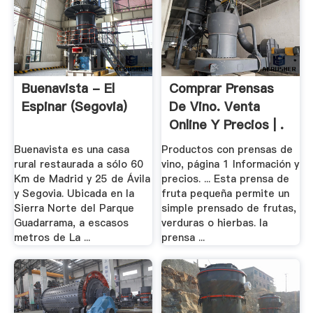
Buenavista - El
Comprar Prensas
Espinar (Segovia)
De Vino. Venta
Online Y Precios | .
Buenavista es una casa
Productos con prensas de
rural restaurada a sólo 60
vino, página 1 Información y
Km de Madrid y 25 de Ávila
precios. ... Esta prensa de
y Segovia. Ubicada en la
fruta pequeña permite un
Sierra Norte del Parque
simple prensado de frutas,
Guadarrama, a escasos
verduras o hierbas. la
metros de La ...
prensa ...