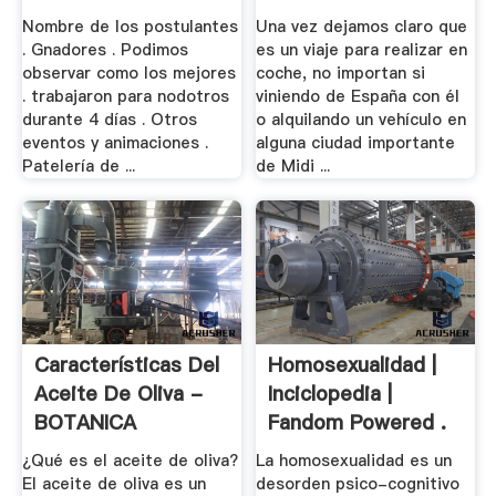
Nombre de los postulantes
Una vez dejamos claro que
. Gnadores . Podimos
es un viaje para realizar en
observar como los mejores
coche, no importan si
. trabajaron para nodotros
viniendo de España con él
durante 4 días . Otros
o alquilando un vehículo en
eventos y animaciones .
alguna ciudad importante
Patelería de ...
de Midi ...
Características Del
Homosexualidad |
Aceite De Oliva -
Inciclopedia |
BOTANICA
Fandom Powered .
¿Qué es el aceite de oliva?
La homosexualidad es un
El aceite de oliva es un
desorden psico-cognitivo