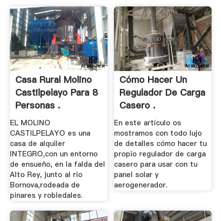
Casa Rural Molino
Cómo Hacer Un
Castilpelayo Para 8
Regulador De Carga
Personas .
Casero .
EL MOLINO
En este artículo os
CASTILPELAYO es una
mostramos con todo lujo
casa de alquiler
de detalles cómo hacer tu
INTEGRO,con un entorno
propio regulador de carga
de ensueño, en la falda del
casero para usar con tu
Alto Rey, junto al rio
panel solar y
Bornova,rodeada de
aerogenerador.
pinares y robledales.