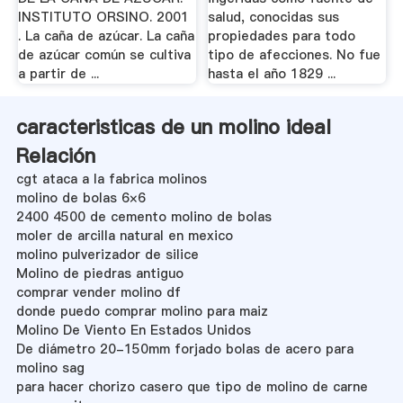
INSTITUTO ORSINO. 2001
salud, conocidas sus
. La caña de azúcar. La caña
propiedades para todo
de azúcar común se cultiva
tipo de afecciones. No fue
a partir de ...
hasta el año 1829 ...
caracteristicas de un molino ideal
Relación
cgt ataca a la fabrica molinos
molino de bolas 6×6
2400 4500 de cemento molino de bolas
moler de arcilla natural en mexico
molino pulverizador de silice
Molino de piedras antiguo
comprar vender molino df
donde puedo comprar molino para maiz
Molino De Viento En Estados Unidos
De diámetro 20-150mm forjado bolas de acero para
molino sag
para hacer chorizo casero que tipo de molino de carne