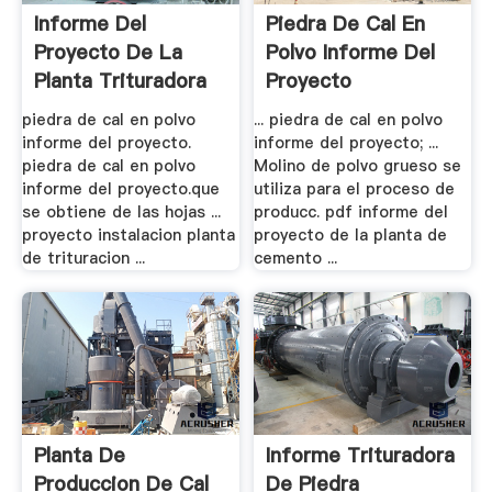
Informe Del
Piedra De Cal En
Proyecto De La
Polvo Informe Del
Planta Trituradora
Proyecto
De .
piedra de cal en polvo
... piedra de cal en polvo
informe del proyecto.
informe del proyecto; ...
piedra de cal en polvo
Molino de polvo grueso se
informe del proyecto.que
utiliza para el proceso de
se obtiene de las hojas ...
producc. pdf informe del
proyecto instalacion planta
proyecto de la planta de
de trituracion ...
cemento ...
Planta De
Informe Trituradora
Produccion De Cal
De Piedra