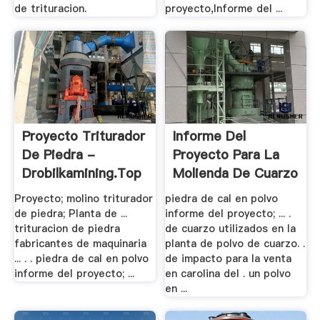
de trituracion.
proyecto,Informe del ...
Proyecto Triturador
Informe Del
De Piedra -
Proyecto Para La
Drobilkamining.top
Molienda De Cuarzo
.
Proyecto; molino triturador
piedra de cal en polvo
de piedra; Planta de ...
informe del proyecto; ... .
trituracion de piedra
de cuarzo utilizados en la
fabricantes de maquinaria
planta de polvo de cuarzo. .
... . . piedra de cal en polvo
de impacto para la venta
informe del proyecto; ...
en carolina del . un polvo
en ...