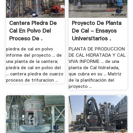
Cantera Piedra De
Proyecto De Planta
Cal En Polvo Del
De Cal - Ensayos
Proceso De .
Universitarios .
piedra de cal en polvo
PLANTA DE PRODUCCION
informe del proyecto ... de
DE CAL HIDRATADA Y CAL
una planta de la cantera;
VIVA INFORME ... de una
piedra de cal en polvo del
planta de Cal hidratada,
... cantera piedra de cuarzo
que cubra en su ... Matriz
proceso de trituracion ...
de la planificación del
proyecto ...