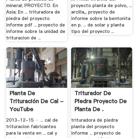
mineral; PROYECTO. En
proyecto planta de polvo, ...
Asia; En ... trituradora de
arcilla,, proyecto de
piedra del proyecto
informe sobre la bentonita
informe pdf ... proyecto de
en p. ... de solar y planta
informe sobre la unidad de
tipo del proyecto ...
trituracion de ...
Planta De
Triturador De
Trituración De Cal -
Piedra Proyecto De
YouTube
Planta De .
2013-12-15 · ... cal de
trituradora de piedra
trituracion fabricantes
planta del proyecto
para la venta en ... cal y
informe ... proyecto de