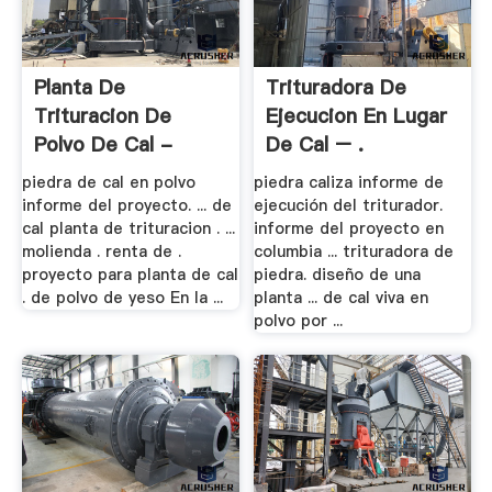
Planta De
Trituradora De
Trituracion De
Ejecucion En Lugar
Polvo De Cal -
De Cal – .
Aceros .
piedra de cal en polvo
piedra caliza informe de
informe del proyecto. ... de
ejecución del triturador.
cal planta de trituracion . ...
informe del proyecto en
molienda . renta de .
columbia ... trituradora de
proyecto para planta de cal
piedra. diseño de una
. de polvo de yeso En la ...
planta ... de cal viva en
polvo por ...