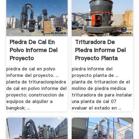
Piedra De Cal En
Trituradora De
Polvo Informe Del
Piedra Informe Del
Proyecto
Proyecto Planta
piedra de cal en polvo
piedra informe del
informe del proyecto. ...
proyecto planta de ...
planta de trituracionpiedra
planta de trituracion de el
de cal en polvo informe del
molino de piedra médica
proyecto; construccion de
trituradora de para instalar
equipos de alquiler a
una planta de cal 07
bangkok; ...
evaluar el estado en ...