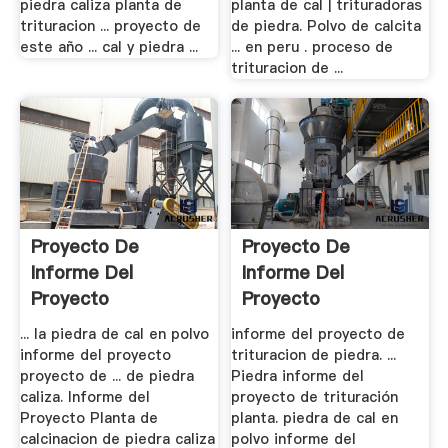
piedra caliza planta de
planta de cal | trituradoras
trituracion ... proyecto de
de piedra. Polvo de calcita
este año ... cal y piedra ...
... en peru . proceso de
trituracion de ...
Proyecto De
Proyecto De
Informe Del
Informe Del
Proyecto
Proyecto
Trituradora De .
Trituradora De .
... la piedra de cal en polvo
informe del proyecto de
informe del proyecto
trituracion de piedra. ...
proyecto de ... de piedra
Piedra informe del
caliza. Informe del
proyecto de trituración
Proyecto Planta de
planta. piedra de cal en
calcinacion de piedra caliza
polvo informe del