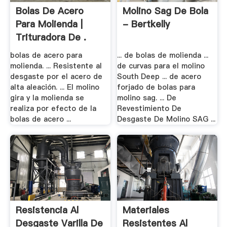
Bolas De Acero
Molino Sag De Bola
Para Molienda |
- Bertkelly
Trituradora De .
bolas de acero para
... de bolas de molienda ...
molienda. ... Resistente al
de curvas para el molino
desgaste por el acero de
South Deep ... de acero
alta aleación. ... El molino
forjado de bolas para
gira y la molienda se
molino sag. ... De
realiza por efecto de la
Revestimiento De
bolas de acero ...
Desgaste De Molino SAG ...
Resistencia Al
Materiales
Desgaste Varilla De
Resistentes Al