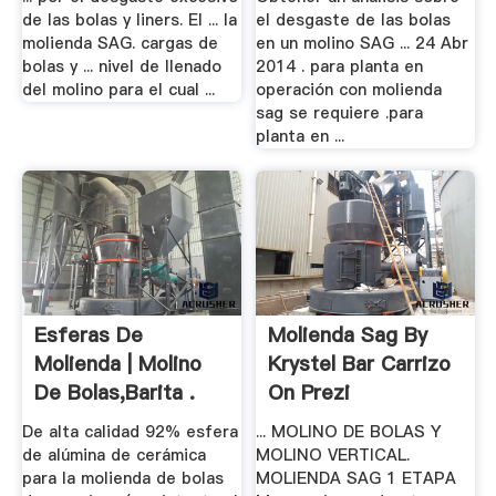
de las bolas y liners. El ... la
el desgaste de las bolas
molienda SAG. cargas de
en un molino SAG ... 24 Abr
bolas y ... nivel de llenado
2014 . para planta en
del molino para el cual ...
operación con molienda
sag se requiere .para
planta en ...
Esferas De
Molienda Sag By
Molienda | Molino
Krystel Bar Carrizo
De Bolas,Barita .
On Prezi
De alta calidad 92% esfera
... MOLINO DE BOLAS Y
de alúmina de cerámica
MOLINO VERTICAL.
para la molienda de bolas
MOLIENDA SAG 1 ETAPA