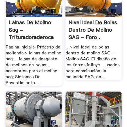
Lainas De Molino
Nivel Ideal De Bolas
Sag -
Dentro De Molino
Trituradoraderoca
SAG - Foro .
Página inicial > Proceso de
... Nivel ideal de bolas
molienda > lainas de molino
dentro de molino SAG ...
sag. ... lainas de desgaste
Molino SAG. El diseño de
de molinos de bolas ...
los forros influye ... usados
accesorios para el molino
para conminución, la
sag; Sistemas De
molienda SAG, de ...
Revestimiento ...