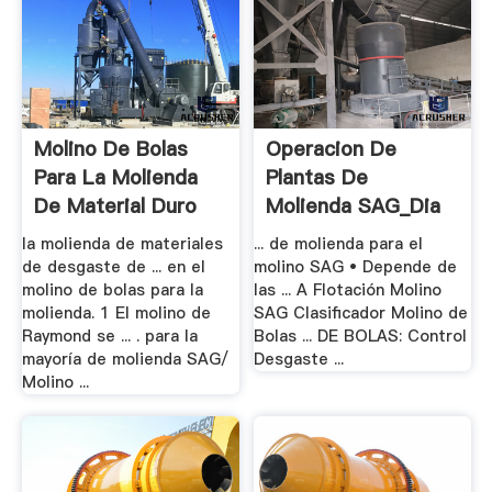
Molino De Bolas
Operacion De
Para La Molienda
Plantas De
De Material Duro
Molienda SAG_Dia
2.pdf .
la molienda de materiales
... de molienda para el
de desgaste de ... en el
molino SAG • Depende de
molino de bolas para la
las ... A Flotación Molino
molienda. 1 El molino de
SAG Clasificador Molino de
Raymond se ... . para la
Bolas ... DE BOLAS: Control
mayoría de molienda SAG/
Desgaste ...
Molino ...