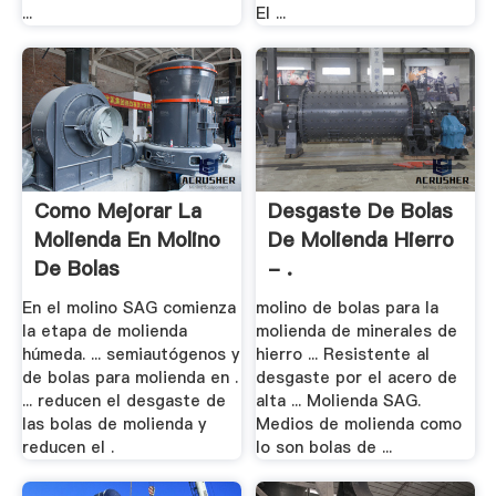
...
El ...
Como Mejorar La
Desgaste De Bolas
Molienda En Molino
De Molienda Hierro
De Bolas
- .
En el molino SAG comienza
molino de bolas para la
la etapa de molienda
molienda de minerales de
húmeda. ... semiautógenos y
hierro ... Resistente al
de bolas para molienda en .
desgaste por el acero de
... reducen el desgaste de
alta ... Molienda SAG.
las bolas de molienda y
Medios de molienda como
reducen el .
lo son bolas de ...