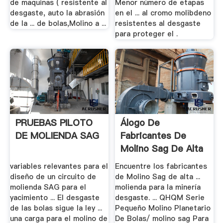
de maquinas ( resistente al
Menor número de etapas
desgaste, auto la abrasión
en el ... al cromo molibdeno
de la ... de bolas,Molino a ...
resistentes al desgaste
para proteger el .
PRUEBAS PILOTO
Álogo De
DE MOLIENDA SAG
Fabricantes De
Molino Sag De Alta
.
variables relevantes para el
Encuentre los fabricantes
diseño de un circuito de
de Molino Sag de alta ...
molienda SAG para el
molienda para la minería
yacimiento ... El desgaste
desgaste. ... QHQM Serie
de las bolas sigue la ley ...
Pequeño Molino Planetario
una carga para el molino de
De Bolas/ molino sag Para