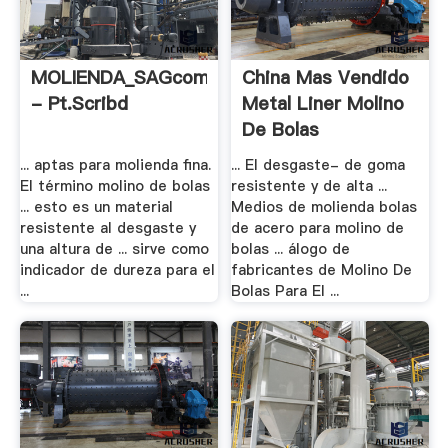
MOLIENDA_SAGcompleto
China Mas Vendido
- Pt.scribd
Metal Liner Molino
De Bolas
... aptas para molienda fina.
... El desgaste- de goma
El término molino de bolas
resistente y de alta ...
... esto es un material
Medios de molienda bolas
resistente al desgaste y
de acero para molino de
una altura de ... sirve como
bolas ... álogo de
indicador de dureza para el
fabricantes de Molino De
...
Bolas Para El ...