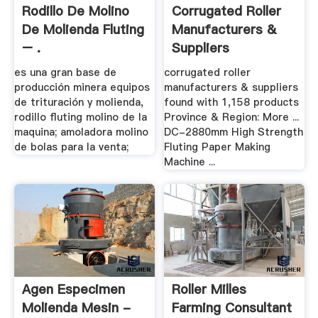
Rodillo De Molino
Corrugated Roller
De Molienda Fluting
Manufacturers &
– .
Suppliers
es una gran base de
corrugated roller
producción minera equipos
manufacturers & suppliers
de trituración y molienda,
found with 1,158 products
rodillo fluting molino de la
Province & Region: More ...
maquina; amoladora molino
DC-2880mm High Strength
de bolas para la venta;
Fluting Paper Making
Machine ...
Agen Especimen
Roller Milles
Molienda Mesin -
Farming Consultant