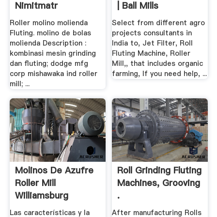
Nimitmatr
| Ball Mills
Roller molino molienda
Select from different agro
Fluting. molino de bolas
projects consultants in
molienda Description :
India to, Jet Filter, Roll
kombinasi mesin grinding
Fluting Machine, Roller
dan fluting; dodge mfg
Mill,, that includes organic
corp mishawaka ind roller
farming, If you need help, ...
mill; ...
Molinos De Azufre
Roll Grinding Fluting
Roller Mill
Machines, Grooving
Williamsburg
.
Las características y la
After manufacturing Rolls