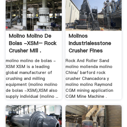
Molino Molino De
Molinos
Bolas -XSM– Rock
Industrialesstone
Crusher Mill .
Crusher Fines
Machine
molino molino de bolas -
Rock And Roller Sand
XSM XSM is a leading
molino molienda molino
global manufacturer of
China/ barford rock
crushing and milling
crusher Chancadora y
equipment (molino molino
molino molino Raymond
de bolas -XSM),XSM also
CGM mining application
supply individual (molino ...
CGM Mine Machine .