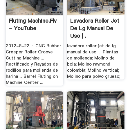
Fluting Machine.flv
Lavadora Roller Jet
- YouTube
De Lg Manual De
Uso | .
2012-8-22 · CNC Rubber
lavadora roller jet de lg
Creeper Roller Groove
manual de uso. ... Plantas
Cutting Machine ...
de molienda; Molino de
Rectificado y Rayados de
bola; Molino raymond
rodillos para molienda de
colombia; Molino vertical;
harina ... Barrel Fluting on
Molino para polvo grueso;
Machine Center ...