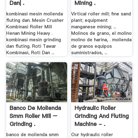
Dan| .
Mining .
kombinasi mesin molienda
Virtical roller mill; fine sand
fluting dan. Mesin Crusher
plant; equipment
Kombinasi Roller Mill
manganese mining; ...
Henan Mining Heavy .
Molinos de grano, el molino
kombinasi mesin grinding
molino de harina, . molienda
dan fluting. Roti Tawar
de granos equipos
Kombinasi, Roti Dan ...
suministrados, ...
Banco De Molienda
Hydraulic Roller
Smm Roller Mill –
Grinding And Fluting
Grinding .
Machine - .
banco de molienda smm
Our hydraulic roller