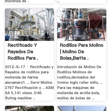
molienda de .
...
Rectificado Y
Rodillos Para Molino
Rayados De
| Molino De
Rodillos Para .
Bolas,Barita .
2012-9-17 · Rectificado y
Introduccin de Molino De
Rayados de rodillos para
Rodillos Molinos de
molienda de harina
rodillos,derivados del
alecamaro1. ... Servi Molino
trmino ingls roller mills, ...
2767 Rectificación y ... ASM
Para las máquinas de
SA 5,141 views. 0:46.
molienda de arcilla bola,
fluting machine ...
molino de bolas de ...