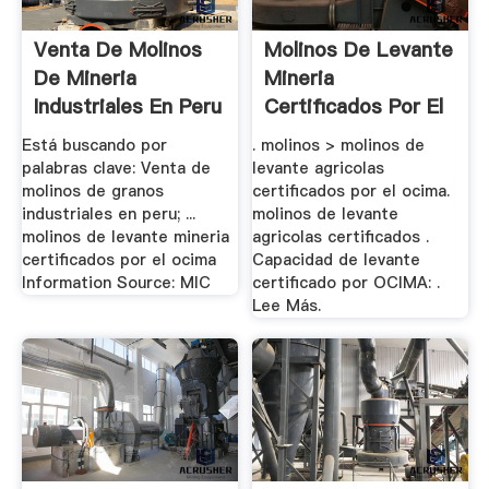
Venta De Molinos
Molinos De Levante
De Mineria
Mineria
Industriales En Peru
Certificados Por El
Ocima
Está buscando por
. molinos > molinos de
palabras clave: Venta de
levante agricolas
molinos de granos
certificados por el ocima.
industriales en peru; ...
molinos de levante
molinos de levante mineria
agricolas certificados .
certificados por el ocima
Capacidad de levante
Information Source: MIC
certificado por OCIMA: .
Lee Más.