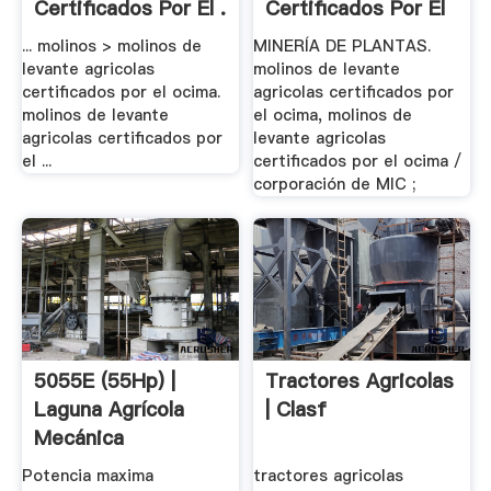
Certificados Por El .
Certificados Por El
Ocima
... molinos > molinos de
MINERÍA DE PLANTAS.
levante agricolas
molinos de levante
certificados por el ocima.
agricolas certificados por
molinos de levante
el ocima, molinos de
agricolas certificados por
levante agricolas
el ...
certificados por el ocima /
corporación de MIC ;
5055E (55Hp) |
Tractores Agricolas
Laguna Agrícola
| Clasf
Mecánica
Potencia maxima
tractores agricolas