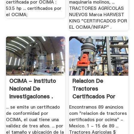
certificada por OCIMA :
maquinaria molinos, ...
53.5 hp ... certificados por
TRACTORES AGRÍCOLAS
el OCIMA;
NUEVOS Marca HARVEST
KING "CERTIFICADOS POR
EL OCIMA/INIFAP" .
OCIMA - Instituto
Relacion De
Nacional De
Tractores
Investigaciones .
Certificados Por
Ocima - .
... se emite un certificado
Encontramos 89 anúncios
de conformidad por
com "relacion de tractores
OCIMA, el cual tiene una
certificados por ocima" -
validez de tres años. ... por
Mexico. 1 - 15 de 89 ...
el tamaño y ubicación de la
Tractores Agricolas $