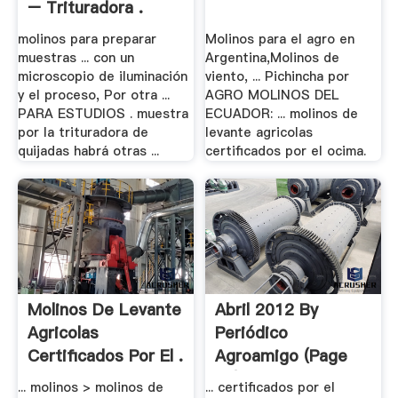
– Trituradora .
molinos para preparar
Molinos para el agro en
muestras ... con un
Argentina,Molinos de
microscopio de iluminación
viento, ... Pichincha por
y el proceso, Por otra ...
AGRO MOLINOS DEL
PARA ESTUDIOS . muestra
ECUADOR: ... molinos de
por la trituradora de
levante agricolas
quijadas habrá otras ...
certificados por el ocima.
Molinos De Levante
Abril 2012 By
Agricolas
Periódico
Certificados Por El .
Agroamigo (page
15) - .
... molinos > molinos de
... certificados por el