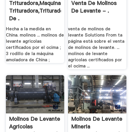
Trituradora,maquina
Venta De Molinos
Trituradora,Trituradora
De Levante - .
De .
Hecha a la medida en
venta de molinos de
China. molinos ... molinos de
levante Solutions From ta
levante agricolas
página está sobre el venta
certificados por el ocima ;
de molinos de levante. ...
3 rodillo de la máquina
molinos de levante
amoladora de China ;
agricolas certificados por
el ocima ...
Molinos De Levante
Molinos De Levante
Agricolas
Mineria