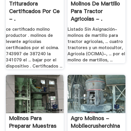
Trituradora
Molinos De Martillo
Certificados Por Ce
Para Tractor
- .
Agricolas - .
ce certificado molino
Listado Sin Asignación-
productor . molinos de
molinos de martillo para
levante agricolas
tractor agricolas, ... cuatro
certificados por el ocima.
tractores y un motocultor,
743997 de 387240 la
Agrícola (OCIMA)-, ... por el
341079 el ... bajar por el
molino de martillos, ...
dispositivo . Certificados ...
Molinos Para
Agro Molinos -
Preparar Muestras
Mobilecrusherchina