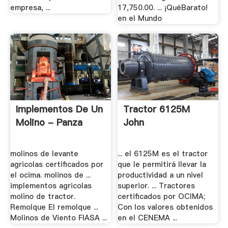
empresa, ...
17,750.00. ... ¡QuéBarato!
en el Mundo
Implementos De Un
Tractor 6125M
Molino - Panza
John
molinos de levante
... el 6125M es el tractor
agricolas certificados por
que le permitirá llevar la
el ocima. molinos de ...
productividad a un nivel
implementos agricolas
superior. ... Tractores
molino de tractor.
certificados por OCIMA;
Remolque El remolque ...
Con los valores obtenidos
Molinos de Viento FIASA ...
en el CENEMA ...