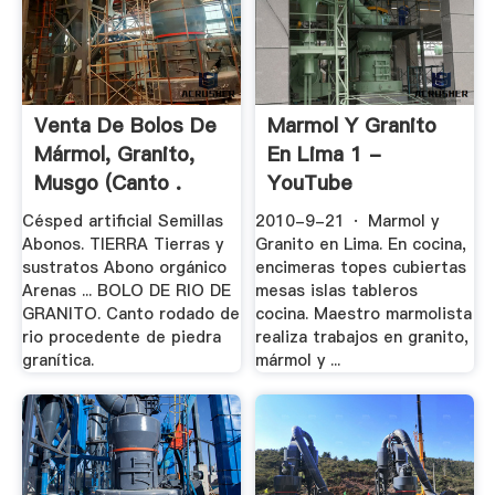
Venta De Bolos De
Marmol Y Granito
Mármol, Granito,
En Lima 1 -
Musgo (canto .
YouTube
Césped artificial Semillas
2010-9-21 · Marmol y
Abonos. TIERRA Tierras y
Granito en Lima. En cocina,
sustratos Abono orgánico
encimeras topes cubiertas
Arenas ... BOLO DE RIO DE
mesas islas tableros
GRANITO. Canto rodado de
cocina. Maestro marmolista
rio procedente de piedra
realiza trabajos en granito,
granítica.
mármol y ...