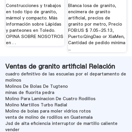
Villarrubia
Construcciones y trabajos
Blanca losa de granito,
en todo tipo de granito,
encimera de granito
mármol y compacto. Más
artificial, precios de
información sobre Lápidas
granito por metro, Precio
y panteones en Toledo.
FOB:US $ 7.05-25.13,
OPINA SOBRE NOSOTROS
Puerto:QingDao or XiaMen,
en . .
Cantidad de pedido mínima
...
Ventas de granito artificial Relación
cuadro definitivo de las escuelas por el departamento de
molinos
Molinos De Bolas De Tugteno
minas de fluorita pedra
Molino Para Laminacion De Cuatro Rodillos
Molino Martillos Turbo Radial
Molino de bolas para moler vidrios rotos
venta de molino de rodillos en Guatemala
Jsd de alta eficiencia interruptor de martillo caliente
vender