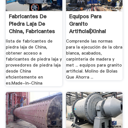
Fabricantes De
Equipos Para
Piedra Laja De
Granito
China, Fabricantes
Artificial|Xinhai
Y ...
Maquinarias .
lista de fabricantes de
Comprende las normas
piedra laja de China,
para la ejecución de la obra
obtener acceso a
blanca, acabados,
fabricantes de piedra laja y
carpintería de madera y
proveedores de piedra laja
met ... equipos para granito
desde China
artificial. Molino de Bolas
eficientemente en
Que Ahorra ...
es.Made-in-China