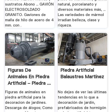
sustratos Abono ... GAVIÓN
natural, porcelanato y
ELECTROSOLDADO
diversos materiales más, ...
GRANITO. Gaviones de
Las variedades de mármol
malla de hilo de acero de 4
irradian belleza, clase y
mm. con .
riqueza.
Figuras De
Piedra Artificial
Animales En Piedra
Balaustres Martínez
Artificial - Piedra ...
Figuras de animales en
No dejes de ver las últimas
piedra artificial para la
tendencias en lo que a
decoracion de jardines.
decoración de jardín,
Descarga de álogos; Como
prefabricados de hormigón