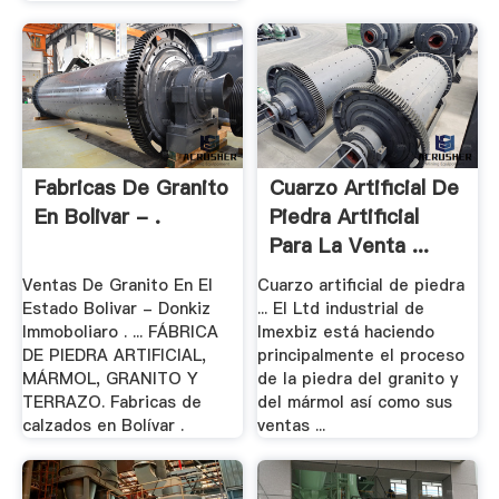
Fabricas De Granito
Cuarzo Artificial De
En Bolivar - .
Piedra Artificial
Para La Venta ...
Ventas De Granito En El
Cuarzo artificial de piedra
Estado Bolivar - Donkiz
... El Ltd industrial de
Immoboliaro . ... FÁBRICA
Imexbiz está haciendo
DE PIEDRA ARTIFICIAL,
principalmente el proceso
MÁRMOL, GRANITO Y
de la piedra del granito y
TERRAZO. Fabricas de
del mármol así como sus
calzados en Bolívar .
ventas ...