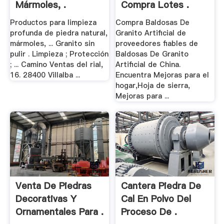
Mármoles, .
Compra Lotes .
Productos para limpieza
Compra Baldosas De
profunda de piedra natural,
Granito Artificial de
mármoles, ... Granito sin
proveedores fiables de
pulir . Limpieza ; Protección
Baldosas De Granito
; ... Camino Ventas del rial,
Artificial de China.
16. 28400 Villalba ...
Encuentra Mejoras para el
hogar,Hoja de sierra,
Mejoras para ...
Venta De Piedras
Cantera Piedra De
Decorativas Y
Cal En Polvo Del
Ornamentales Para .
Proceso De .