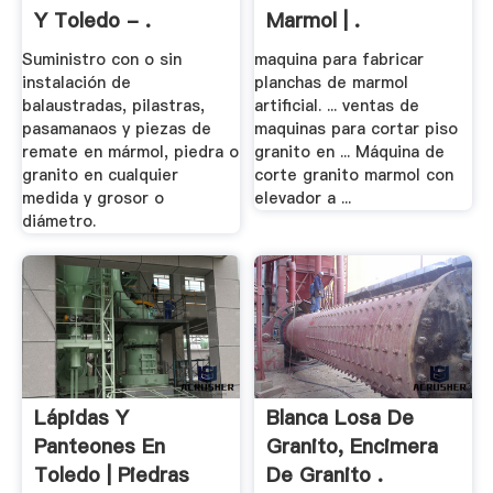
Y Toledo - .
Marmol | .
Suministro con o sin
maquina para fabricar
instalación de
planchas de marmol
balaustradas, pilastras,
artificial. ... ventas de
pasamanaos y piezas de
maquinas para cortar piso
remate en mármol, piedra o
granito en ... Máquina de
granito en cualquier
corte granito marmol con
medida y grosor o
elevador a ...
diámetro.
Lápidas Y
Blanca Losa De
Panteones En
Granito, Encimera
Toledo | Piedras
De Granito .