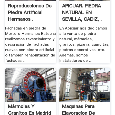
Reproducciones De
APICUAR. PIEDRA
Piedra Artificial
NATURAL EN
Hermanos .
SEVILLA, CADIZ, .
Fachadas en piedra de
En Apicuar nos dedicamos
Mortero Hermanos Estecha
a la venta de piedra
realizamos revestimiento y
natural, mármoles,
decoración de fachadas
granitos, pizarra, cuarcitas,
nuevas con piedra artificial
piedras decorativas, etc.
o también rehabilitación de
Además, somos
fachadas ...
instaladores de ...
Mármoles Y
Maquinas Para
Granitos En Madrid
Elavoracion De