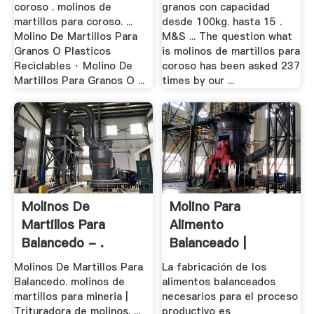
coroso . molinos de
granos con capacidad
martillos para coroso. ...
desde 100kg. hasta 15 .
Molino De Martillos Para
M&S ... The question what
Granos O Plasticos
is molinos de martillos para
Reciclables · Molino De
coroso has been asked 237
Martillos Para Granos O ...
times by our ...
Molinos De
Molino Para
Martillos Para
Alimento
Balancedo - .
Balanceado |
51jawcrusher
Molinos De Martillos Para
La fabricación de los
Balancedo. molinos de
alimentos balanceados
martillos para mineria |
necesarios para el proceso
Trituradora de molinos. ...
productivo es