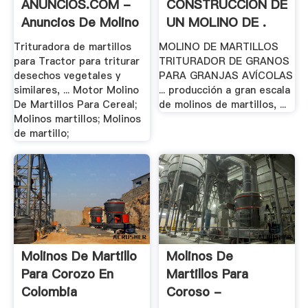
ANUNCIOS.COM -
CONSTRUCCIÓN DE
Anuncios De Molino
UN MOLINO DE .
.
Trituradora de martillos
MOLINO DE MARTILLOS
para Tractor para triturar
TRITURADOR DE GRANOS
desechos vegetales y
PARA GRANJAS AVÍCOLAS
similares, ... Motor Molino
... producción a gran escala
De Martillos Para Cereal;
de molinos de martillos, ...
Molinos martillos; Molinos
de martillo;
Molinos De Martillo
Molinos De
Para Corozo En
Martillos Para
Colombia
Coroso -