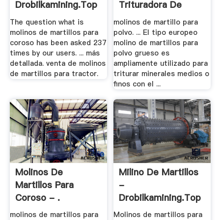
Drobilkamining.top
Trituradora De
Cono
The question what is
molinos de martillo para
molinos de martillos para
polvo. ... El tipo europeo
coroso has been asked 237
molino de martillos para
times by our users. ... más
polvo grueso es
detallada. venta de molinos
ampliamente utilizado para
de martillos para tractor.
triturar minerales medios o
finos con el ...
Molinos De
Milino De Martillos
Martillos Para
-
Coroso - .
Drobilkamining.top
molinos de martillos para
Molinos de martillos para