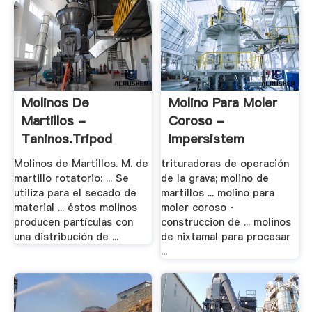
Molinos De
Molino Para Moler
Martillos -
Coroso -
Taninos.tripod
Impersistem
Molinos de Martillos. M. de
trituradoras de operación
martillo rotatorio: ... Se
de la grava; molino de
utiliza para el secado de
martillos ... molino para
material ... éstos molinos
moler coroso ·
producen partículas con
construccion de ... molinos
una distribución de ...
de nixtamal para procesar
...