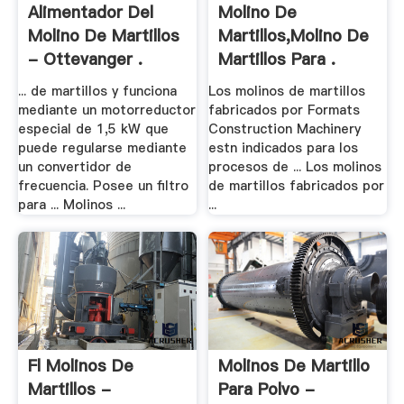
Alimentador Del
Molino De
Molino De Martillos
Martillos,Molino De
- Ottevanger .
Martillos Para .
... de martillos y funciona
Los molinos de martillos
mediante un motorreductor
fabricados por Formats
especial de 1,5 kW que
Construction Machinery
puede regularse mediante
estn indicados para los
un convertidor de
procesos de ... Los molinos
frecuencia. Posee un filtro
de martillos fabricados por
para ... Molinos ...
...
Fl Molinos De
Molinos De Martillo
Martillos -
Para Polvo -