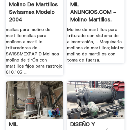
Molino De Martillos
MIL
Swissmex Modelo
ANUNCIOS.COM -
2004
Molino Martillos.
Motor .
mallas para molino de
Molino de martillos para
martillo mallas para
triturado con sistema de
molinos a martillo
alimentación, ... Maquinaria
trituradoras de ...
molinos de martillos; Motor
SWISSMEXRAPID Molinos
molino de martillos con
molino de tirÓn con
toma de fuerza.
martillos fijos para rastrojo
610.105 ...
MIL
DISEÑO Y