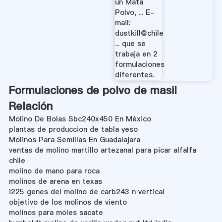
un Mata
Polvo.
Polvo, ... E-
mail:
dustkill@chile
... que se
trabaja en 2
formulaciones
diferentes.
Formulaciones de polvo de masil
Relación
Molino De Bolas Sbc240x450 En México
plantas de produccion de tabla yeso
Molinos Para Semillas En Guadalajara
ventas de molino martillo artezanal para picar alfalfa
chile
molino de mano para roca
molinos de arena en texas
i225 genes del molino de carb243 n vertical
objetivo de los molinos de viento
molinos para moles sacate