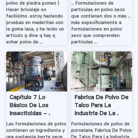
polvo de piedra pomez |
... Formulaciones de
Hacer bricolaje es
partículas en polvo seco
facilisimo. estoy haciendo
que contienen dos o más ...
pruebas en maderitas con
más específicamente a
la goma laca, y he leido un
formulaciones en polvo
articulo q dice q hay q
seco que comprenden
echar polvo de ...
partículas ...
Capítulo 7 Lo
Fabrica De Polvo De
Básico De Los
Talco Para La
Insecticidas - .
Industria De La .
Las formulaciones de polvo
Formulaciones de polvo de
contienen un ingrediente y
porcelana. Fabrica De Polvo
una sustancia inerte seca
De Talco Para La Industria