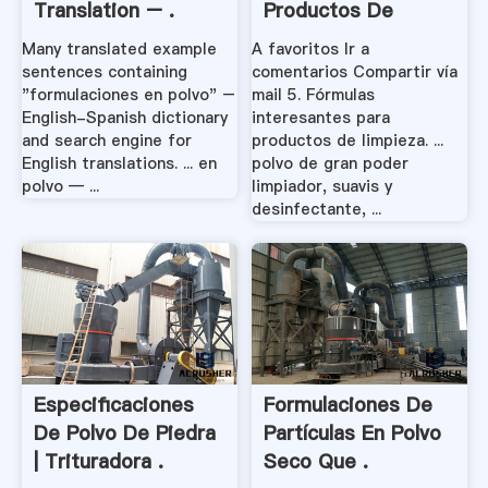
Translation – .
Productos De
Limpieza .
Many translated example
A favoritos Ir a
sentences containing
comentarios Compartir vía
"formulaciones en polvo" –
mail 5. Fórmulas
English-Spanish dictionary
interesantes para
and search engine for
productos de limpieza. ...
English translations. ... en
polvo de gran poder
polvo — ...
limpiador, suavis y
desinfectante, ...
Especificaciones
Formulaciones De
De Polvo De Piedra
Partículas En Polvo
| Trituradora .
Seco Que .