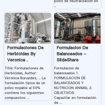
polvo de neutralizacion en
...
Formulaciones De
Formulacion De
Herbicidas By
Balanceados -
Veronica .
SlideShare
Title: Formulaciones de
Formulacion de
Herbicidas, Author:
balanceados 1.
Veronica Buruyides, ... La
FORMULACION DE
formulación típica de un
BALANCEADOS Y
polvo mojable al 50%
NUTRICION ANIMAL 2.
contiene los siguientes
OBJETIVOS:
compuestos: ...
Capacitar en formulación
de ...