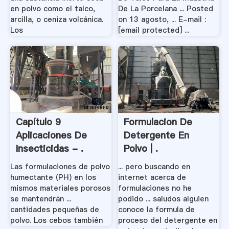
en polvo como el talco,
De La Porcelana ... Posted
arcilla, o ceniza volcánica.
on 13 agosto, ... E-mail :
Los
[email protected] ...
Capítulo 9
Formulacion De
Aplicaciones De
Detergente En
Insecticidas - .
Polvo | .
Las formulaciones de polvo
... pero buscando en
humectante (PH) en los
internet acerca de
mismos materiales porosos
formulaciones no he
se mantendrán ...
podido ... saludos alguien
cantidades pequeñas de
conoce la formula de
polvo. Los cebos también
proceso del detergente en