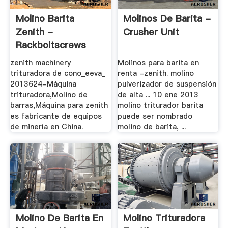
Molino Barita
Molinos De Barita -
Zenith -
Crusher Unit
Rackboltscrews
zenith machinery
Molinos para barita en
trituradora de cono_eeva_
renta -zenith. molino
2013624-Máquina
pulverizador de suspensión
trituradora,Molino de
de alta ... 10 ene 2013
barras,Máquina para zenith
molino triturador barita
es fabricante de equipos
puede ser nombrado
de minería en China.
molino de barita, ...
Molino De Barita En
Molino Trituradora