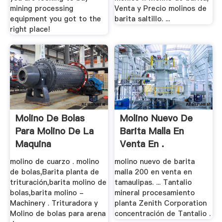
mining processing
Venta y Precio molinos de
equipment you got to the
barita saltillo. ...
right place!
Molino De Bolas
Molino Nuevo De
Para Molino De La
Barita Malla En
Maquina
Venta En .
molino de cuarzo . molino
molino nuevo de barita
de bolas,Barita planta de
malla 200 en venta en
trituración,barita molino de
tamaulipas. ... Tantalio
bolas,barita molino -
mineral procesamiento
Machinery . Trituradora y
planta Zenith Corporation
Molino de bolas para arena
concentración de Tantalio .