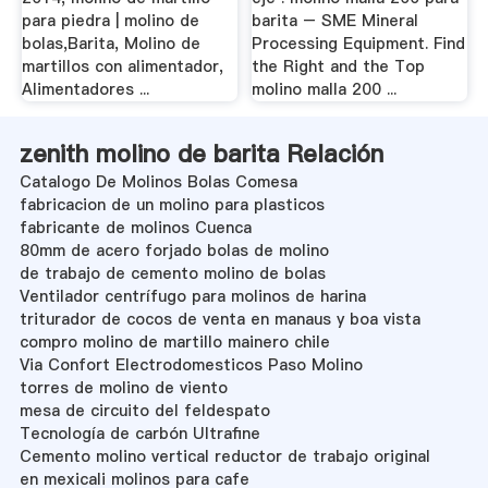
para piedra | molino de
barita – SME Mineral
bolas,Barita, Molino de
Processing Equipment. Find
martillos con alimentador,
the Right and the Top
Alimentadores ...
molino malla 200 ...
zenith molino de barita Relación
Catalogo De Molinos Bolas Comesa
fabricacion de un molino para plasticos
fabricante de molinos Cuenca
80mm de acero forjado bolas de molino
de trabajo de cemento molino de bolas
Ventilador centrífugo para molinos de harina
triturador de cocos de venta en manaus y boa vista
compro molino de martillo mainero chile
Via Confort Electrodomesticos Paso Molino
torres de molino de viento
mesa de circuito del feldespato
Tecnología de carbón Ultrafine
Cemento molino vertical reductor de trabajo original
en mexicali molinos para cafe