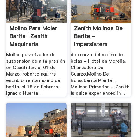
Molino Para Moler
Zenith Molinos De
Barita | Zenith
Barita -
Maquinaria
Impersistem
Molino pulverizador de
de cuarzo del molino de
suspensión de alta presión
bolas - Hotel en Morelia.
en Cuautitlan. el 01 de
Chancadora De
Marzo, roberto aguirre
Cuarzo,Molino De
escribió: renta molino de
Bolas,barita Planta ...
barita. el 18 de Febrero,
Molinos Primarios ... Zenith
Ignacio Huerta ...
is quite experienced in ...