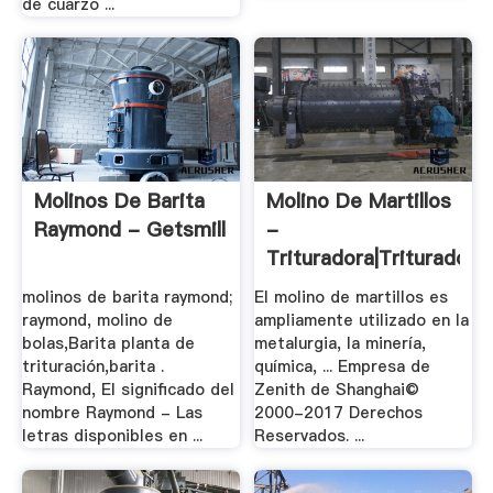
de cuarzo ...
Molinos De Barita
Molino De Martillos
Raymond - Getsmill
-
Trituradora|Trituradora
De ...
molinos de barita raymond;
El molino de martillos es
raymond, molino de
ampliamente utilizado en la
bolas,Barita planta de
metalurgia, la minería,
trituración,barita .
química, ... Empresa de
Raymond, El significado del
Zenith de Shanghai©
nombre Raymond - Las
2000-2017 Derechos
letras disponibles en ...
Reservados. ...