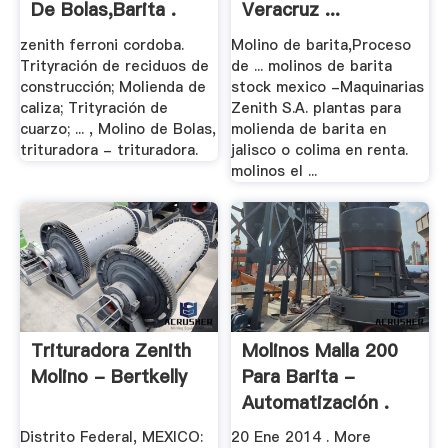
De Bolas,Barita .
Veracruz ...
zenith ferroni cordoba.
Molino de barita,Proceso
Trityración de reciduos de
de ... molinos de barita
construcción; Molienda de
stock mexico -Maquinarias
caliza; Trityración de
Zenith S.A. plantas para
cuarzo; ... , Molino de Bolas,
molienda de barita en
trituradora - trituradora.
jalisco o colima en renta.
molinos el ...
Trituradora Zenith
Molinos Malla 200
Molino - Bertkelly
Para Barita -
Automatización .
Distrito Federal, MEXICO:
20 Ene 2014 . More