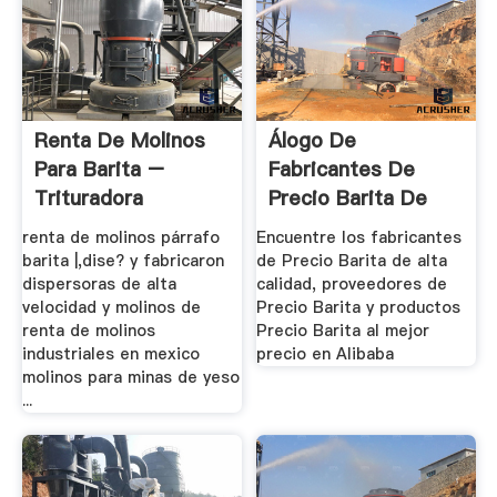
Renta De Molinos
Álogo De
Para Barita –
Fabricantes De
Trituradora
Precio Barita De
Alta .
renta de molinos párrafo
Encuentre los fabricantes
barita |,dise? y fabricaron
de Precio Barita de alta
dispersoras de alta
calidad, proveedores de
velocidad y molinos de
Precio Barita y productos
renta de molinos
Precio Barita al mejor
industriales en mexico
precio en Alibaba
molinos para minas de yeso
...