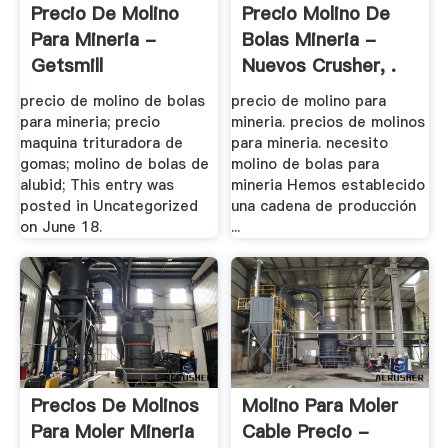
Precio De Molino
Precio Molino De
Para Mineria -
Bolas Mineria -
Getsmill
Nuevos Crusher, .
precio de molino de bolas
precio de molino para
para mineria; precio
mineria. precios de molinos
maquina trituradora de
para mineria. necesito
gomas; molino de bolas de
molino de bolas para
alubid; This entry was
mineria Hemos establecido
posted in Uncategorized
una cadena de producción
on June 18.
...
Precios De Molinos
Molino Para Moler
Para Moler Mineria
Cable Precio -