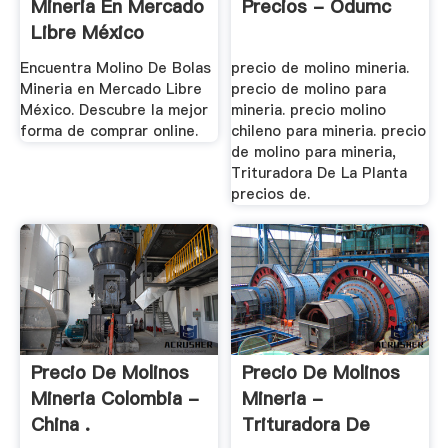
Mineria En Mercado
Precios - Odumc
Libre México
Encuentra Molino De Bolas
precio de molino mineria.
Mineria en Mercado Libre
precio de molino para
México. Descubre la mejor
mineria. precio molino
forma de comprar online.
chileno para mineria. precio
de molino para mineria,
Trituradora De La Planta
precios de.
Precio De Molinos
Precio De Molinos
Mineria Colombia -
Mineria -
China .
Trituradora De