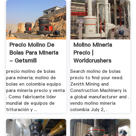
Precio Molino De
Molino Mineria
Bolas Para Mineria
Precio |
- Getsmill
Worldcrushers
precio molino de bolas
Search molino de bolas
para mineria; molino de
precio to find your need.
bolas en colombia equipo
Zenith Mining and
para mineria precio y venta
Construction Machinery is
. Como fabricante líder
a global manufacturer and .
mundial de equipos de
vendo molino mineria
trituración y ...
colombia July 2, .