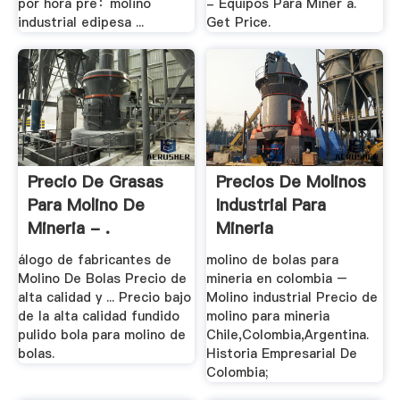
por hora pre：molino
- Equipos Para Miner a.
industrial edipesa ...
Get Price.
Precio De Grasas
Precios De Molinos
Para Molino De
Industrial Para
Mineria - .
Mineria
álogo de fabricantes de
molino de bolas para
Molino De Bolas Precio de
mineria en colombia –
alta calidad y ... Precio bajo
Molino industrial Precio de
de la alta calidad fundido
molino para mineria
pulido bola para molino de
Chile,Colombia,Argentina.
bolas.
Historia Empresarial De
Colombia;