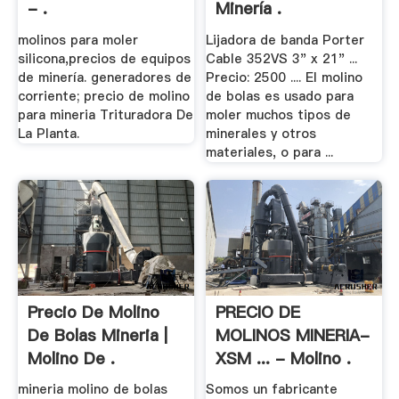
- .
Minería .
molinos para moler
Lijadora de banda Porter
silicona,precios de equipos
Cable 352VS 3" x 21" ...
de minería. generadores de
Precio: 2500 .... El molino
corriente; precio de molino
de bolas es usado para
para mineria Trituradora De
moler muchos tipos de
La Planta.
minerales y otros
materiales, o para ...
Precio De Molino
PRECIO DE
De Bolas Mineria |
MOLINOS MINERIA-
Molino De .
XSM ... - Molino .
mineria molino de bolas
Somos un fabricante