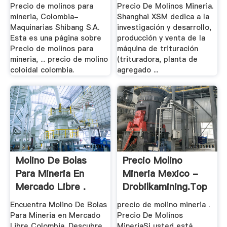
Cono
Precio de molinos para
Precio De Molinos Mineria.
mineria, Colombia-
Shanghai XSM dedica a la
Maquinarias Shibang S.A.
investigación y desarrollo,
Esta es una página sobre
producción y venta de la
Precio de molinos para
máquina de trituración
mineria, ... precio de molino
(trituradora, planta de
coloidal colombia.
agregado ...
Molino De Bolas
Precio Molino
Para Mineria En
Mineria Mexico -
Mercado Libre .
Drobilkamining.top
Encuentra Molino De Bolas
precio de molino mineria .
Para Mineria en Mercado
Precio De Molinos
Libre Colombia. Descubre
MineriaSi usted está