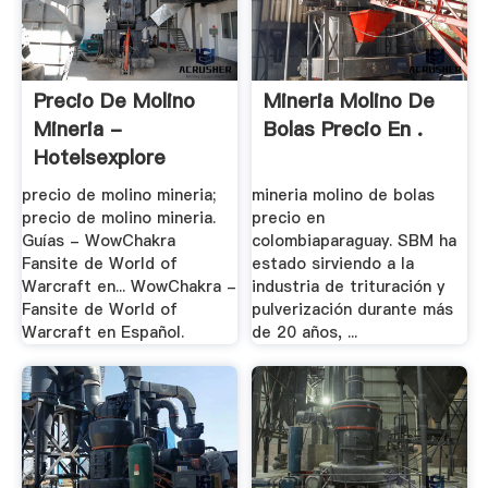
Precio De Molino
Mineria Molino De
Mineria -
Bolas Precio En .
Hotelsexplore
precio de molino mineria;
mineria molino de bolas
precio de molino mineria.
precio en
Guías - WowChakra
colombiaparaguay. SBM ha
Fansite de World of
estado sirviendo a la
Warcraft en... WowChakra -
industria de trituración y
Fansite de World of
pulverización durante más
Warcraft en Español.
de 20 años, ...