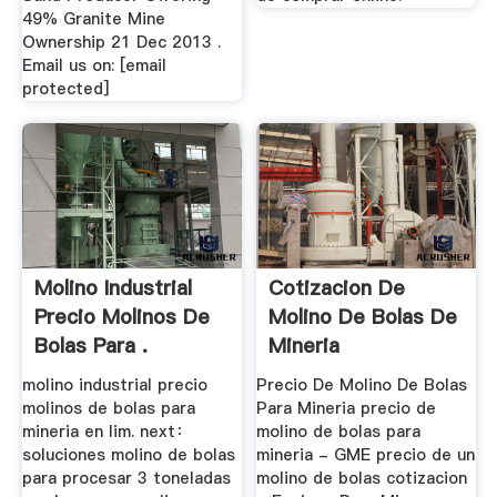
49% Granite Mine
Ownership 21 Dec 2013 .
Email us on: [email
protected]
Molino Industrial
Cotizacion De
Precio Molinos De
Molino De Bolas De
Bolas Para .
Mineria
molino industrial precio
Precio De Molino De Bolas
molinos de bolas para
Para Mineria precio de
mineria en lim. next：
molino de bolas para
soluciones molino de bolas
mineria - GME precio de un
para procesar 3 toneladas
molino de bolas cotizacion