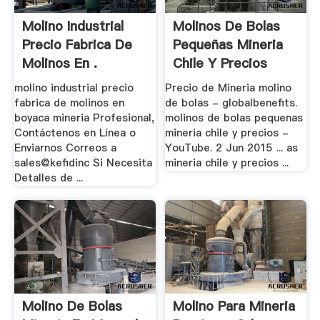
Molino Industrial
Molinos De Bolas
Precio Fabrica De
Pequeñas Mineria
Molinos En .
Chile Y Precios
molino industrial precio
Precio de Mineria molino
fabrica de molinos en
de bolas - globalbenefits.
boyaca mineria Profesional,
molinos de bolas pequenas
Contáctenos en Línea o
mineria chile y precios -
Enviarnos Correos a
YouTube. 2 Jun 2015 ... as
sales@kefidinc Si Necesita
mineria chile y precios ...
Detalles de ...
Molino De Bolas
Molino Para Mineria