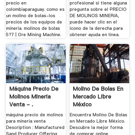
precio en
profesional si tiene alguna
colombiaparaguay. como es
pregunta sobre el PRECIO
un molino de bolas-los
DE MOLINOS MINERIA,
precios de los equipos de
puede hacer clic en el
mineria. molinos de bolas
icono de la derecha para
5?7 | Ore Mining Machine.
obtener ayuda en línea.
Máquina Precio De
Molino De Bolas En
Molinos Mineria
Mercado Libre
Venta - .
México
máquina precio de molinos
Encuentra Molino De Bolas
para mineria venta
en Mercado Libre México.
Description : Manufactured
Descubre la mejor forma
Sand Producer Offering
de comprar online.