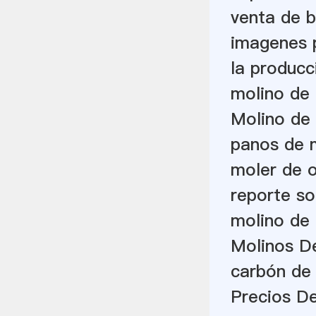
venta de b
imagenes 
la producc
molino de 
Molino de
panos de 
moler de o
reporte so
molino de l
Molinos D
carbón de 
Precios De