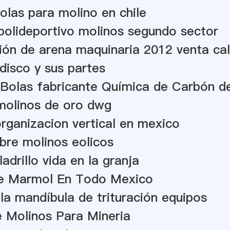
olas para molino en chile
polideportivo molinos segundo sector
ión de arena maquinaria 2012 venta cal
disco y sus partes
 Bolas fabricante Química de Carbón d
molinos de oro dwg
rganizacion vertical en mexico
bre molinos eolicos
adrillo vida en la granja
e Marmol En Todo Mexico
la mandíbula de trituración equipos
 Molinos Para Mineria