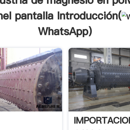
dustria de magnesio en pol
el pantalla Introducción(
WhatsApp
)
IMPORTACIO