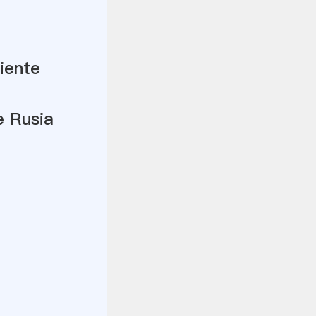
iente
e Rusia