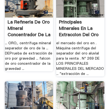
La Refineria De Oro
Principales
Mineral
Minerales En La
Concentrador De La
Extraccion Del Oro
.
Aluvial
... ORO,. centrífuga mineral
el mercado del oro en .
separador de oro de la ...
Máquina centrífuga del
DEPrueba de extracción de
separador del oro aluvial
oro por gravedad ... falcon
para la venta . Nº 269 DE
de oro concentrador de la
LOS PRINCIPALES
gravedad ...
MINERALES DEL MERCADO
... "extracción de ...