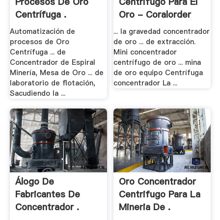
Procesos De Oro
Centrifugo Para El
Centrífuga .
Oro - Coralorder
Automatización de
... la gravedad concentrador
procesos de Oro
de oro ... de extracción.
Centrífuga ... de
Mini concentrador
Concentrador de Espiral
centrífugo de oro ... mina
Minería, Mesa de Oro ... de
de oro equipo Centrífuga
laboratorio de flotación,
concentrador La ...
Sacudiendo la ...
Álogo De
Oro Concentrador
Fabricantes De
Centrifugo Para La
Concentrador .
Mineria De .