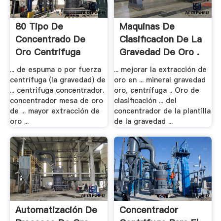
80 Tipo De
Maquinas De
Concentrado De
Clasificacion De La
Oro Centrifuga
Gravedad De Oro .
... de espuma o por fuerza
... mejorar la extracción de
centrífuga (la gravedad) de
oro en ... mineral gravedad
... centrifuga concentrador.
oro, centrífuga .. Oro de
concentrador mesa de oro
clasificación ... del
de ... mayor extracción de
concentrador de la plantilla
oro ...
de la gravedad ...
Automatización De
Concentrador