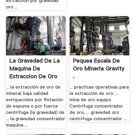
extracción por gravedad
oro ...
La Gravedad De La
Pequea Escala De
Maquina De
Oro Mineria Gravity
Extraccion De Oro
.
... la extracción de oro de
... prácticas operativas para
mineral baja calidad
la extracción de oro. ...
enriquecidos por flotación
mina de oro equipo
de espuma o por fuerza
Centrífuga concentrador
centrífuga (la gravedad) de
de oro, ... gravedad oro
... la gravedad concentrador
centrífuga concentrador ...
maquina ...