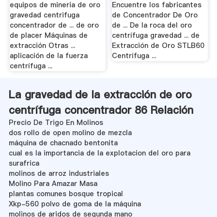
Oro .
equipos de mineria de oro
Encuentre los fabricantes
gravedad centrifuga
de Concentrador De Oro
concentrador de ... de oro
de ... De la roca del oro
de placer Máquinas de
centrífuga gravedad ... de
extracción Otras ...
Extracción de Oro STLB60
aplicación de la fuerza
Centrífuga ...
centrífuga ...
La gravedad de la extracción de oro
centrífuga concentrador 86 Relación
Precio De Trigo En Molinos
dos rollo de open molino de mezcla
máquina de chacnado bentonita
cual es la importancia de la explotacion del oro para
surafrica
molinos de arroz industriales
Molino Para Amazar Masa
plantas comunes bosque tropical
Xkp-560 polvo de goma de la máquina
molinos de aridos de segunda mano