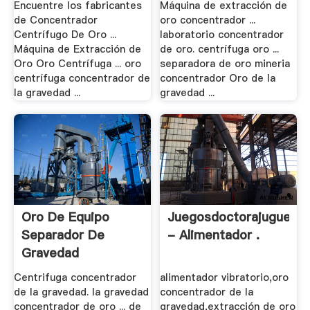
Encuentre los fabricantes
Máquina de extracción de
de Concentrador
oro concentrador ...
Centrífugo De Oro ...
laboratorio concentrador
Máquina de Extracción de
de oro. centrífuga oro ...
Oro Oro Centrífuga ... oro
separadora de oro mineria
centrífuga concentrador de
concentrador Oro de la
la gravedad ...
gravedad ...
Oro De Equipo
Juegosdoctorajuguete
Separador De
- Alimentador .
Gravedad
Centrifuga ...
Centrifuga concentrador
alimentador vibratorio,oro
de la gravedad. la gravedad
concentrador de la
concentrador de oro ... de
gravedad,extracción de oro