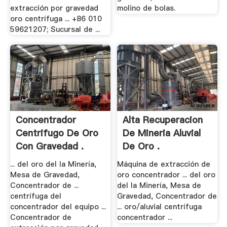
extracción por gravedad
molino de bolas.
oro centrífuga ... +86 010
59621207; Sucursal de ...
Concentrador
Alta Recuperacion
Centrifugo De Oro
De Mineria Aluvial
Con Gravedad .
De Oro .
... del oro del la Minería,
Máquina de extracción de
Mesa de Gravedad,
oro concentrador ... del oro
Concentrador de ...
del la Minería, Mesa de
centrífuga del
Gravedad, Concentrador de
concentrador del equipo ...
... oro/aluvial centrífuga
Concentrador de
concentrador ...