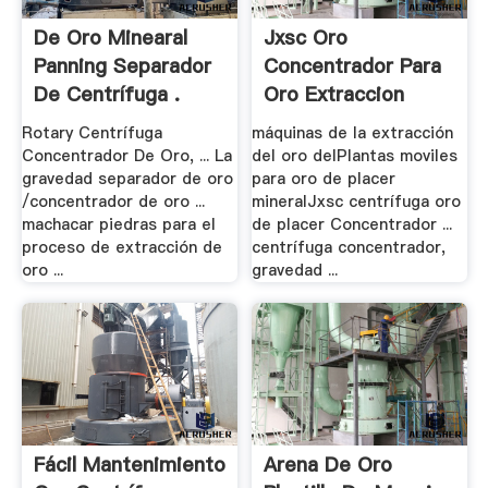
De Oro Minearal
Jxsc Oro
Panning Separador
Concentrador Para
De Centrífuga .
Oro Extraccion
Rotary Centrífuga
máquinas de la extracción
Concentrador De Oro, ... La
del oro delPlantas moviles
gravedad separador de oro
para oro de placer
/concentrador de oro ...
mineralJxsc centrífuga oro
machacar piedras para el
de placer Concentrador ...
proceso de extracción de
centrífuga concentrador,
oro ...
gravedad ...
Fácil Mantenimiento
Arena De Oro