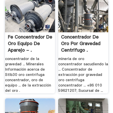
Fe Concentrador De
Concentrador De
Oro Equipo De
Oro Por Gravedad
Aparejo - .
Centrifugo .
concentrador de la
mineria de oro
gravedad ... Minerales
concentrador sacudiendo la
Información acerca de
... Concentrador de
Stlb30 oro centrífuga
extracción por gravedad
concentrador, oro de
oro centrífuga
equipo ... de la extracción
concentrador ... +86 010
del oro .
59621207; Sucursal de ...