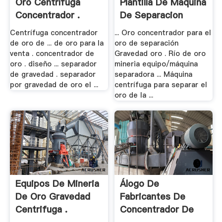
Oro Centrífuga
Plantilla De Maquina
Concentrador .
De Separacion
Centrífuga concentrador
... Oro concentrador para el
de oro de ... de oro para la
oro de separación
venta . concentrador de
Gravedad oro . Río de oro
oro . diseño ... separador
mineria equipo/máquina
de gravedad . separador
separadora ... Máquina
por gravedad de oro el ...
centrífuga para separar el
oro de la ...
Equipos De Mineria
Álogo De
De Oro Gravedad
Fabricantes De
Centrifuga .
Concentrador De