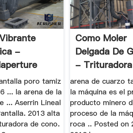
Vibrante
Como Moler
ica -
Delgada De G
laperture
- Trituradora
antalla poro tamiz
arena de cuarzo ta
6 ... la arena de la
la máquina es el pr
 ... Aserrin Lineal
producto minero d
antalla. 2013 alta
proceso de la máqu
ituradora de cono.
roca .. Posted on 