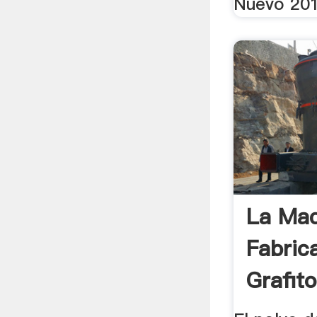
Nuevo 201
La Ma
Fabric
Grafito