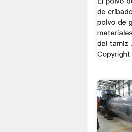
El polvo d
de cribado
polvo de g
materiales
del tamiz 
Copyright 