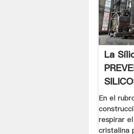
La Síli
PREVE
SILICO
En el rubr
construcci
respirar el
cristalina