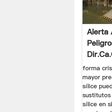
Alerta
Peligro
Dir.ca
forma cris
mayor pre
sílice pue
sustitutos
sílice en s