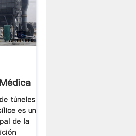
 Médica
 de túneles
sílice es un
pal de la
ición