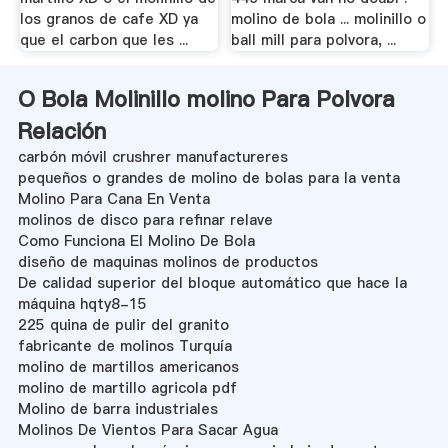
los granos de cafe XD ya
molino de bola ... molinillo o
que el carbon que les ...
ball mill para polvora, ...
O Bola Molinillo molino Para Polvora
Relación
carbón móvil crushrer manufactureres
pequeños o grandes de molino de bolas para la venta
Molino Para Cana En Venta
molinos de disco para refinar relave
Como Funciona El Molino De Bola
diseño de maquinas molinos de productos
De calidad superior del bloque automático que hace la
máquina hqty8-15
225 quina de pulir del granito
fabricante de molinos Turquía
molino de martillos americanos
molino de martillo agricola pdf
Molino de barra industriales
Molinos De Vientos Para Sacar Agua