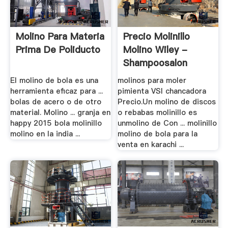
Molino Para Materia
Precio Molinillo
Prima De Poliducto
Molino Wiley -
Shampoosalon
El molino de bola es una
molinos para moler
herramienta eficaz para ...
pimienta VSI chancadora
bolas de acero o de otro
Precio.Un molino de discos
material. Molino ... granja en
o rebabas molinillo es
happy 2015 bola molinillo
unmolino de Con ... molinillo
molino en la india ...
molino de bola para la
venta en karachi ...