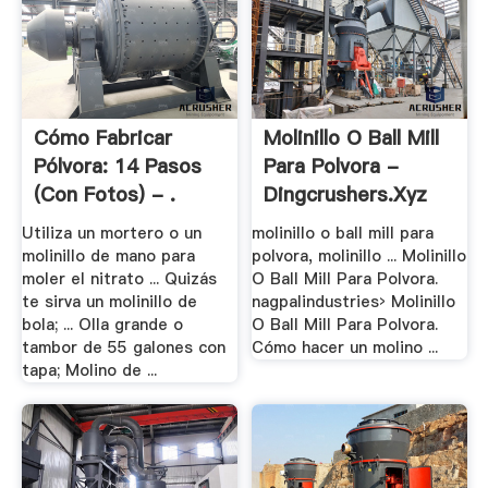
Cómo Fabricar
Molinillo O Ball Mill
Pólvora: 14 Pasos
Para Polvora -
(con Fotos) - .
Dingcrushers.xyz
Utiliza un mortero o un
molinillo o ball mill para
molinillo de mano para
polvora, molinillo ... Molinillo
moler el nitrato ... Quizás
O Ball Mill Para Polvora.
te sirva un molinillo de
nagpalindustries› Molinillo
bola; ... Olla grande o
O Ball Mill Para Polvora.
tambor de 55 galones con
Cómo hacer un molino ...
tapa; Molino de ...