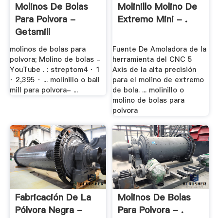
Molinos De Bolas
Molinillo Molino De
Para Polvora -
Extremo Mini - .
Getsmill
molinos de bolas para
Fuente De Amoladora de la
polvora; Molino de bolas -
herramienta del CNC 5
YouTube . : streptom4 · 1
Axis de la alta precisión
· 2,395 · ... molinillo o ball
para el molino de extremo
mill para polvora- ...
de bola. ... molinillo o
molino de bolas para
polvora
Fabricación De La
Molinos De Bolas
Pólvora Negra -
Para Polvora - .