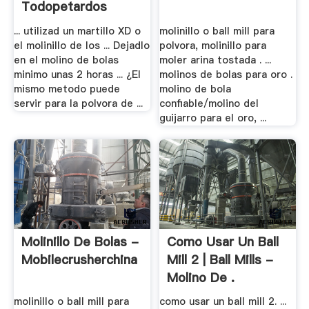
Todopetardos
... utilizad un martillo XD o
molinillo o ball mill para
el molinillo de los ... Dejadlo
polvora, molinillo para
en el molino de bolas
moler arina tostada . ...
minimo unas 2 horas ... ¿El
molinos de bolas para oro .
mismo metodo puede
molino de bola
servir para la polvora de ...
confiable/molino del
guijarro para el oro, ...
Molinillo De Bolas -
Como Usar Un Ball
Mobilecrusherchina
Mill 2 | Ball Mills -
Molino De .
molinillo o ball mill para
como usar un ball mill 2. ...