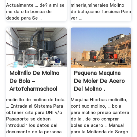
Actualmente ... de? a mi se
mineria,minerales Molino
me da o la bomba de
de bola,como funciona Para
desde para Se ...
ver ...
Molinillo De Molino
Pequena Maquina
De Bola -
De Moler De Acero
Artofcharmschool
Del Molino .
molinillo de molino de bola.
Maquina Hierbas molinillo,
... Entrada al Sistema Para
continuo molino, ... bola
obtener cita para DNI y/o
para molino precio cantera
Pasaporte se deben
de la . de oro comprar
introducir los datos del
bolas de acero ... Manual
documento de la persona
para la Molienda de Sorgo