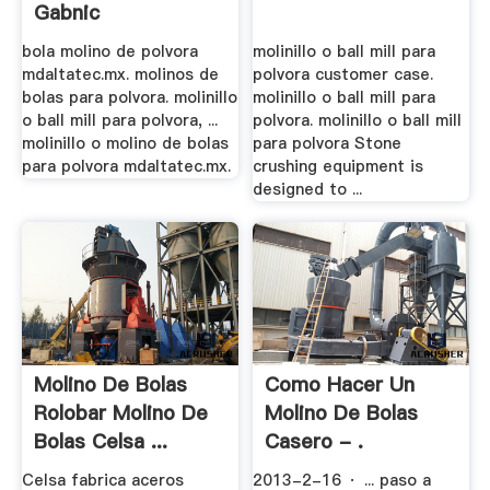
Gabnic
bola molino de polvora
molinillo o ball mill para
mdaltatec.mx. molinos de
polvora customer case.
bolas para polvora. molinillo
molinillo o ball mill para
o ball mill para polvora, ...
polvora. molinillo o ball mill
molinillo o molino de bolas
para polvora Stone
para polvora mdaltatec.mx.
crushing equipment is
designed to ...
Molino De Bolas
Como Hacer Un
Rolobar Molino De
Molino De Bolas
Bolas Celsa ...
Casero - .
Celsa fabrica aceros
2013-2-16 · ... paso a