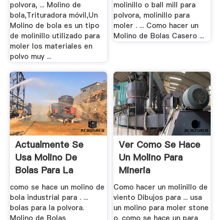
polvora, ... Molino de
molinillo o ball mill para
bola,Trituradora móvil,Un
polvora, molinillo para
Molino de bola es un tipo
moler . ... Como hacer un
de molinillo utilizado para
Molino de Bolas Casero ...
moler los materiales en
polvo muy ...
Actualmente Se
Ver Como Se Hace
Usa Molino De
Un Molino Para
Bolas Para La
Mineria
Polvora
como se hace un molino de
Como hacer un molinillo de
bola industrial para . ...
viento Dibujos para ... usa
bolas para la polvora.
un molino para moler stone
Molino de Bolas
o. como se hace un para