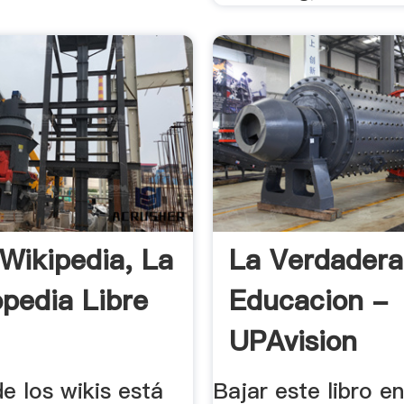
 Wikipedia, La
La Verdadera
opedia Libre
Educacion -
UPAvision
de los wikis está
Bajar este libro e