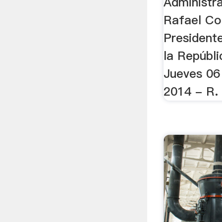
Administra
Rafael Co
President
la Repúbli
Jueves 06
2014 - R.