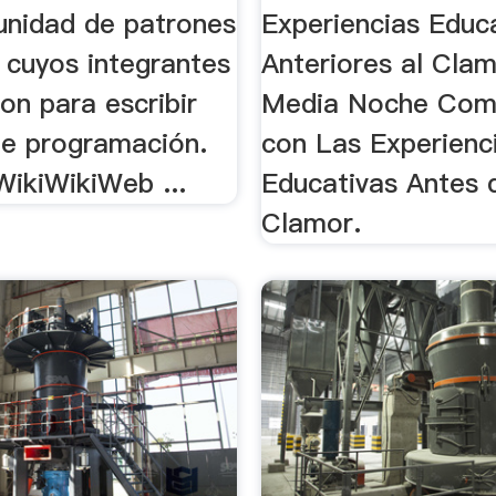
unidad de patrones
Experiencias Educ
 cuyos integrantes
Anteriores al Cla
ron para escribir
Media Noche Com
e programación.
con Las Experienc
WikiWikiWeb ...
Educativas Antes 
Clamor.