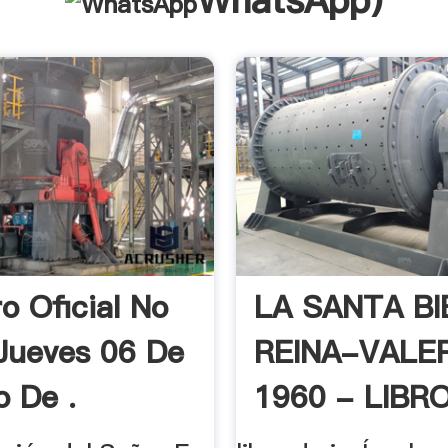
WhatsApp
)
o Oficial No
LA SANTA BI
Jueves 06 De
REINA-VALE
o De .
1960 - LIBRO