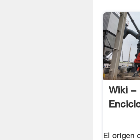
Wiki -
Encicl
El origen 