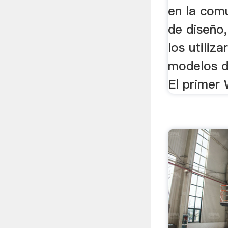
en la com
de diseño,
los utiliza
modelos d
El primer 