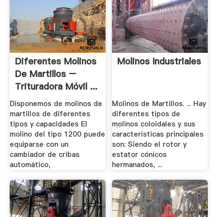
Diferentes Molinos
Molinos Industriales
De Martillos –
Trituradora Móvil ...
Disponemos de molinos de
Molinos de Martillos. ... Hay
martillos de diferentes
diferentes tipos de
tipos y capacidades El
molinos coloidales y sus
molino del tipo 1200 puede
características principales
equiparse con un
son: Siendo el rotor y
cambiador de cribas
estator cónicos
automático,
hermanados, ...