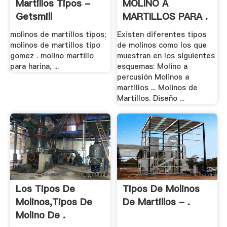
Martillos Tipos -
MOLINO A
Getsmill
MARTILLOS PARA .
molinos de martillos tipos;
Existen diferentes tipos
molinos de martillos tipo
de molinos como los que
gomez . molino martillo
muestran en los siguientes
para harina, ...
esquemas: Molino a
percusión Molinos a
martillos ... Molinos de
Martillos. Diseño ...
Los Tipos De
Tipos De Molinos
Molinos,Tipos De
De Martillos - .
Molino De .