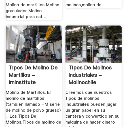
Molino de martillos Molino
molinos,molino de ...
granulador Molino
industrial para caf ...
Tipos De Molino De
Tipos De Molinos
Martillos -
Industriales -
Iminstitute
Molinochile
Molino de Martillos. El
Creemos que nuestros
molino de martillos
tipos de molinos
(también llamado HM serie
industriales pueden jugar
de molino de polvo grueso)
un gran papel en su
... Los Tipos De
cantera y convertido en su
Molinos,Tipos de molino de
máquina de hacer dinero