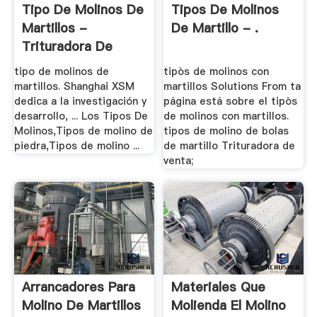
Tipo De Molinos De
Tipos De Molinos
Martillos -
De Martillo - .
Trituradora De
Cono
tipo de molinos de
tipòs de molinos con
martillos. Shanghai XSM
martillos Solutions From ta
dedica a la investigación y
página está sobre el tipòs
desarrollo, ... Los Tipos De
de molinos con martillos.
Molinos,Tipos de molino de
tipos de molino de bolas
piedra,Tipos de molino ...
de martillo Trituradora de
venta;
Arrancadores Para
Materiales Que
Molino De Martillos
Molienda El Molino