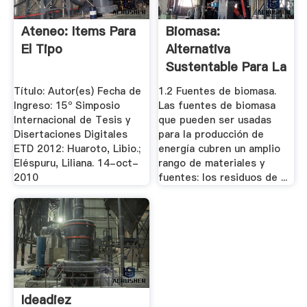
Ateneo: Items Para
Biomasa:
El Tipo
Alternativa
Sustentable Para La
.
Título: Autor(es) Fecha de
1.2 Fuentes de biomasa.
Ingreso: 15º Simposio
Las fuentes de biomasa
Internacional de Tesis y
que pueden ser usadas
Disertaciones Digitales
para la producción de
ETD 2012: Huaroto, Libio.;
energía cubren un amplio
Eléspuru, Liliana. 14-oct-
rango de materiales y
2010
fuentes: los residuos de ...
Ideadiez