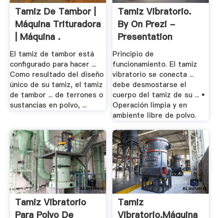
Tamiz De Tambor |
Tamiz Vibratorio.
Máquina Trituradora
By On Prezi -
| Máquina .
Presentation
Software
El tamiz de tambor está
Principio de
configurado para hacer ...
funcionamiento. El tamiz
Como resultado del diseño
vibratorio se conecta ...
único de su tamiz, el tamiz
debe desmostarse el
de tambor ... de terrones o
cuerpo del tamiz de su ... •
sustancias en polvo, ...
Operación limpia y en
ambiente libre de polvo.
Tamiz Vibratorio
Tamiz
Para Polvo De
Vibratorio,Máquina