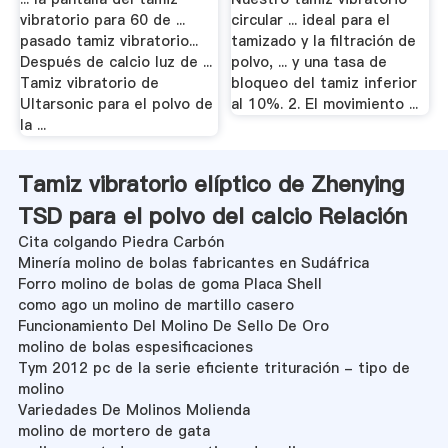
vibratorio para 60 de ...
circular ... ideal para el
pasado tamiz vibratorio...
tamizado y la filtración de
Después de calcio luz de ...
polvo, ... y una tasa de
Tamiz vibratorio de
bloqueo del tamiz inferior
Ultarsonic para el polvo de
al 10%. 2. El movimiento ...
la ...
Tamiz vibratorio elíptico de Zhenying
TSD para el polvo del calcio Relación
Cita colgando Piedra Carbón
Minería molino de bolas fabricantes en Sudáfrica
Forro molino de bolas de goma Placa Shell
como ago un molino de martillo casero
Funcionamiento Del Molino De Sello De Oro
molino de bolas espesificaciones
Tym 2012 pc de la serie eficiente trituración - tipo de
molino
Variedades De Molinos Molienda
molino de mortero de gata