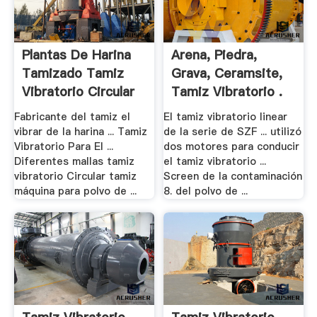
Plantas De Harina
Arena, Piedra,
Tamizado Tamiz
Grava, Ceramsite,
Vibratorio Circular
Tamiz Vibratorio .
Fabricante del tamiz el
El tamiz vibratorio linear
vibrar de la harina ... Tamiz
de la serie de SZF ... utilizó
Vibratorio Para El ...
dos motores para conducir
Diferentes mallas tamiz
el tamiz vibratorio ...
vibratorio Circular tamiz
Screen de la contaminación
máquina para polvo de ...
8. del polvo de ...