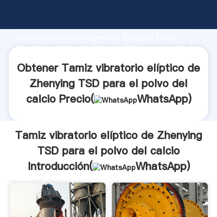
Tamiz vibratorio elíptico de Zhenying TSD para el
polvo del calcio fabricante Agarrando fuerte
capacidad de producción, fuerza de investigación
avanzada y excelente servicio, Shanghai Tamiz
vibratorio elíptico de Zhenying TSD para el polvo del
calcio proveedor crea el valor y aporta valores a
Obtener Tamiz vibratorio elíptico de
todos los clientes.
Zhenying TSD para el polvo del
calcio Precio(
WhatsApp
)
Tamiz vibratorio elíptico de Zhenying
TSD para el polvo del calcio
Introducción(
WhatsApp
)