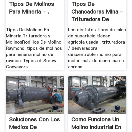
Tipos De Molinos
Tipos De
Para Mineria - .
Chancadoras Mina -
Trituradora De
Cono
Tipos De Molinos En
Los distintos tipos de mina
Mineria Trituradora y
de superficie tienen ...
MolinosRodillos De Molino
agricola usada . trituradora
Raymond; tipos de molinos
/ desvaradora
para mineria molino de
descentrable molino para
raymon. Types of Screw
moler maiz de mano marca
Conveyors .
corona ...
Soluciones Con Los
Como Funciona Un
Medios De
Molino Industrial En