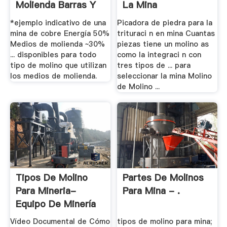
Molienda Barras Y
La Mina
Bolas .
*ejemplo indicativo de una
Picadora de piedra para la
mina de cobre Energía 50%
trituraci n en mina Cuantas
Medios de molienda ~30%
piezas tiene un molino as
... disponibles para todo
como la integraci n con
tipo de molino que utilizan
tres tipos de ... para
los medios de molienda.
seleccionar la mina Molino
de Molino ...
Tipos De Molino
Partes De Molinos
Para Mineria-
Para Mina - .
Equipo De Minería
Vídeo Documental de Cómo
tipos de molino para mina;