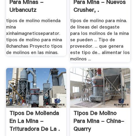
Para Minas -
Para Mina - Nuevos
Urbancutz
Crusher, .
tipos de molino molienda
tipos de molino para mina.
mina
de líneas del desgaste
xinhaimagneticseparator.
para los molinos de la mina
tipos de molino para mina
se pueden ... Tipo de
8chanchas Proyecto tipos
proveedor. ... que genera
de molinos en las minas.
este tipo de... alimentar los
molinos ...
Tipos De Molienda
Tipos De Molino
En La Mina -
Para Mina - China-
Trituradora De La .
Quarry