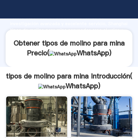
tipos de molino para mina fabricante Agarrando
fuerte capacidad de producción, fuerza de
investigación avanzada y excelente servicio, Shanghai
tipos de molino para mina proveedor crea el valor y
aporta valores a todos los clientes.
Obtener tipos de molino para mina
Precio(
WhatsApp
)
tipos de molino para mina Introducción(
WhatsApp
)