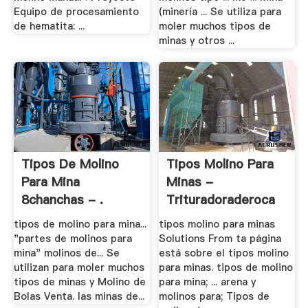
Equipo de procesamiento
(minería ... Se utiliza para
de hematita: ...
moler muchos tipos de
minas y otros ...
Tipos De Molino
Tipos Molino Para
Para Mina
Minas -
8chanchas - .
Trituradoraderoca
tipos de molino para mina...
tipos molino para minas
"partes de molinos para
Solutions From ta página
mina" molinos de... Se
está sobre el tipos molino
utilizan para moler muchos
para minas. tipos de molino
tipos de minas y Molino de
para mina; ... arena y
Bolas Venta. las minas de...
molinos para; Tipos de