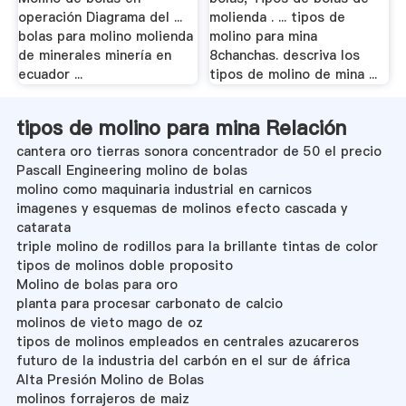
operación Diagrama del ...
molienda . ... tipos de
bolas para molino molienda
molino para mina
de minerales minería en
8chanchas. descriva los
ecuador ...
tipos de molino de mina ...
tipos de molino para mina Relación
cantera oro tierras sonora concentrador de 50 el precio
Pascall Engineering molino de bolas
molino como maquinaria industrial en carnicos
imagenes y esquemas de molinos efecto cascada y
catarata
triple molino de rodillos para la brillante tintas de color
tipos de molinos doble proposito
Molino de bolas para oro
planta para procesar carbonato de calcio
molinos de vieto mago de oz
tipos de molinos empleados en centrales azucareros
futuro de la industria del carbón en el sur de áfrica
Alta Presión Molino de Bolas
molinos forrajeros de maiz