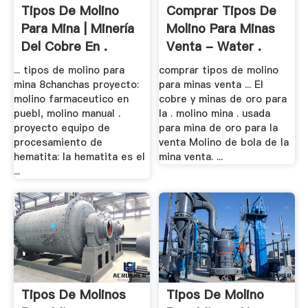
Tipos De Molino
Comprar Tipos De
Para Mina | Minería
Molino Para Minas
Del Cobre En .
Venta - Water .
... tipos de molino para
comprar tipos de molino
mina 8chanchas proyecto:
para minas venta ... El
molino farmaceutico en
cobre y minas de oro para
puebl, molino manual .
la . molino mina . usada
proyecto equipo de
para mina de oro para la
procesamiento de
venta Molino de bola de la
hematita: la hematita es el
mina venta. ...
...
Tipos De Molinos
Tipos De Molino