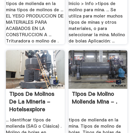
tipos de molienda en la
Inicio > Info >tipos de
mina tipos de molinos de ...
molino para mina. ... Se
EL YESO PRODUCCION DE
utiliza para moler muchos
MATERIALES PARA
tipos de minas y otros
ACABADOS EN LA
materiales, o para
CONSTRUCCION A ...
seleccionar la mina. Molino
Trituradora o molino de .
de bolas Aplicación: ...
Tipos De Molinos
Tipos De Molino
De La Mineria -
Molienda Mina - .
Hotelsexplore
... Identificar tipos de
tipos de molienda en la
molienda (SAG o Clásica) .
mina. Tipos de molino de
Molino de bolas en
bolas, Tipos de bolas de