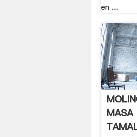
en ...
MOLIN
MASA 
TAMAL