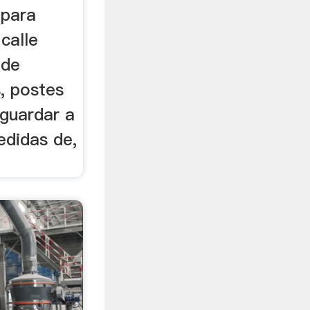
 para
calle
 de
, postes
guardar a
edidas de,