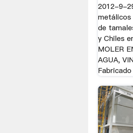
2012-9-2
metálicos
de tamale
y Chiles 
MOLER E
AGUA, VI
Fabricado 