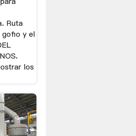
 para
a. Ruta
 gofio y el
DEL
NOS.
ostrar los