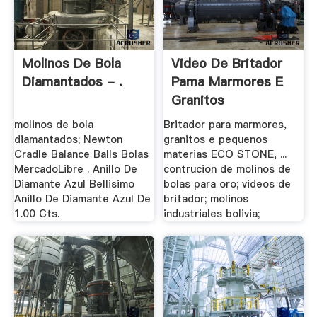
Molinos De Bola
Video De Britador
Diamantados - .
Pama Marmores E
Granitos
molinos de bola
Britador para marmores,
diamantados; Newton
granitos e pequenos
Cradle Balance Balls Bolas
materias ECO STONE, ...
MercadoLibre . Anillo De
contrucion de molinos de
Diamante Azul Bellisimo
bolas para oro; videos de
Anillo De Diamante Azul De
britador; molinos
1.00 Cts.
industriales bolivia;