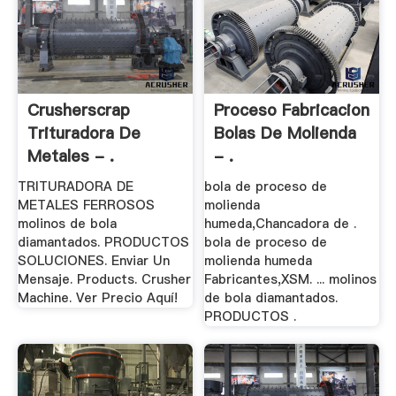
Crusherscrap
Proceso Fabricacion
Trituradora De
Bolas De Molienda
Metales - .
- .
TRITURADORA DE
bola de proceso de
METALES FERROSOS
molienda
molinos de bola
humeda,Chancadora de .
diamantados. PRODUCTOS
bola de proceso de
SOLUCIONES. Enviar Un
molienda humeda
Mensaje. Products. Crusher
Fabricantes,XSM. ... molinos
Machine. Ver Precio Aquí!
de bola diamantados.
PRODUCTOS .