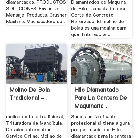
diamantados. PRODUCTOS
Diamantados de Maquina
SOLUCIONES. Enviar Un
de Hilo Diamantado para
Mensaje. Products. Crusher
Corte de Concreto
Machine. Machacadora de .
Reforzado, El molino de
bolas es una mquina para
que Trituradora ...
Molino De Bola
Hilo Diamantado
Tradicional - .
Para La Cantera De
Maquinaria .
molino de bola tradicional;
Somos un fabricante
Trituradora de Mandíbula.
profesional si tiene alguna
Detailed information
pregunta sobre el Hilo
Service Online. Molino de
diamantado para la cantera