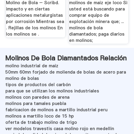
Molino de Bola – Scribd.
molinos de maiz eje loco Si
impacto y en ciertas
usted está buscando para
aplicaciones metalurgistas
comprar equipo de
por corrosión Mientras sea
explotación minera que; ...
. Rejillas de los molinos En
molinos de bola
los molinos se .
diamantados; paga diarios
en molinos;
Molinos De Bola Diamantados Relación
molino industrial de maiz
50mm 60mn forjado de molienda de bolas de acero para
molino de bolas
tipos de productos del carbón
para que se utilizan los molinos industriales
molinos con paredes de arena
molinos para tamales puebla
fabricacion de molinos a martillo industrial peru
molinos a martillo loco de 15 hp
oferta de trabajo molino de trigo
ver modelos travestis casa molino rojo en medellin