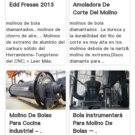
Edd Fresas 2013
Amoladora De
Corte Del Molino
molinos de bola
molinos de bola
diamantados... molinos de
diamantados . La dureza y
chorro de aire, ... Molinos
la durabilidad del filo de
de extremo de aluminio del
corte es muy alta en los
carburo sólido del
molinos debola de la nariz&
Herramienta-Tungsteno
molino de extremo,Disco
del CNC; > Leer Más;
diamante para ...
Molino De Bolas
Bola Instrumentará
Para Cocina
Para Molino De
Industrial - .
Bolas – .