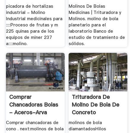
picadora de hortalizas
Molinos De Bolas
industrial - Molino
Medicinas | Trituradora y
Industrial medicinales para
Molinos. molino de bola
:::::Proceso de frutas y m
planetario para el
225 quinas para de los
laboratorio Banco de
equipos de miner 237
estudio de tratamiento de
a:::::molino.
sólidos.
Comprar
Trituradora De
Chancadoras Bolas
Molino De Bola De
- Aceros-Arva
Concreto
Comprar chancadoras de
molinos de bola
cono . next:molinos de bola
diamantadosHilos