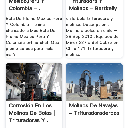
Mexico,Peru Y
Trituradora Y
Colombia - .
Molinos - Bertkelly
Bola De Plomo Mexico,Peru
chile bola trituradora y
Y Colombia - china
molinos Description :
chancadora Más Bola De
Molino a bolas en chile –
Plomo Mexico,Peru Y
28 Sep 2013 . Equipos de
Colombia..online chat. Que
Miner 237 a del Cobre en
plomo se usa para mala
Chile 171 Trituradora y
mar?
molino.
Corrosión En Los
Molinos De Navajas
Molinos De Bolas |
- Trituradoraderoca
Trituradoras Y .