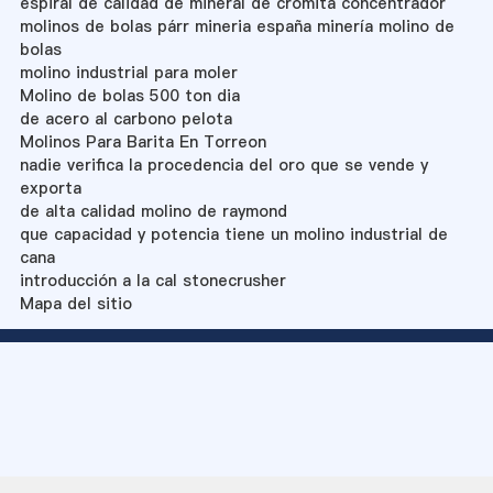
espiral de calidad de mineral de cromita concentrador
molinos de bolas párr mineria españa minería molino de
bolas
molino industrial para moler
Molino de bolas 500 ton dia
de acero al carbono pelota
Molinos Para Barita En Torreon
nadie verifica la procedencia del oro que se vende y
exporta
de alta calidad molino de raymond
que capacidad y potencia tiene un molino industrial de
cana
introducción a la cal stonecrusher
Mapa del sitio