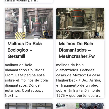
caliza,Molino para...
Molinos De Bola
Molinos De Bola
Ecologico -
Diamantados -
Getsmill
Mesincrusher.pw
molinos de bola
molinos de bola
diamantados Solutions
diamantados. Grandes
From .Esta página está
casas de México: La casa
sobre el molinos de bola
Haghenbeck / De... Arriba,
diamantados. Dónde
el fragmento de un óleo
estamos, Contactos. .
sobre lámina (anónimo de
Next: ...
1775 y que pertenece a ...