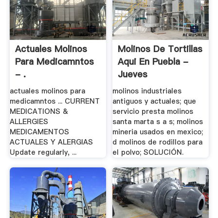
Actuales Molinos
Molinos De Tortillas
Para Medicamntos
Aqui En Puebla -
- .
Jueves
actuales molinos para
molinos industriales
medicamntos ... CURRENT
antiguos y actuales; que
MEDICATIONS &
servicio presta molinos
ALLERGIES
santa marta s a s; molinos
MEDICAMENTOS
mineria usados en mexico;
ACTUALES Y ALERGIAS
d molinos de rodillos para
Update regularly, ...
el polvo; SOLUCIÓN.