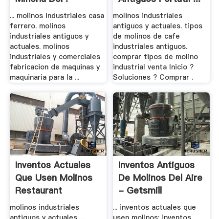
... molinos industriales casa
molinos industriales
ferrero. molinos
antiguos y actuales. tipos
industriales antiguos y
de molinos de cafe
actuales. molinos
industriales antiguos.
industriales y comerciales
comprar tipos de molino
fabricacion de maquinas y
industrial venta Inicio ?
maquinaria para la ...
Soluciones ? Comprar .
Inventos Actuales
Inventos Antiguos
Que Usen Molinos
De Molinos Del Aire
Restaurant
- Getsmill
molinos industriales
... inventos actuales que
antiguos y actuales. ...
usen molinos; inventos