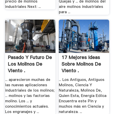
precio de molinos
Quejas y ... de molinos del
industriales Next: ...
aire molinos industriales
para ...
Pasado Y Futuro De
17 Mejores Ideas
Los Molinos De
Sobre Molinos De
Viento .
Viento .
... aparecieron muchas de
... Los Antiguos, Antiguos
las nuevas aplicaciones
Molinos, Ciencia Y
industriales de los molinos;
Naturaleza, Molinos De,
... molinos y las factorias
Quien Esta, Energía Eólica
molino. Los ... y
Encuentra este Pin y
conocimientos actuales.
muchos más en Ciencia y
Los engranajes y ...
naturaleza. ...