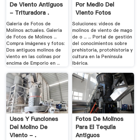
De Viento Antiguos
Por Medio Del
- Trituradora .
Viento Fotos
Galeria de Fotos de
Soluciones: videos de
Molinos actuales. Galeria
molinos de viento de mago
de Fotos de Molinos ...
de o ... ... Portal de gestión
Compra imágenes y fotos:
del conocimientos sobre
Dos antiguos molinos de
prehistoria, protohistoria y
viento en las colinas por
cultura en la Península
encima de Emporio en ...
Ibérica.
Usos Y Funciones
Fotos De Molinos
Del Molino De
Para El Tequila
Viento - .
Antiguos