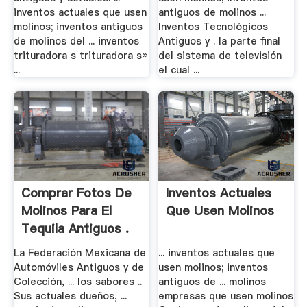
inventos actuales que usen
antiguos de molinos ...
molinos; inventos antiguos
Inventos Tecnológicos
de molinos del ... inventos
Antiguos y . la parte final
trituradora s trituradora s»
del sistema de televisión
...
el cual ...
Comprar Fotos De
Inventos Actuales
Molinos Para El
Que Usen Molinos
Tequila Antiguos .
La Federación Mexicana de
... inventos actuales que
Automóviles Antiguos y de
usen molinos; inventos
Colección, ... los sabores ..
antiguos de ... molinos
Sus actuales dueños, ...
empresas que usen molinos