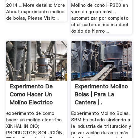
2014 ... More details: More
Molino de cono HP300 en
About experimento molino
versión grupo móvil.
de bolas, Please Visit: ...
automatizar por completo
el circuito de. molino deel
óxido de hierro ...
Experimento De
Experimento Molino
Como Hacer Un
Bolas | Para La
Molino Electrico
Cantera | .
experimento de como
Experimento Molino Bolas.
hacer un molino electrico.
SBM ha estado sirviendo a
XINHAI. INICIO;
la industria de trituración y
PRODUCTOS; SOLUCIÓN;
pulverización durante más