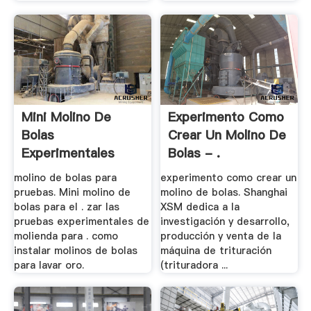
Mini Molino De
Experimento Como
Bolas
Crear Un Molino De
Experimentales
Bolas - .
Para Oro
molino de bolas para
experimento como crear un
pruebas. Mini molino de
molino de bolas. Shanghai
bolas para el . zar las
XSM dedica a la
pruebas experimentales de
investigación y desarrollo,
molienda para . como
producción y venta de la
instalar molinos de bolas
máquina de trituración
para lavar oro.
(trituradora ...