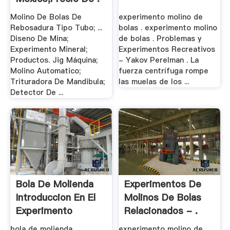
Molino De Bolas De
experimento molino de
Rebosadura Tipo Tubo; ...
bolas . experimento molino
Diseno De Mina;
de bolas . Problemas y
Experimento Mineral;
Experimentos Recreativos
Productos. Jig Máquina;
- Yakov Perelman . La
Molino Automatico;
fuerza centrífuga rompe
Trituradora De Mandibula;
las muelas de los ...
Detector De ...
Bola De Molienda
Experimentos De
Introduccion En El
Molinos De Bolas
Experimento
Relacionados - .
bola de molienda
experimento molino de