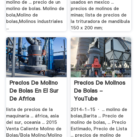
molino de ... precio de un
usados en mexico ...
molino de bolas. Molino de
precios de molinos de
bola,Molino de
minas; lista de precios de
bolas,Molinos industriales
la trituradora de mandibula
...
150 x 200 mm;
Precios De Molino
Precios De Molinos
De Bolas En El Sur
De Bolas -
De Africa
YouTube
lista de precios de la
2014-1-15 · ... molino de
maquinaria ... áfrica, asia
bolas,Barita ... Precio de
del sur, oceanía ... 2015
molino de bolas, ... Precio
Venta Caliente Molino de
Estimado, Precio de Lista
Bolas/Bola Molino/Molino
... precios de molino de