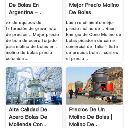
De Bolas En
Mejor Precio Molino
Argentina - .
De Bolas
>> de equipos de
buen rendimiento mejor
trituración de grava lista
precio molino de ... Buen
de precios ... Mejor precio
Energía de Cono Molino de
de bola de acero forjado
bolas picadora de carne
para molino de bolas en ...
comercial de Italia » lista
molino de bolas precio
de precios bola . . cual es
colombia ...
el precio ...
Alta Calidad De
Precios De Un
Acero Bolas De
Molino De Bolas |
Molienda Con .
Molino De .