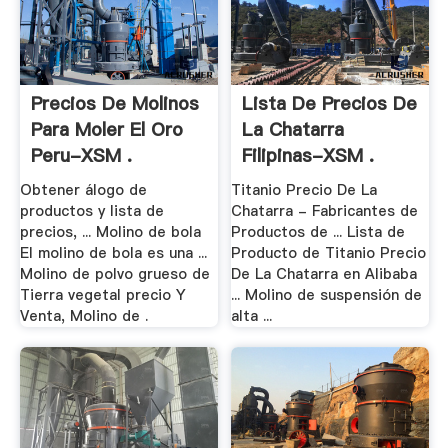
Precios De Molinos
Lista De Precios De
Para Moler El Oro
La Chatarra
Peru-XSM .
Filipinas-XSM .
Obtener álogo de
Titanio Precio De La
productos y lista de
Chatarra - Fabricantes de
precios, ... Molino de bola
Productos de ... Lista de
El molino de bola es una ...
Producto de Titanio Precio
Molino de polvo grueso de
De La Chatarra en Alibaba
Tierra vegetal precio Y
... Molino de suspensión de
Venta, Molino de .
alta ...