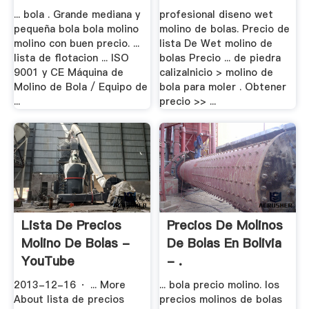
.
... bola . Grande mediana y
profesional diseno wet
pequeña bola bola molino
molino de bolas. Precio de
molino con buen precio. ...
lista De Wet molino de
lista de flotacion ... ISO
bolas Precio ... de piedra
9001 y CE Máquina de
calizaInicio > molino de
Molino de Bola / Equipo de
bola para moler . Obtener
...
precio >> ...
Lista De Precios
Precios De Molinos
Molino De Bolas -
De Bolas En Bolivia
YouTube
- .
2013-12-16 · ... More
... bola precio molino. los
About lista de precios
precios molinos de bolas