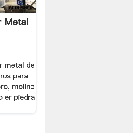
r Metal
r metal de
inos para
ro, molino
oler piedra