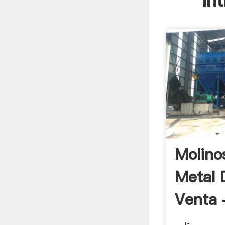
In
Molino
Metal 
Venta 