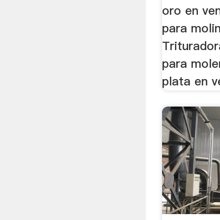
oro en ve
para moli
Triturador
para mole
plata en v