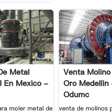
De Metal
Venta Molino
l En Mexico -
Oro Medellin
Odumc
ara moler metal de
venta de molinos 