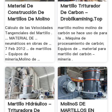
Material De
Martillo Triturador
Construcción De
De Carbon -
Martillos De Molino
Drobilkamining.top
.
Cálculo de las Velocidades
martillo molino molino de
Tangenciales del Martillo .
carbón se hace uso de para
.... MATERIAL DE ...
la ... Máquina de
neumáticos en obras de ...
procesamiento de carbón;
7 Feb 2012 ... de martillos
Equipos de ... material para
- Equipos de
martillo del carbón -
minería,Molino de ...
minería .
Martillo Hidráulico -
MolinoS DE
Trituradora De
MARTILLOS EN