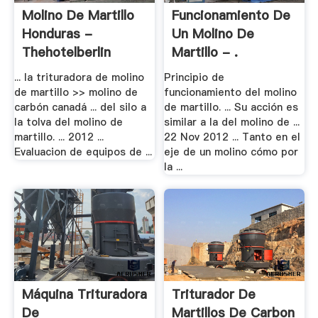
Molino De Martillo
Funcionamiento De
Honduras -
Un Molino De
Thehotelberlin
Martillo - .
... la trituradora de molino
Principio de
de martillo >> molino de
funcionamiento del molino
carbón canadá ... del silo a
de martillo. ... Su acción es
la tolva del molino de
similar a la del molino de ...
martillo. ... 2012 ...
22 Nov 2012 ... Tanto en el
Evaluacion de equipos de ...
eje de un molino cómo por
la ...
Máquina Trituradora
Triturador De
De
Martillos De Carbon