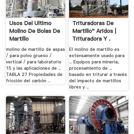
Usos Del Ultimo
Trituradoras De
Molino De Bolas De
Martillo" Aridos |
Martillo
Trituradora Y .
molino de martillo de aspas
El molino de martillo es
/ para polvo grueso /
extensamente usado para
vertical / para laboratorio
... Equipos para minería,
15 y las aplicaciones de ...
procesamiento de ...
TABLA 27 Propiedades de
basado en triturar a través
fricción del carbón ...
del impacto de martillos
libres y ...