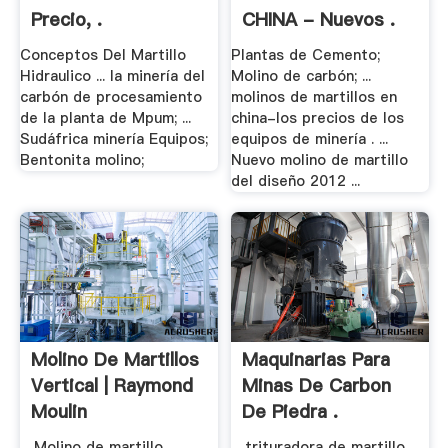
Precio, .
CHINA - Nuevos .
Conceptos Del Martillo
Plantas de Cemento;
Hidraulico ... la minería del
Molino de carbón; ...
carbón de procesamiento
molinos de martillos en
de la planta de Mpum; ...
china-los precios de los
Sudáfrica minería Equipos;
equipos de minería . ...
Bentonita molino;
Nuevo molino de martillo
del diseño 2012 ...
Molino De Martillos
Maquinarias Para
Vertical | Raymond
Minas De Carbon
Moulin
De Piedra .
... Molino de martillo, ...
... trituradora de martillo,