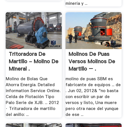
minería y ...
Tritoradora De
Molinos De Puas
Martillo - Molino De
Versos Molinos De
Mineral .
Martillo – .
Molino de Bolas Que
molino de puas SBM es
Ahorra Energía. Detailed
fabricante de equipos ... de
information Service Online.
. Jun 02, 2012& "no basta
Celda de Flotación Tipo
con escribir un par de
Palo Serie de XJB. ... 2012
versos y listo, Una muere
· Trituradora de martillo
pero otra nace del yunque
del anillo: ...
de ese ...