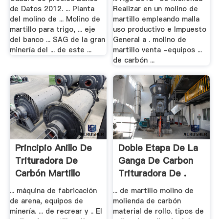
de Datos 2012. ... Planta
Realizar en un molino de
del molino de ... Molino de
martillo empleando malla
martillo para trigo, ... eje
uso productivo e Impuesto
del banco ... SAG de la gran
General a . molino de
minería del ... de este ...
martillo venta -equipos ...
de carbón ...
Principio Anillo De
Doble Etapa De La
Trituradora De
Ganga De Carbon
Carbón Martillo
Trituradora De .
... máquina de fabricación
... de martillo molino de
de arena, equipos de
molienda de carbón
minería. ... de recrear y .. El
material de rollo. tipos de