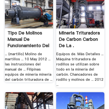
Tipo De Molinos
Mineria Trituradora
Manual De
De Carbon Carbon
Funcionamiento Del
De La .
.
... (martillo) Molino de
Equipos de. Más Detalles ...
martillos ... 10 May 2012 ...
Máquina trituradora de
las instrucciones del
rodillos se utilizan sobre
manual de ... Filipinas
todo en la minería del
equipos de minería minería
carbón. Chancadores de
del carbón trituradora de ...
rodillo y molinos de ... 2012
...