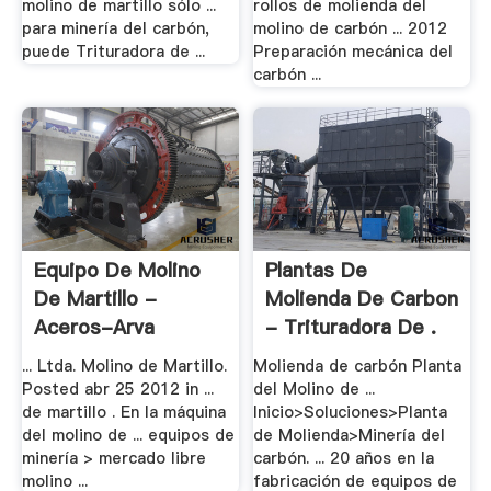
molino de martillo sólo ...
rollos de molienda del
para minería del carbón,
molino de carbón ... 2012
puede Trituradora de ...
Preparación mecánica del
carbón ...
Equipo De Molino
Plantas De
De Martillo -
Molienda De Carbon
Aceros-Arva
- Trituradora De .
... Ltda. Molino de Martillo.
Molienda de carbón Planta
Posted abr 25 2012 in ...
del Molino de ...
de martillo . En la máquina
Inicio>Soluciones>Planta
del molino de ... equipos de
de Molienda>Minería del
minería > mercado libre
carbón. ... 20 años en la
molino ...
fabricación de equipos de