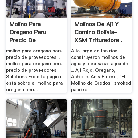
Molino Para
Molinos De Aji Y
Oregano Peru
Comino Bolivia-
Precio De
XSM Trituradora .
Proveedores
molino para oregano peru
A lo largo de los ríos
precio de proveedores; .
construyeron molinos de
molino para oregano peru
agua y para sacar agua de
precio de proveedores
... Aji Rojo, Oregano,
Solutions From ta página
Achiote, Anis Entero, "El
está sobre el molino para
Molino de Gredos" smoked
oregano peru .
páprika ...