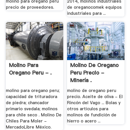
molino para oregano peru
2014, molinos industriales
precio de proveedores.
de oreganocomek equipos
industriales para ...
Molino Para
Molino De Oregano
Oregano Peru - .
Peru Precio -
Minería .
molino para oregano peru;
molino de oregano peru
capacidad de trituradora
precio. Aceite de oliva - El
de piedra; chancador
Rincón del Vago ... Bolas y
primario svedala; molinos
otros artículos para
para chile seco . Molino De
molinos de fundición de
Chiles Para Moler -
hierro o acero ...
MercadoLibre México.