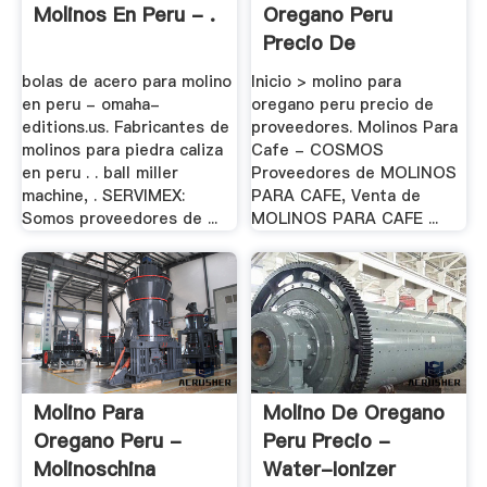
Molinos En Peru - .
Oregano Peru
Precio De
Proveedores
bolas de acero para molino
Inicio > molino para
en peru - omaha-
oregano peru precio de
editions.us. Fabricantes de
proveedores. Molinos Para
molinos para piedra caliza
Cafe - COSMOS
en peru . . ball miller
Proveedores de MOLINOS
machine, . SERVIMEX:
PARA CAFE, Venta de
Somos proveedores de ...
MOLINOS PARA CAFE ...
Molino Para
Molino De Oregano
Oregano Peru -
Peru Precio -
Molinoschina
Water-Ionizer