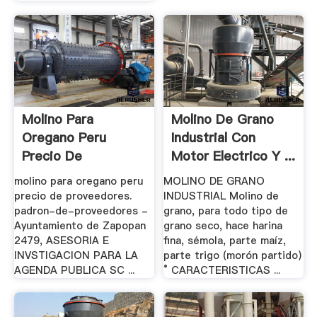
Molino Para
Molino De Grano
Oregano Peru
Industrial Con
Precio De
Motor Electrico Y ...
Proveedores .
molino para oregano peru
MOLINO DE GRANO
precio de proveedores.
INDUSTRIAL Molino de
padron-de-proveedores -
grano, para todo tipo de
Ayuntamiento de Zapopan
grano seco, hace harina
2479, ASESORIA E
fina, sémola, parte maíz,
INVSTIGACION PARA LA
parte trigo (morón partido)
AGENDA PUBLICA SC ...
° CARACTERISTICAS ...