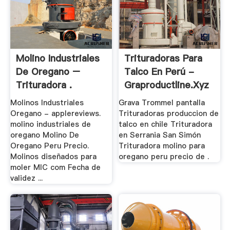
Molino Industriales
Trituradoras Para
De Oregano –
Talco En Perú -
Trituradora .
Graproductline.xyz
Molinos Industriales
Grava Trommel pantalla
Oregano - applereviews.
Trituradoras produccion de
molino industriales de
talco en chile Trituradora
oregano Molino De
en Serrania San Simón
Oregano Peru Precio.
Trituradora molino para
Molinos diseñados para
oregano peru precio de .
moler MIC com Fecha de
validez ...