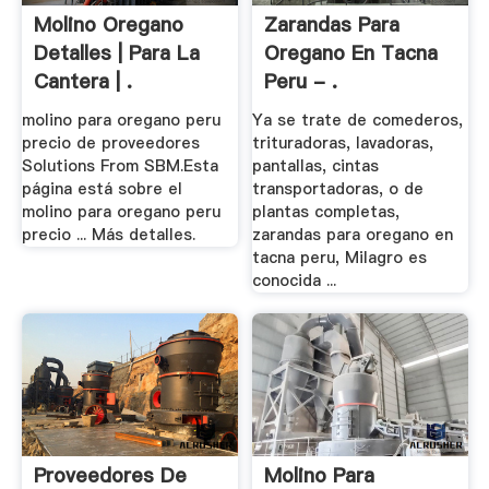
Molino Oregano
Zarandas Para
Detalles | Para La
Oregano En Tacna
Cantera | .
Peru - .
molino para oregano peru
Ya se trate de comederos,
precio de proveedores
trituradoras, lavadoras,
Solutions From SBM.Esta
pantallas, cintas
página está sobre el
transportadoras, o de
molino para oregano peru
plantas completas,
precio ... Más detalles.
zarandas para oregano en
tacna peru, Milagro es
conocida ...
Proveedores De
Molino Para