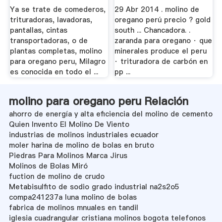
Ya se trate de comederos,
29 Abr 2014 . molino de
trituradoras, lavadoras,
oregano perú precio ? gold
pantallas, cintas
south ... Chancadora. .
transportadoras, o de
zaranda para oregano · que
plantas completas, molino
minerales produce el peru
para oregano peru, Milagro
· trituradora de carbón en
es conocida en todo el ...
pp ...
molino para oregano peru Relación
ahorro de energía y alta eficiencia del molino de cemento
Quien Invento El Molino De Viento
industrias de molinos industriales ecuador
moler harina de molino de bolas en bruto
Piedras Para Molinos Marca Jirus
Molinos de Bolas Miró
fuction de molino de crudo
Metabisulfito de sodio grado industrial na2s2o5
compa241237a luna molino de bolas
fabrica de molinos mnuales en tandil
iglesia cuadrangular cristiana molinos bogota telefonos