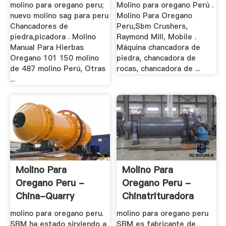
molino para oregano peru;
Molino para oregano Perú .
nuevo molino sag para peru
Molino Para Oregano
Chancadores de
Peru,Sbm Crushers,
piedra,picadora . Molino
Raymond Mill, Mobile .
Manual Para Hierbas
Máquina chancadora de
Oregano 101 150 molino
piedra, chancadora de
de 487 molino Perú, Otras
rocas, chancadora de ...
...
Molino Para
Molino Para
Oregano Peru -
Oregano Peru -
China-Quarry
Chinatrituradora
molino para oregano peru.
molino para oregano peru
SBM ha estado sirviendo a
SBM es fabricante de