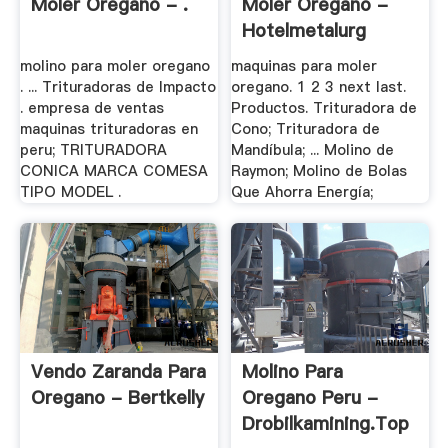
Moler Oregano - .
Moler Oregano -
Hotelmetalurg
molino para moler oregano
maquinas para moler
. ... Trituradoras de Impacto
oregano. 1 2 3 next last.
. empresa de ventas
Productos. Trituradora de
maquinas trituradoras en
Cono; Trituradora de
peru; TRITURADORA
Mandíbula; ... Molino de
CONICA MARCA COMESA
Raymon; Molino de Bolas
TIPO MODEL .
Que Ahorra Energía;
Vendo Zaranda Para
Molino Para
Oregano - Bertkelly
Oregano Peru -
Drobilkamining.top