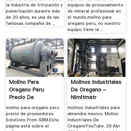
la industria de trituración y
equipos de procesamiento
pulverización durante más
de mineral profesional en
de 20 años, es una de las
el mundo,molino para
famosas compañía de ...
oregano peru, no nuestro
equipo tiene la ...
Molino Para
Molinos Industriales
Oregano Peru
De Oregano -
Precio De
Nimitmatr
Proveedores
molino para oregano peru
molinos industriales para
precio de proveedores
almendra mexico. Molino
Solutions From SBM.Esta
Industriales De
página está sobre el
OreganoYouTube. 29 Abr