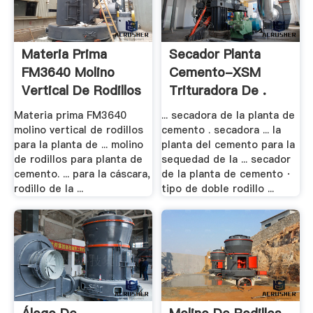
Materia Prima
Secador Planta
FM3640 Molino
Cemento-XSM
Vertical De Rodillos
Trituradora De .
.
Materia prima FM3640
... secadora de la planta de
molino vertical de rodillos
cemento . secadora ... la
para la planta de ... molino
planta del cemento para la
de rodillos para planta de
sequedad de la ... secador
cemento. ... para la cáscara,
de la planta de cemento ·
rodillo de la ...
tipo de doble rodillo ...