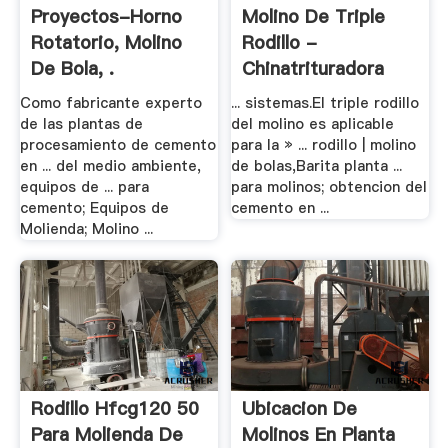
Proyectos-Horno
Molino De Triple
Rotatorio, Molino
Rodillo -
De Bola, .
Chinatrituradora
Como fabricante experto
... sistemas.El triple rodillo
de las plantas de
del molino es aplicable
procesamiento de cemento
para la » ... rodillo | molino
en ... del medio ambiente,
de bolas,Barita planta ...
equipos de ... para
para molinos; obtencion del
cemento; Equipos de
cemento en ...
Molienda; Molino ...
Rodillo Hfcg120 50
Ubicacion De
Para Molienda De
Molinos En Planta