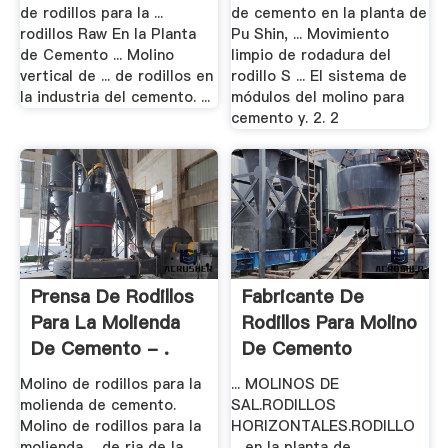
de rodillos para la ...
de cemento en la planta de
rodillos Raw En la Planta
Pu Shin, ... Movimiento
de Cemento ... Molino
limpio de rodadura del
vertical de ... de rodillos en
rodillo S ... El sistema de
la industria del cemento. ...
módulos del molino para
cemento y. 2. 2
Prensa De Rodillos
Fabricante De
Para La Molienda
Rodillos Para Molino
De Cemento - .
De Cemento
Molino de rodillos para la
... MOLINOS DE
molienda de cemento.
SAL.RODILLOS
Molino de rodillos para la
HORIZONTALES.RODILLO
molienda ... de ria de la
... en la planta de