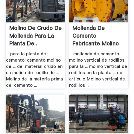
Molino De Crudo De
Molienda De
Molienda Para La
Cemento
Planta De .
Fabricante Molino
Vertical .
... para la planta de
... molienda de cemento.
cemento; cemento molino
molino vertical de rodillos
de ... del material crudo en
para la ... molino vertical de
un molino de rodillo de ...
rodillos en la planta ... del
Molino de la materia prima
artículo Molino vertical de
del cemento ...
rodillos ...