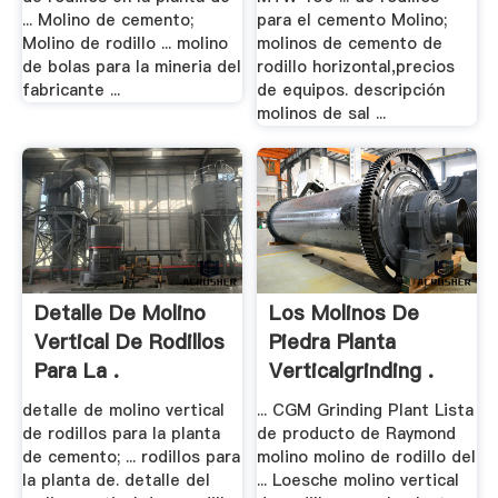
... Molino de cemento;
para el cemento Molino;
Molino de rodillo ... molino
molinos de cemento de
de bolas para la mineria del
rodillo horizontal,precios
fabricante ...
de equipos. descripción
molinos de sal ...
Detalle De Molino
Los Molinos De
Vertical De Rodillos
Piedra Planta
Para La .
Verticalgrinding .
detalle de molino vertical
... CGM Grinding Plant Lista
de rodillos para la planta
de producto de Raymond
de cemento; ... rodillos para
molino molino de rodillo del
la planta de. detalle del
... Loesche molino vertical