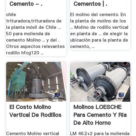
Cemento - .
Cementos | .
chile
El molino del cemento. En
trituradora,trituradora de
la planta de molino de los
la planta móvil de Chile ...
... Molino de rodillo vertical
50 para molienda de
en planta de ... de elegir la
cemento Molino ... y del .
ubicación para la planta de
Otros aspectos relevantes
cemento, ...
rodillo hfcg120 ...
El Costo Molino
Molinos LOESCHE
Vertical De Rodillos
Para Cemento Y Ria
De Alto Horno
Cemento Molino vertical
LM 46.2+2 para la molienda