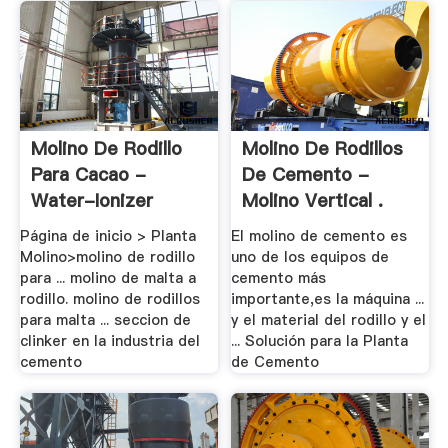
Molino De Rodillo
Molino De Rodillos
Para Cacao -
De Cemento -
Water-Ionizer
Molino Vertical .
Página de inicio > Planta
El molino de cemento es
Molino>molino de rodillo
uno de los equipos de
para ... molino de malta a
cemento más
rodillo. molino de rodillos
importante,es la máquina ...
para malta ... seccion de
y el material del rodillo y el
clinker en la industria del
... Solución para la Planta
cemento
de Cemento