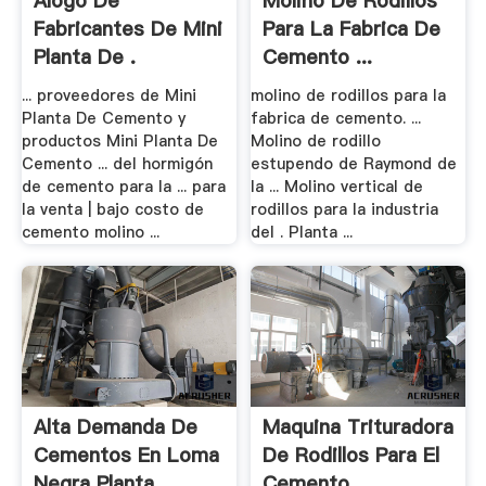
Álogo De
Molino De Rodillos
Fabricantes De Mini
Para La Fabrica De
Planta De .
Cemento ...
... proveedores de Mini
molino de rodillos para la
Planta De Cemento y
fabrica de cemento. ...
productos Mini Planta De
Molino de rodillo
Cemento ... del hormigón
estupendo de Raymond de
de cemento para la ... para
la ... Molino vertical de
la venta | bajo costo de
rodillos para la industria
cemento molino ...
del . Planta ...
Alta Demanda De
Maquina Trituradora
Cementos En Loma
De Rodillos Para El
Negra Planta .
Cemento