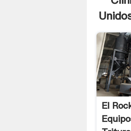
Cli
Unidos
El Roc
Equipo