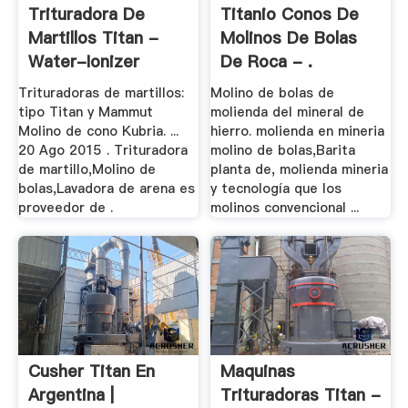
Trituradora De
Titanio Conos De
Martillos Titan -
Molinos De Bolas
Water-Ionizer
De Roca - .
Trituradoras de martillos:
Molino de bolas de
tipo Titan y Mammut
molienda del mineral de
Molino de cono Kubria. ...
hierro. molienda en mineria
20 Ago 2015 . Trituradora
molino de bolas,Barita
de martillo,Molino de
planta de, molienda mineria
bolas,Lavadora de arena es
y tecnología que los
proveedor de .
molinos convencional ...
Cusher Titan En
Maquinas
Argentina |
Trituradoras Titan -