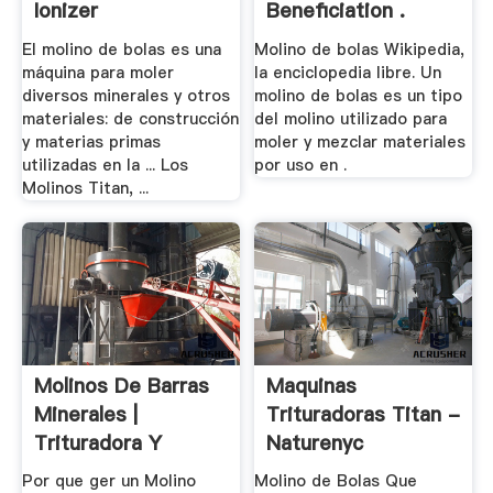
Ionizer
Beneficiation .
El molino de bolas es una
Molino de bolas Wikipedia,
máquina para moler
la enciclopedia libre. Un
diversos minerales y otros
molino de bolas es un tipo
materiales: de construcción
del molino utilizado para
y materias primas
moler y mezclar materiales
utilizadas en la ... Los
por uso en .
Molinos Titan, ...
Molinos De Barras
Maquinas
Minerales |
Trituradoras Titan -
Trituradora Y
Naturenyc
Molinos
Por que ger un Molino
Molino de Bolas Que