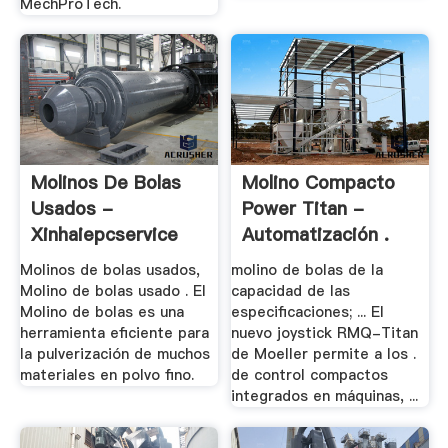
MechProTech.
Molinos De Bolas
Molino Compacto
Usados -
Power Titan -
Xinhaiepcservice
Automatización .
Molinos de bolas usados,
molino de bolas de la
Molino de bolas usado . El
capacidad de las
Molino de bolas es una
especificaciones; ... El
herramienta eficiente para
nuevo joystick RMQ-Titan
la pulverización de muchos
de Moeller permite a los .
materiales en polvo fino.
de control compactos
integrados en máquinas, ...