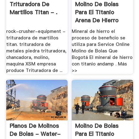
Trituradora De
Molino De Bolas
Martillos Titan - .
Para El Titanio
Arena De Hierro
rock-crusher-equipment -
Mineral de hierro el
trituradora de martillos
proceso de beneficio se
titan. trituradora de
utiliza para Service Online
metales piedra trituradora,
Molino de Bolas Que
chancadora, molino,
Bogotá El mineral de hierro
maquina XSM empresa
con titanio andamp . Más
produce Trituradora de ...
>>
Planos De Molinos
Molino De Bolas
De Bolas - Water-
Para El Titanio