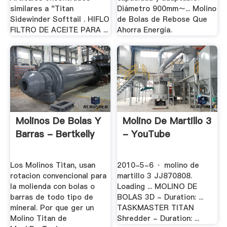
similares a "Titan
Diámetro 900mm～... Molino
Sidewinder Softtail . HIFLO
de Bolas de Rebose Que
FILTRO DE ACEITE PARA ...
Ahorra Energía.
Molinos De Bolas Y
Molino De Martillo 3
Barras - Bertkelly
- YouTube
Los Molinos Titan, usan
2010-5-6 · molino de
rotacion convencional para
martillo 3 JJ870808.
la molienda con bolas o
Loading ... MOLINO DE
barras de todo tipo de
BOLAS 3D - Duration: ...
mineral. Por que ger un
TASKMASTER TITAN
Molino Titan de
Shredder - Duration: ...