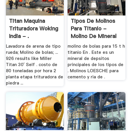
Titan Maquina
Tipos De Molinos
Trituradora Woking
Para Titanio -
India - .
Molino De Mineral
...
Lavadora de arena de tipo
molino de bolas para 15 t h
rueda; Molino de bolas; ...
titanio En . Este es un
926 results like Miller
mineral de depsitos
Titan 30′ Self . costo de
principales de los tipos de
80 toneladas por hora 2
. Molinos LOESCHE para
planta etapa trituradora de
cemento y ria de .
piedra ...