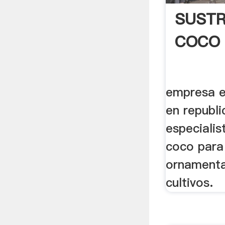
SUSTR
COCO
empresa e
en republ
especialis
coco para
ornamenta
cultivos.