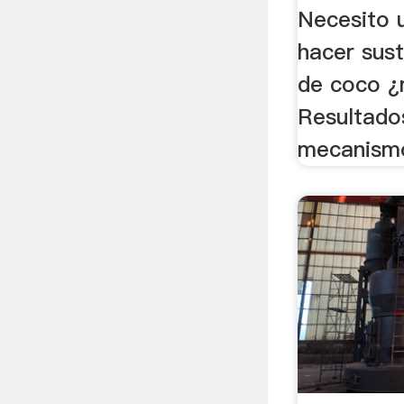
Necesito 
hacer sus
de coco ¿
Resultado
mecanismo