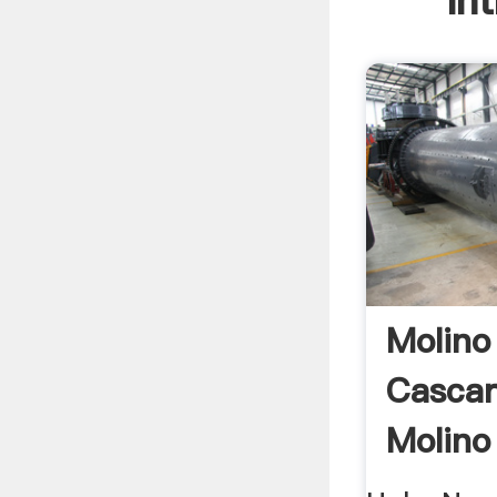
In
Molino
Cascar
Molino