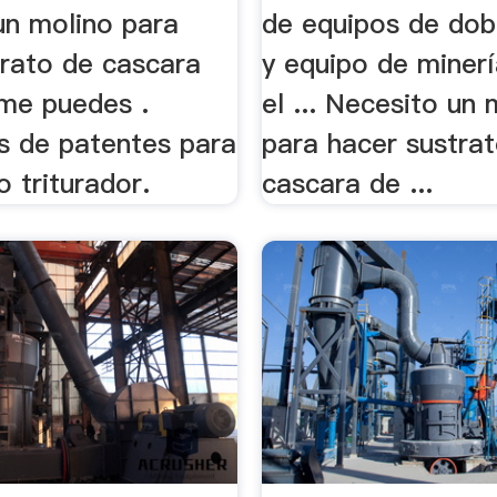
un molino para
de equipos de dob
trato de cascara
y equipo de miner
me puedes .
el ... Necesito un 
s de patentes para
para hacer sustra
 triturador.
cascara de ...