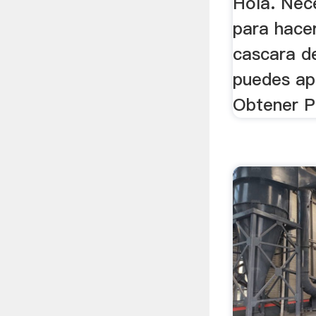
Hola. Nec
para hace
cascara d
puedes ap
Obtener P