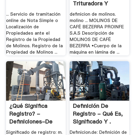
Trituradora Y
Molinos
... Servicio de tramitación
definicion de molinos.
online de Nota Simple o
molino ... MOLINOS DE
Localización de
CAFÉ BEZERRA PROINFE
Propiedades ante el
S.A.S Descripción de
Registro de la Propiedad
MOLINOS DE CAFÉ
de Molinos. Registro de la
BEZERRA •Cuerpo de la
Propiedad de Molinos ...
máquina en lámina de ...
¿Qué Significa
Definición De
Registro? -
Registro - Qué Es,
Definiciones-De
Significado Y .
Significado de registro: m.
Definicion.de: Definición de