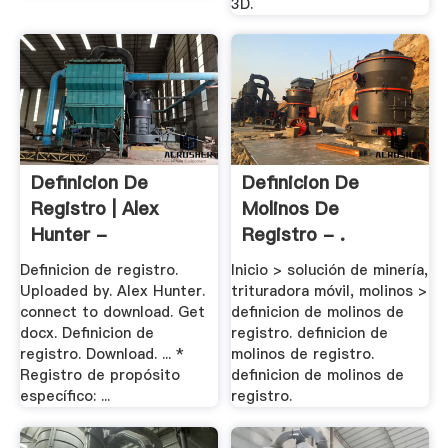
3D.
Definicion De
Definicion De
Registro | Alex
Molinos De
Hunter -
Registro - .
Academia.edu
Definicion de registro.
Inicio > solución de minería,
Uploaded by. Alex Hunter.
trituradora móvil, molinos >
connect to download. Get
definicion de molinos de
docx. Definicion de
registro. definicion de
registro. Download. ... *
molinos de registro.
Registro de propósito
definicion de molinos de
específico: ...
registro.