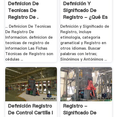
Definicion De
Definición Y
Tecnicas De
Significado De
Registro De .
Registro - ¿Qué Es
.
... Definicion De Tecnicas
Definición y Significado de
De Registro De
Registro, incluye
Informacion. definicion de
etimología, categoría
tecnicas de registro de
gramatical y Registro en
informacion Las Fichas
otros idiomas. Buscar
Técnicas de Registro son
palabras con letras;
cédulas ...
Sinónimos y Antónimos ...
Definición Registro
Registro -
De Control Cartilla I
Significado De