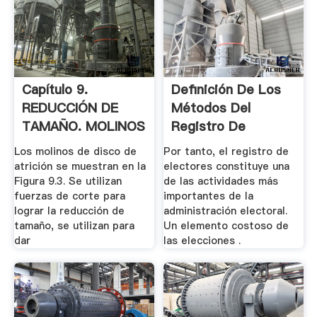
Capítulo 9.
Definición De Los
REDUCCIÓN DE
Métodos Del
TAMAÑO. MOLINOS
Registro De
9.1. .
Electores
Los molinos de disco de
Por tanto, el registro de
atrición se muestran en la
electores constituye una
Figura 9.3. Se utilizan
de las actividades más
fuerzas de corte para
importantes de la
lograr la reducción de
administración electoral.
tamaño, se utilizan para
Un elemento costoso de
dar
las elecciones .