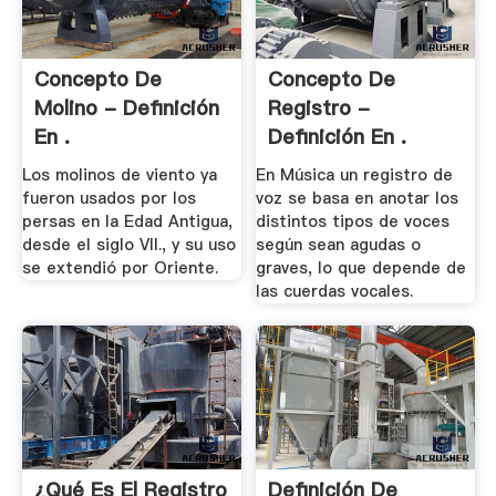
Concepto De
Concepto De
Molino - Definición
Registro -
En .
Definición En .
Los molinos de viento ya
En Música un registro de
fueron usados por los
voz se basa en anotar los
persas en la Edad Antigua,
distintos tipos de voces
desde el siglo VII., y su uso
según sean agudas o
se extendió por Oriente.
graves, lo que depende de
las cuerdas vocales.
¿Qué Es El Registro
Definición De