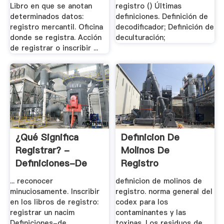
Libro en que se anotan
registro () Últimas
determinados datos:
definiciones. Definición de
registro mercantil. Oficina
decodificador; Definición de
donde se registra. Acción
deculturación;
de registrar o inscribir ...
¿Qué Significa
Definicion De
Registrar? -
Molinos De
Definiciones-De
Registro
... reconocer
definicion de molinos de
minuciosamente. Inscribir
registro. norma general del
en los libros de registro:
codex para los
registrar un nacim
contaminantes y las
Definiciones-de ... ...
toxinas. Los residuos de