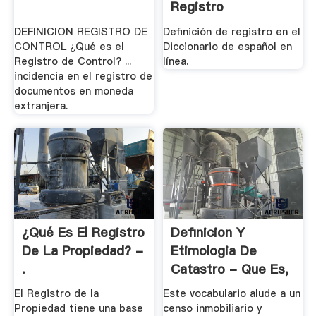
Registro
Diccionario
DEFINICION REGISTRO DE
Definición de registro en el
CONTROL ¿Qué es el
Diccionario de español en
Registro de Control? ...
línea.
incidencia en el registro de
documentos en moneda
extranjera.
¿Qué Es El Registro
Definicion Y
De La Propiedad? -
Etimologia De
.
Catastro - Que Es,
.
El Registro de la
Este vocabulario alude a un
Propiedad tiene una base
censo inmobiliario y