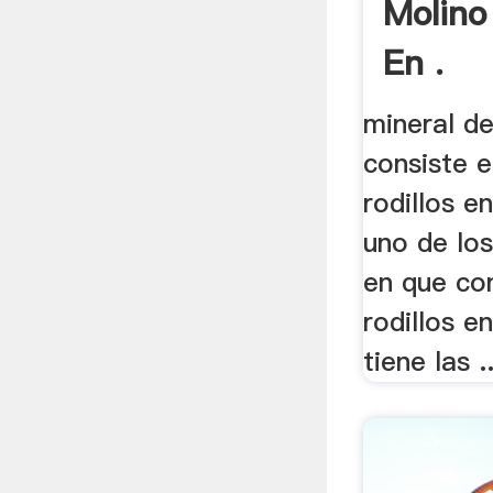
Molino
En .
mineral d
consiste e
rodillos e
uno de los
en que con
rodillos 
tiene las ..