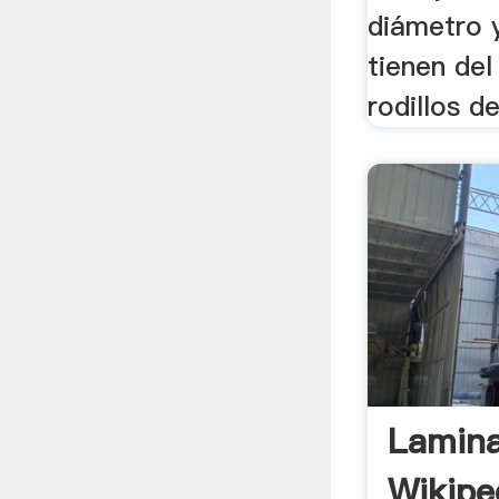
diámetro y
tienen del
rodillos de
Lamina
Wikipe