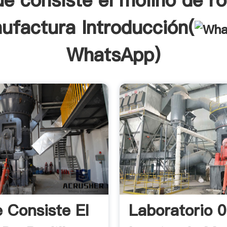
e consiste el molino de ro
ufactura Introducción(
WhatsApp
)
 Consiste El
Laboratorio 