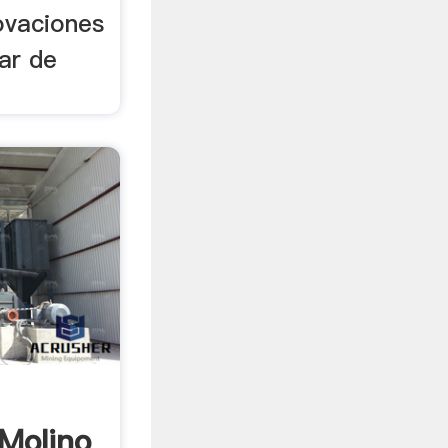
novaciones
ar de
 Molino