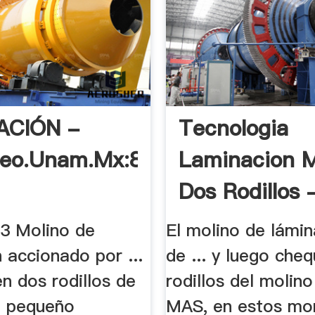
ACIÓN -
Tecnologia
meo.unam.mx:8080
Laminacion M
Dos Rodillos -
3 Molino de
El molino de lám
 accionado por ...
de ... y luego che
n dos rodillos de
rodillos del molino 
e pequeño
MAS, en estos m