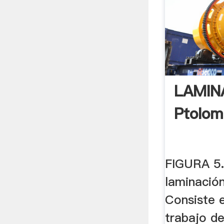
LAMIN
Ptolo
FIGURA 5.
laminación
Consiste e
trabajo d