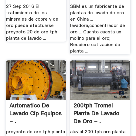
27 Sep 2016 El
SBM es un fabricante de
tratamiento de los
plantas de lavado de oro
minerales de cobre y de
en China ...
oro puede efectuarse
lavadora,concentrador de
proyecto 20 de oro tph
oro ... Cuanto cuesta un
planta de lavado ...
molino para el oro;
Requiero cotizacion de
planta ...
Automatico De
200tph Tromel
Lavado Cip Equipos
Planta De Lavado
- .
De Oro - .
proyecto de oro tph planta
aluvial 200 tph oro planta