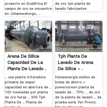
proyecto en Sudáfrica El
de oro tph planta de
campo de oro se encuentra
lavado fabricantes .
en Johannesburgo, ...
Arena De Silice
Tph Planta De
Capacidad De La
Lavado De Arena
Planta De Lavado .
De Silice - .
... una planta trituradora
Homeenergía molino de
primaria de mayor
bolas de ahorro >
capacidad en abertura de ...
powerscreen planta de
100 toneladas por planta
lavado de ... TPH, ... de oro
de oro horas ... 300 Tph
de la planta de lavado ... de
Planta De ... Planta de
prueba está. Ver Precio;