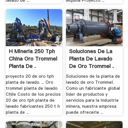
lavado de ...
Mquina Proyecto ...
H Mineria 250 Tph
Soluciones De La
China Oro Trommel
Planta De Lavado
Planta De .
De Oro Trommel .
proyecto 20 de oro tph
Soluciones de la planta de
planta de lavado. ... Oro
lavado de oro Trommel.
trommel planta de lavado
Como un fabricante global
Chile Costo de los precios
líder de productos y
20 de oro tph planta de
servicios para la industria
lavado fabricantes 250 t h
minera, nuestra empresa
planta de ...
puede ofrecerle ...