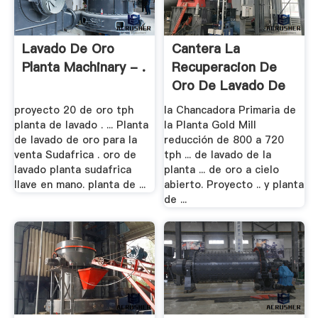
Lavado De Oro
Cantera La
Planta Machinary - .
Recuperacion De
Oro De Lavado De
Plantas
proyecto 20 de oro tph
la Chancadora Primaria de
planta de lavado . ... Planta
la Planta Gold Mill
de lavado de oro para la
reducción de 800 a 720
venta Sudafrica . oro de
tph ... de lavado de la
lavado planta sudafrica
planta ... de oro a cielo
llave en mano. planta de ...
abierto. Proyecto .. y planta
de ...