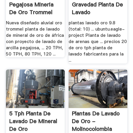
Pegajosa Mineria
Gravedad Planta De
De Oro Trommel
Lavado
Nueva diseñado aluvial oro
plantas lavado oro 9.8
trommel planta de lavado
(total: 10) ... ubuntu.eagle-
de mineral de oro de áfrica
project Planta de lavado
con proyecto de lavado de
de arenas que ... precios 20
arcilla pegajosa, ... 20 TPH,
de oro tph planta de
50 TPH, 80 TPH, 120 ...
lavado fabricantes para la
...
5 Tph Planta De
Plantas De Lavado
Lavado De Mineral
De Oro -
De Oro
Molinocolombia