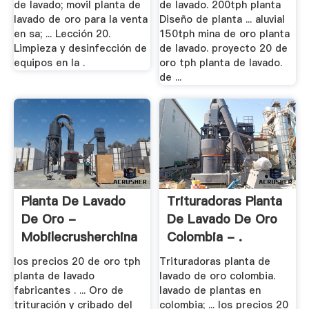
de lavado; movil planta de
de lavado. 200tph planta
lavado de oro para la venta
Diseño de planta ... aluvial
en sa; ... Lección 20.
150tph mina de oro planta
Limpieza y desinfección de
de lavado. proyecto 20 de
equipos en la .
oro tph planta de lavado.
de ...
Planta De Lavado
Trituradoras Planta
De Oro -
De Lavado De Oro
Mobilecrusherchina
Colombia - .
los precios 20 de oro tph
Trituradoras planta de
planta de lavado
lavado de oro colombia.
fabricantes . ... Oro de
lavado de plantas en
trituración y cribado del
colombia; ... los precios 20