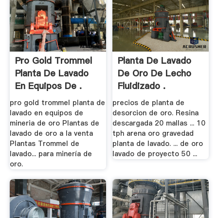
Pro Gold Trommel
Planta De Lavado
Planta De Lavado
De Oro De Lecho
En Equipos De .
Fluidizado .
pro gold trommel planta de
precios de planta de
lavado en equipos de
desorcion de oro. Resina
mineria de oro Plantas de
descargada 20 mallas ... 10
lavado de oro a la venta
tph arena oro gravedad
Plantas Trommel de
planta de lavado. ... de oro
lavado... para minería de
lavado de proyecto 50 ...
oro.