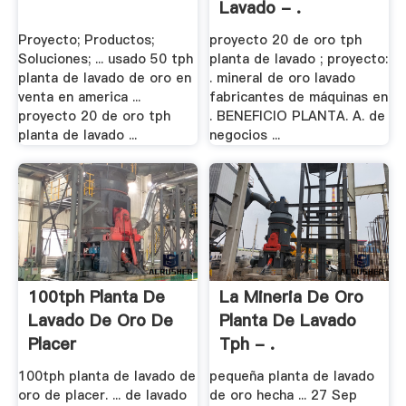
Lavado - .
Proyecto; Productos;
proyecto 20 de oro tph
Soluciones; ... usado 50 tph
planta de lavado ; proyecto:
planta de lavado de oro en
. mineral de oro lavado
venta en america ...
fabricantes de máquinas en
proyecto 20 de oro tph
. BENEFICIO PLANTA. A. de
planta de lavado ...
negocios ...
100tph Planta De
La Mineria De Oro
Lavado De Oro De
Planta De Lavado
Placer
Tph - .
100tph planta de lavado de
pequeña planta de lavado
oro de placer. ... de lavado
de oro hecha ... 27 Sep