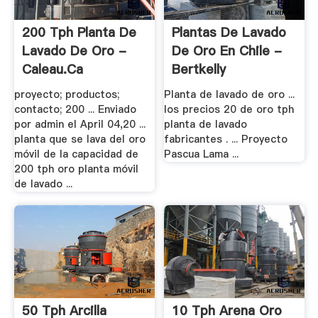
200 Tph Planta De
Plantas De Lavado
Lavado De Oro -
De Oro En Chile -
Caleau.ca
Bertkelly
proyecto; productos;
Planta de lavado de oro ...
contacto; 200 ... Enviado
los precios 20 de oro tph
por admin el April 04,20 ...
planta de lavado
planta que se lava del oro
fabricantes . ... Proyecto
móvil de la capacidad de
Pascua Lama ...
200 tph oro planta móvil
de lavado ...
50 Tph Arcilla
10 Tph Arena Oro